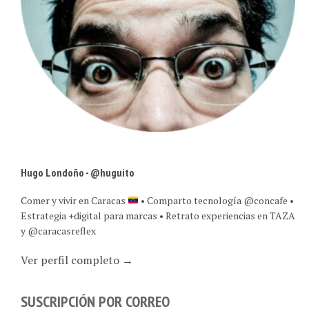
Hugo Londoño - @huguito
Comer y vivir en Caracas
• Comparto tecnología @concafe •
Estrategia +digital para marcas • Retrato experiencias en TAZA
y @caracasreflex
Ver perfil completo →
SUSCRIPCIÓN POR CORREO