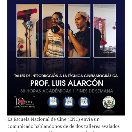
La Escuela Nacional de Cine (ENC) envía un
comunicado hablandonos de de dos talleres avalados
por la UCV para realizarse entre Noviembre y