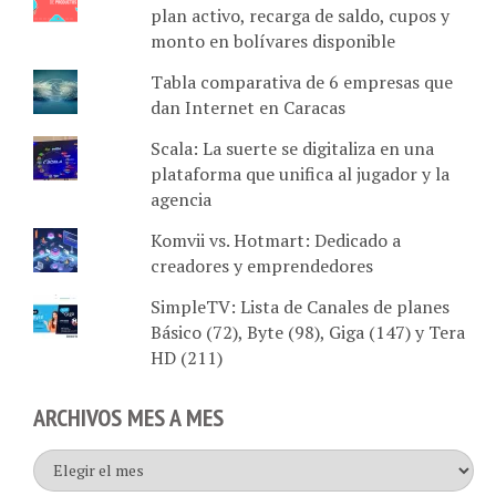
monto en bolívares disponible
Tabla comparativa de 6 empresas que
dan Internet en Caracas
Scala: La suerte se digitaliza en una
plataforma que unifica al jugador y la
agencia
Komvii vs. Hotmart: Dedicado a
creadores y emprendedores
SimpleTV: Lista de Canales de planes
Básico (72), Byte (98), Giga (147) y Tera
HD (211)
ARCHIVOS MES A MES
Archivos
mes
a