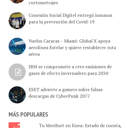
Conexión Social Digitel entregó insumos
para la prevención del Covid-19
Vuelos Caracas – Miami: Global X apoya
aerolínea Estelar y quiere restablecer ruta
aérea
IBM se compromete a cero emisiones de
gases de efecto invernadero para 2030
ESET advierte a gamers sobre falsas
descargas de CyberPunk 2077
MÁS POPULARES
Tu Movilnet en línea: Estado de cuenta,
plan activo, recarga de saldo, cupos y