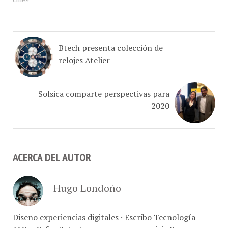
Btech presenta colección de
relojes Atelier
Solsica comparte perspectivas para
2020
ACERCA DEL AUTOR
Hugo Londoño
Diseño experiencias digitales · Escribo Tecnología
@ConCafe · Retrato marcas, comer y vivir Caracas ·