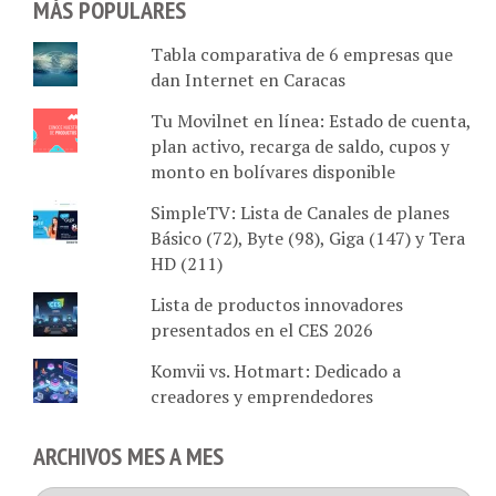
Tabla comparativa de 6 empresas que
dan Internet en Caracas
Tu Movilnet en línea: Estado de cuenta,
plan activo, recarga de saldo, cupos y
monto en bolívares disponible
SimpleTV: Lista de Canales de planes
Básico (72), Byte (98), Giga (147) y Tera
HD (211)
Lista de productos innovadores
presentados en el CES 2026
Komvii vs. Hotmart: Dedicado a
creadores y emprendedores
ARCHIVOS MES A MES
Archivos