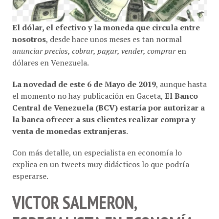
El dólar, el efectivo y la moneda que circula entre
nosotros
, desde hace unos meses es tan normal
anunciar precios, cobrar, pagar, vender, comprar
en
dólares en Venezuela.
La novedad de este 6 de Mayo de 2019
, aunque hasta
el momento no hay publicación en Gaceta,
El Banco
Central de Venezuela (BCV) estaría por autorizar a
la banca ofrecer a sus clientes realizar compra y
venta de monedas extranjeras
.
Con más detalle, un especialista en economía lo
explica en un tweets muy didácticos lo que podría
esperarse.
VICTOR SALMERON,
ESPECIALISTA EN ECONOMÍA