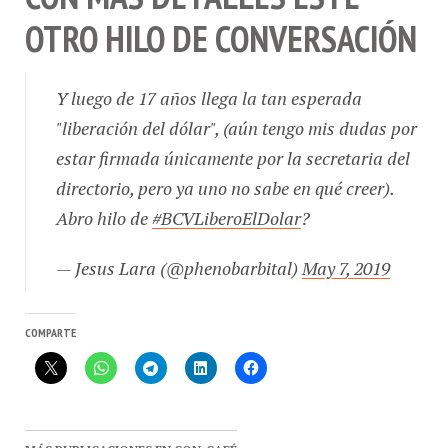
OTRO HILO DE CONVERSACIÓN
Y luego de 17 años llega la tan esperada
"liberación del dólar", (aún tengo mis dudas por
estar firmada únicamente por la secretaria del
directorio, pero ya uno no sabe en qué creer).
Abro hilo de
#BCVLiberoElDolar
?
— Jesus Lara (@phenobarbital)
May 7, 2019
COMPARTE
MÁS PUBLICACIONES EN CON-CAFÉ