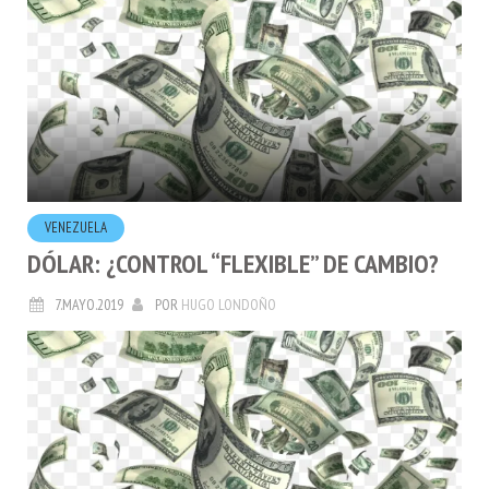
VENEZUELA
DÓLAR: ¿CONTROL “FLEXIBLE” DE CAMBIO?
7.MAYO.2019
POR
HUGO LONDOÑO