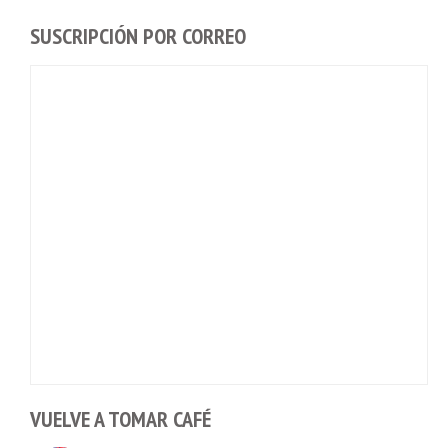
SUSCRIPCIÓN POR CORREO
VUELVE A TOMAR CAFÉ
Talento venezolano en la ISEF 2026: Cómo