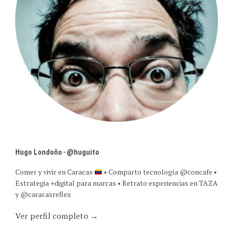
Hugo Londoño - @huguito
Comer y vivir en Caracas
• Comparto tecnología @concafe •
Estrategia +digital para marcas • Retrato experiencias en TAZA
y @caracasreflex
Ver perfil completo →