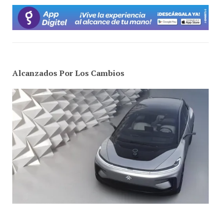
Alcanzados Por Los Cambios
¿Entienden estos dirigentes sindicales las tendencias