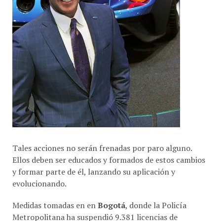
Tales acciones no serán frenadas por paro alguno.
Ellos deben ser educados y formados de estos cambios
y formar parte de él, lanzando su aplicación y
evolucionando.
Medidas tomadas en en
Bogotá
, donde la Policía
Metropolitana ha suspendió 9.381 licencias de
conducción de conductores de
Uber
y
Cabify
; no