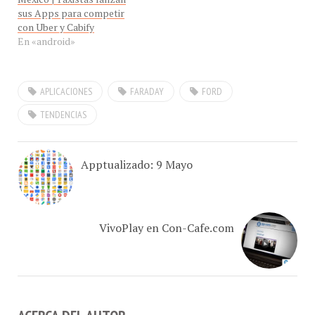
sus Apps para competir
con Uber y Cabify
En «android»
APLICACIONES
FARADAY
FORD
TENDENCIAS
Apptualizado: 9 Mayo
VivoPlay en Con-Cafe.com
ACERCA DEL AUTOR