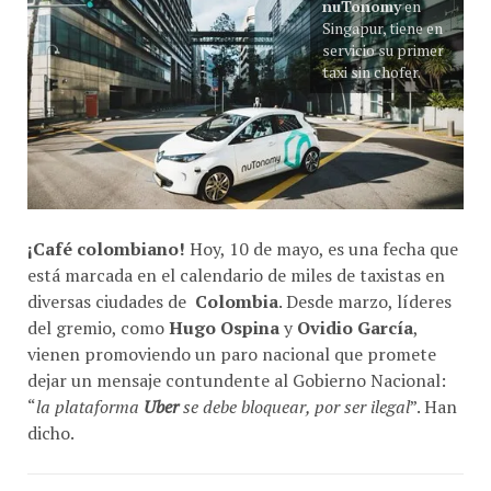
Singapur, tiene en
servicio su primer
taxi sin chofer.
¡Café colombiano!
Hoy, 10 de mayo, es una fecha que
está marcada en el calendario de miles de taxistas en
diversas ciudades de
Colombia
. Desde marzo, líderes
del gremio, como
Hugo Ospina
y
Ovidio García
,
vienen promoviendo un paro nacional que promete
dejar un mensaje contundente al Gobierno Nacional:
“
la plataforma
Uber
se debe bloquear, por ser ilegal
”. Han
dicho.