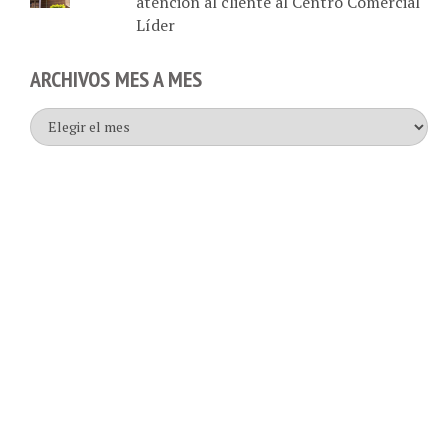
Líder
ARCHIVOS MES A MES
Archivos
mes
a
mes