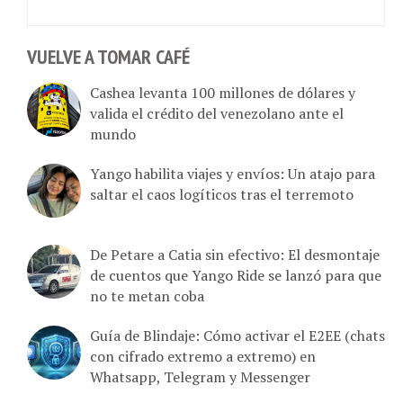
VUELVE A TOMAR CAFÉ
Cashea levanta 100 millones de dólares y
valida el crédito del venezolano ante el
mundo
Yango habilita viajes y envíos: Un atajo para
saltar el caos logíticos tras el terremoto
De Petare a Catia sin efectivo: El desmontaje
de cuentos que Yango Ride se lanzó para que
no te metan coba
Guía de Blindaje: Cómo activar el E2EE (chats
con cifrado extremo a extremo) en
Whatsapp, Telegram y Messenger
¿Se le acabó el “guiso” a OpenAI? El bajón de