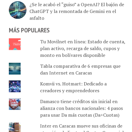
ChatGPT y la remontada de Gemini en el
asfalto
MÁS POPULARES
Tu Movilnet en línea: Estado de cuenta,
plan activo, recarga de saldo, cupos y
monto en bolívares disponible
Tabla comparativa de 6 empresas que
dan Internet en Caracas
Komvii vs. Hotmart: Dedicado a
creadores y emprendedores
Damasco tiene créditos sin inicial en
alianza con bancos nacionales: 4 pasos
para usar Da más cuotas (Da+Cuotas)
Inter en Caracas mueve sus oficinas de
atención al cliente al Centro Comercial