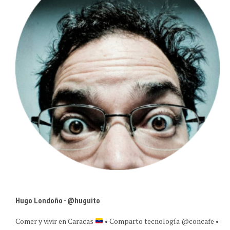
Hugo Londoño - @huguito
Comer y vivir en Caracas
• Comparto tecnología @concafe •
Estrategia +digital para marcas • Retrato experiencias en TAZA