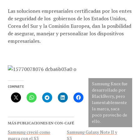
Las soluciones empresariales certificadas por los entes
de seguridad de los gobiernos de los Estados Unidos,
Corea del Sur y la Comisión Europea, dan la posibilidad
de asegurar, manejar y personalizar los dispositivos
empresariales.
Samsung Knox fue
COMPARTE
desarrollado por
BlackBerry, pero
lamentablemente
la marca, saca
poco provecho de
ello.
MÁS PUBLICACIONES EN CON-CAFÉ
Samsung creció como
Samsung Galaxy Note II y
marca con el S3
S3
¡Samsung en el Café!
Mesa de experiencia