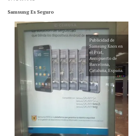
Samsung Es Seguro
Publicidad de
Samsung Knox en
el Prat,
Aeropuerto de
Barcelona,
Cataluña, España.