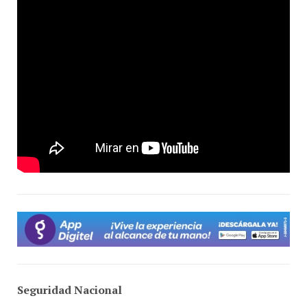
Seguridad Nacional
Los hechos están dando