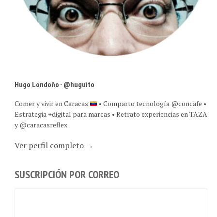
Hugo Londoño - @huguito
Comer y vivir en Caracas
• Comparto tecnología @concafe •
Estrategia +digital para marcas • Retrato experiencias en TAZA
y @caracasreflex
Ver perfil completo →
SUSCRIPCIÓN POR CORREO