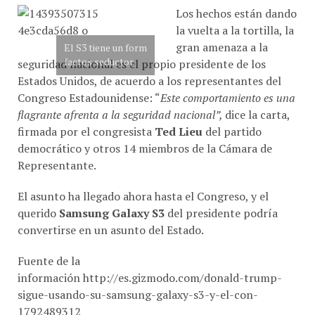
la vuelta a la tortilla, la
gran amenaza a la
El S3 tiene un form
factos seductor.
seguridad nacional es el propio presidente de los
Estados Unidos, de acuerdo a los representantes del
Congreso Estadounidense: “
Este comportamiento es una
flagrante afrenta a la seguridad nacional”,
dice la carta,
firmada por el congresista
Ted Lieu
del partido
democrático y otros 14 miembros de la Cámara de
Representante.
El asunto ha llegado ahora hasta el Congreso, y el
querido
Samsung Galaxy S3
del presidente podría
convertirse en un asunto del Estado.
Fuente de la
información http://es.gizmodo.com/donald-trump-
sigue-usando-su-samsung-galaxy-s3-y-el-con-
1792489312