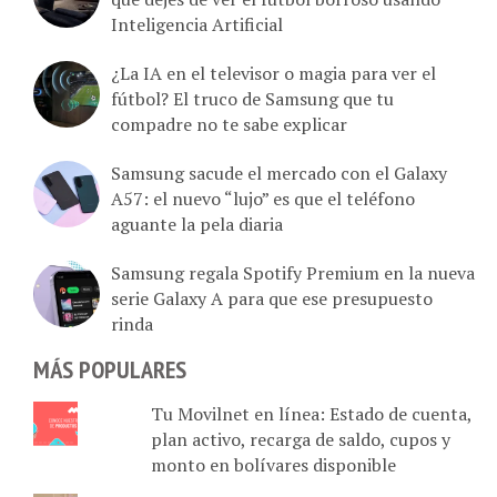
Inteligencia Artificial
¿La IA en el televisor o magia para ver el
fútbol? El truco de Samsung que tu
compadre no te sabe explicar
Samsung sacude el mercado con el Galaxy
A57: el nuevo “lujo” es que el teléfono
aguante la pela diaria
Samsung regala Spotify Premium en la nueva
serie Galaxy A para que ese presupuesto
rinda
MÁS POPULARES
Tu Movilnet en línea: Estado de cuenta,
plan activo, recarga de saldo, cupos y
monto en bolívares disponible
Scala: La suerte se digitaliza en una