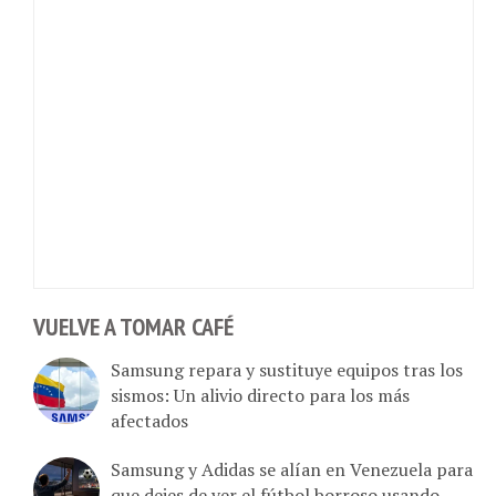
VUELVE A TOMAR CAFÉ
Samsung repara y sustituye equipos tras los
sismos: Un alivio directo para los más
afectados
Samsung y Adidas se alían en Venezuela para
que dejes de ver el fútbol borroso usando