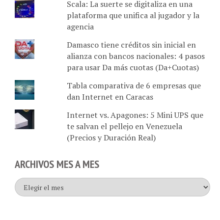
plataforma que unifica al jugador y la
agencia
Damasco tiene créditos sin inicial en
alianza con bancos nacionales: 4 pasos
para usar Da más cuotas (Da+Cuotas)
Tabla comparativa de 6 empresas que
dan Internet en Caracas
Internet vs. Apagones: 5 Mini UPS que
te salvan el pellejo en Venezuela
(Precios y Duración Real)
ARCHIVOS MES A MES
Archivos
mes
a
mes