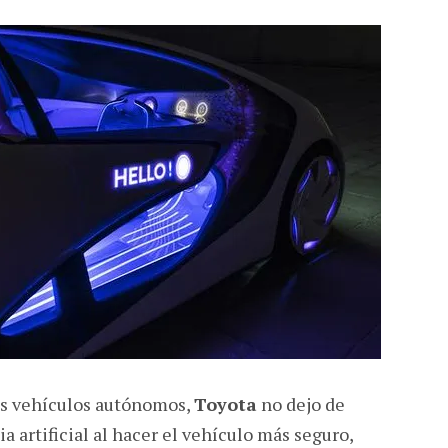
os vehículos autónomos,
Toyota
no dejo de
 artificial al hacer el vehículo más seguro,