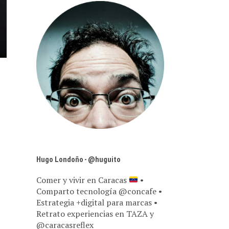
Hugo Londoño - @huguito
Comer y vivir en Caracas
•
Comparto tecnología @concafe •
Estrategia +digital para marcas •
Retrato experiencias en TAZA y
@caracasreflex