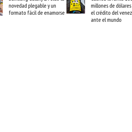
millones de dólares y valida
arranca la r
el crédito del venezolano
cable de Cir
ante el mundo