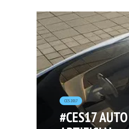
CES 2017
#CES17 AUTO