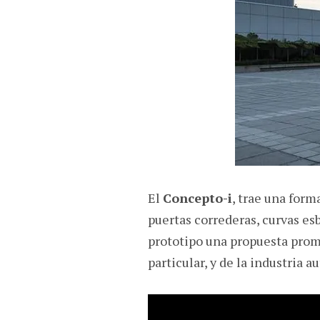
El
Concepto-i
, trae una form
puertas correderas, curvas e
prototipo una propuesta prom
particular, y de la industria 