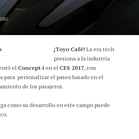
DOÑO
¡Toyo Café!
La era tech
presiona a la industria
entó el
Concept-i
en el
CES 2017
, con
da para personalizar el paseo basado en el
amiento de los pasajeros.
ega como su desarrollo en este campo puede
ico.