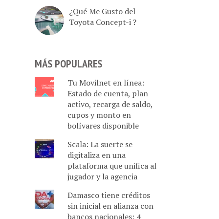
¿Qué Me Gusto del
Toyota Concept-i ?
MÁS POPULARES
Tu Movilnet en línea:
Estado de cuenta, plan
activo, recarga de saldo,
cupos y monto en
bolívares disponible
Scala: La suerte se
digitaliza en una
plataforma que unifica al
jugador y la agencia
Damasco tiene créditos
sin inicial en alianza con
bancos nacionales: 4