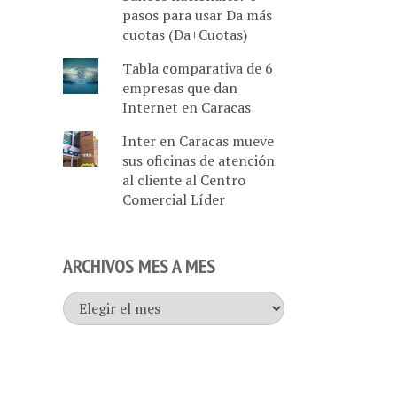
pasos para usar Da más
cuotas (Da+Cuotas)
Tabla comparativa de 6
empresas que dan
Internet en Caracas
Inter en Caracas mueve
sus oficinas de atención
al cliente al Centro
Comercial Líder
ARCHIVOS MES A MES
Archivos
mes
a
mes