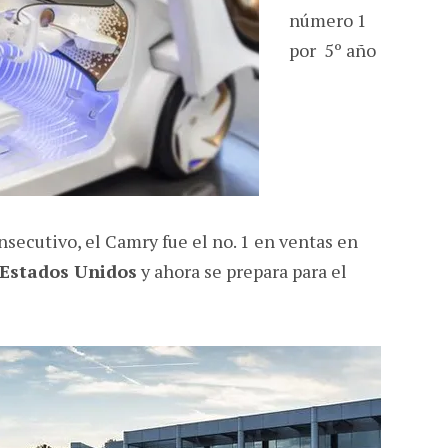
número 1
por 5º año
nsecutivo, el Camry fue el no.
1 en ventas en
Estados Unidos
y ahora se prepara para el