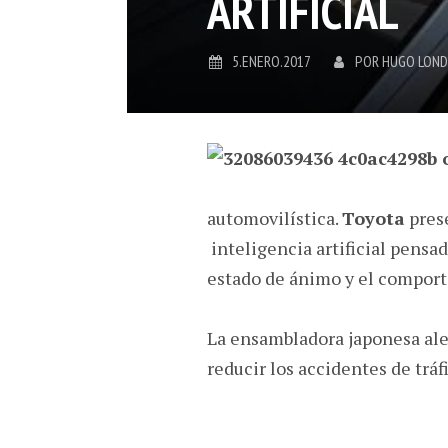
ARTIFICIAL
5.ENERO.2017
POR
HUGO LON
automovilística.
Toyota
pres
inteligencia artificial pensa
estado de ánimo y el comport
La ensambladora japonesa al
reducir los accidentes de tráf