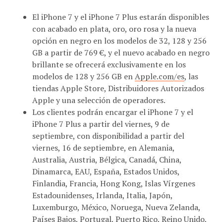
El iPhone 7 y el iPhone 7 Plus estarán disponibles
con acabado en plata, oro, oro rosa y la nueva
opción en negro en los modelos de 32, 128 y 256
GB a partir de 769 €, y el nuevo acabado en negro
brillante se ofrecerá exclusivamente en los
modelos de 128 y 256 GB en
Apple.com/es
, las
tiendas Apple Store, Distribuidores Autorizados
Apple y una selección de operadores.
Los clientes podrán encargar el iPhone 7 y el
iPhone 7 Plus a partir del viernes, 9 de
septiembre, con disponibilidad a partir del
viernes, 16 de septiembre, en Alemania,
Australia, Austria, Bélgica, Canadá, China,
Dinamarca, EAU, España, Estados Unidos,
Finlandia, Francia, Hong Kong, Islas Vírgenes
Estadounidenses, Irlanda, Italia, Japón,
Luxemburgo, México, Noruega, Nueva Zelanda,
Países Bajos, Portugal, Puerto Rico, Reino Unido,