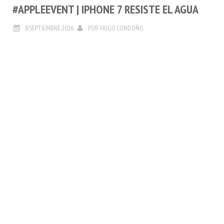
#APPLEEVENT | IPHONE 7 RESISTE EL AGUA
8.SEPTIEMBRE.2016
POR
HUGO LONDOÑO