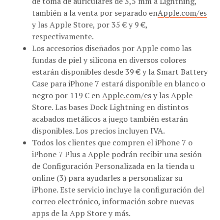
de toma de auriculares de 3,5 mm a Lightning,
también a la venta por separado en
Apple.com/es
y las Apple Store, por 35 € y 9 €,
respectivamente.
Los accesorios diseñados por Apple como las
fundas de piel y silicona en diversos colores
estarán disponibles desde 39 € y la Smart Battery
Case para iPhone 7 estará disponible en blanco o
negro por 119 € en
Apple.com/es
y las Apple
Store. Las bases Dock Lightning en distintos
acabados metálicos a juego también estarán
disponibles. Los precios incluyen IVA.
Todos los clientes que compren el iPhone 7 o
iPhone 7 Plus a Apple podrán recibir una sesión
de Configuración Personalizada en la tienda u
online (3) para ayudarles a personalizar su
iPhone. Este servicio incluye la configuración del
correo electrónico, información sobre nuevas
apps de la App Store y más.