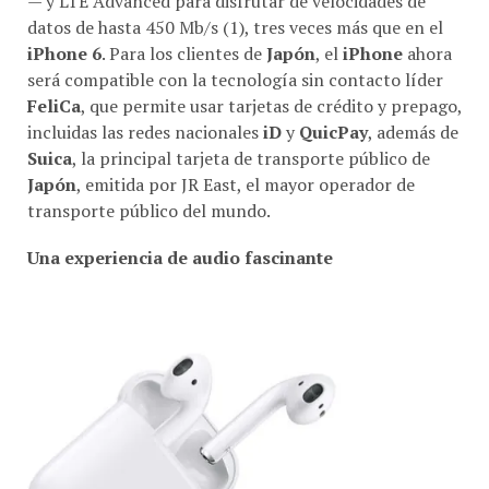
— y LTE Advanced para disfrutar de velocidades de
datos de hasta 450 Mb/s (1), tres veces más que en el
iPhone 6
. Para los clientes de
Japón
, el
iPhone
ahora
será compatible con la tecnología sin contacto líder
FeliCa
, que permite usar tarjetas de crédito y prepago,
incluidas las redes nacionales
iD
y
QuicPay
, además de
Suica
, la principal tarjeta de transporte público de
Japón
, emitida por JR East, el mayor operador de
transporte público del mundo.
Una experiencia de audio fascinante