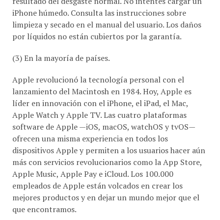
resultado del desgaste normal. No intentes cargar un
iPhone húmedo. Consulta las instrucciones sobre
limpieza y secado en el manual del usuario. Los daños
por líquidos no están cubiertos por la garantía.
(3) En la mayoría de países.
Apple revolucionó la tecnología personal con el
lanzamiento del Macintosh en 1984. Hoy, Apple es
líder en innovación con el iPhone, el iPad, el Mac,
Apple Watch y Apple TV. Las cuatro plataformas
software de Apple —iOS, macOS, watchOS y tvOS—
ofrecen una misma experiencia en todos los
dispositivos Apple y permiten a los usuarios hacer aún
más con servicios revolucionarios como la App Store,
Apple Music, Apple Pay e iCloud. Los 100.000
empleados de Apple están volcados en crear los
mejores productos y en dejar un mundo mejor que el
que encontramos.