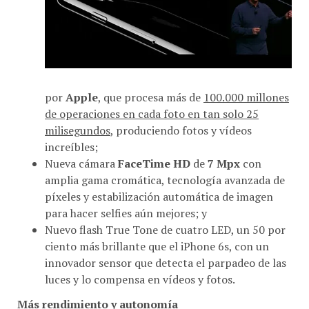
por
Apple
, que procesa más de
100.000 millones
de operaciones en cada foto en tan solo 25
milisegundos
, produciendo fotos y vídeos
increíbles;
Nueva cámara
FaceTime HD
de
7 Mpx
con
amplia gama cromática, tecnología avanzada de
píxeles y estabilización automática de imagen
para hacer selfies aún mejores; y
Nuevo flash True Tone de cuatro LED, un 50 por
ciento más brillante que el iPhone 6s, con un
innovador sensor que detecta el parpadeo de las
luces y lo compensa en vídeos y fotos.
Más rendimiento y autonomía