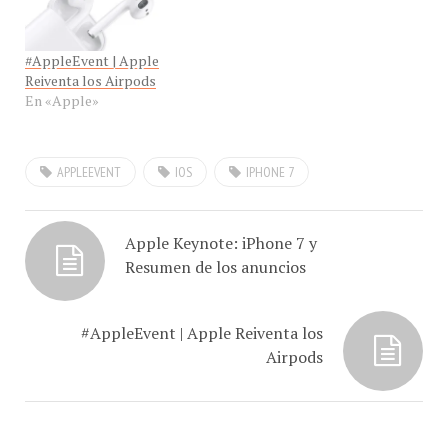
#AppleEvent | Apple
Reiventa los Airpods
En «Apple»
APPLEEVENT
IOS
IPHONE 7
Apple Keynote: iPhone 7 y
Resumen de los anuncios
#AppleEvent | Apple Reiventa los
Airpods