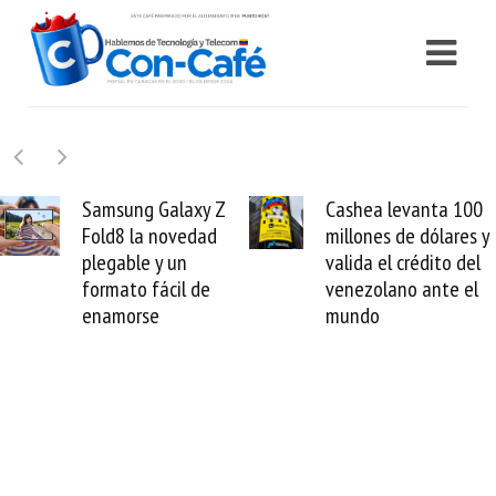
Samsung Galaxy Z
Cashea levanta 100
Fold8 la novedad
millones de dólares y
plegable y un
valida el crédito del
formato fácil de
venezolano ante el
enamorse
mundo