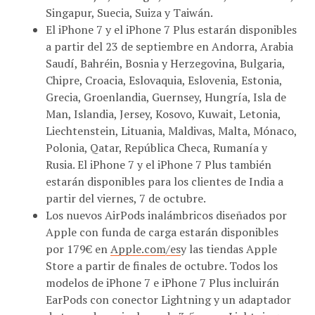
Singapur, Suecia, Suiza y Taiwán.
El iPhone 7 y el iPhone 7 Plus estarán disponibles
a partir del 23 de septiembre en Andorra, Arabia
Saudí, Bahréin, Bosnia y Herzegovina, Bulgaria,
Chipre, Croacia, Eslovaquia, Eslovenia, Estonia,
Grecia, Groenlandia, Guernsey, Hungría, Isla de
Man, Islandia, Jersey, Kosovo, Kuwait, Letonia,
Liechtenstein, Lituania, Maldivas, Malta, Mónaco,
Polonia, Qatar, República Checa, Rumanía y
Rusia. El iPhone 7 y el iPhone 7 Plus también
estarán disponibles para los clientes de India a
partir del viernes, 7 de octubre.
Los nuevos AirPods inalámbricos diseñados por
Apple con funda de carga estarán disponibles
por 179€ en
Apple.com/es
y las tiendas Apple
Store a partir de finales de octubre. Todos los
modelos de iPhone 7 e iPhone 7 Plus incluirán
EarPods con conector Lightning y un adaptador