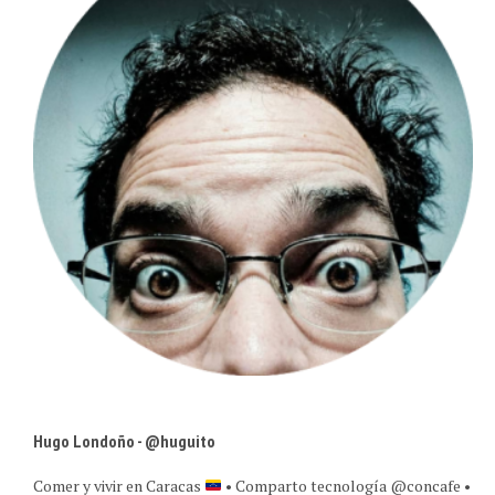
Hugo Londoño - @huguito
Comer y vivir en Caracas
• Comparto tecnología @concafe •