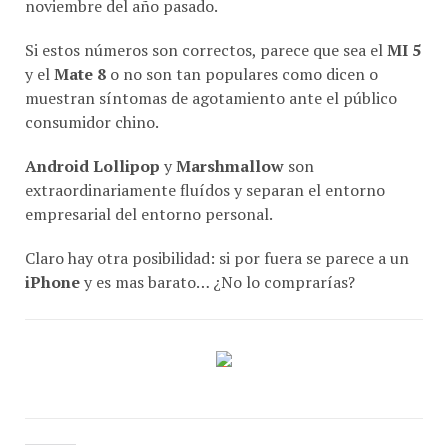
Si estos números son correctos, parece que sea el
MI 5
y el
Mate 8
o no son tan populares como dicen o
muestran síntomas de agotamiento ante el público
consumidor chino.
Android Lollipop
y
Marshmallow
son
extraordinariamente fluídos y separan el entorno
empresarial del entorno personal.
Claro hay otra posibilidad: si por fuera se parece a un
iPhone
y es mas barato… ¿No lo comprarías?
COMPARTE