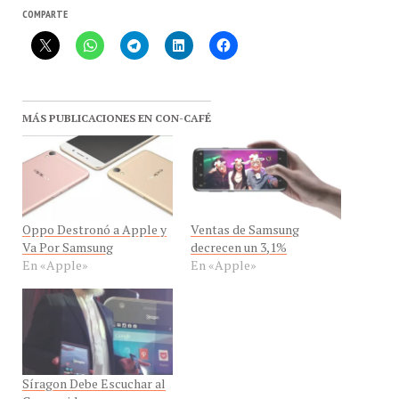
MÁS PUBLICACIONES EN CON-CAFÉ
Oppo Destronó a Apple y
Ventas de Samsung
Va Por Samsung
decrecen un 3,1%
En «Apple»
En «Apple»
Síragon Debe Escuchar al
Consumidor
En «android»