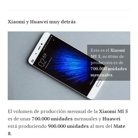
Xiaomi y Huawei muy detrás
Este es el
Xiaomi
MI 5
, su ritmo de
producción es de
700.000 unidades
mensuales
.
El volumen de producción mensual de la
Xiaomi MI 5
es de unas
700.000 unidades
mensuales y
Huawei
está produciendo
900.000 unidades
al mes del
Mate
8
.