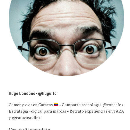
Hugo Londoño - @huguito
Comer y vivir en Caracas
• Comparto tecnología @concafe •
Estrategia +digital para marcas • Retrato experiencias en TAZA
y @caracasreflex
Ver perfil completo →