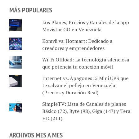
MÁS POPULARES
Los Planes, Precios y Canales de la app
Movistar GO en Venezuela
Komvii vs. Hotmart: Dedicado a
creadores y emprendedores
Wi-Fi Offload: La tecnología silenciosa
que potencia tu conexión móvil
Internet vs. Apagones: 5 Mini UPS que
te salvan el pellejo en Venezuela
(Precios y Duración Real)
SimpleTV: Lista de Canales de planes
Básico (72), Byte (98), Giga (147) y Tera
HD (211)
ARCHIVOS MES A MES