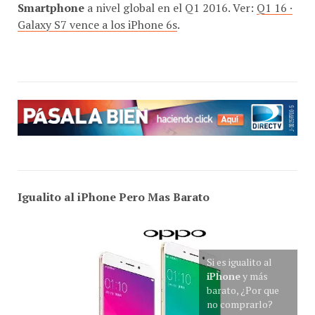
Galaxy S7 vence a los iPhone 6s
.
Igualito al iPhone Pero Mas Barato
Si es igualito al
iPhone
y más
barato, ¿Por que
no comprarlo?