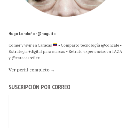
Hugo Londoño - @huguito
Comer y vivir en Caracas
• Comparto tecnología @concafe •
Estrategia +digital para marcas • Retrato experiencias en TAZA
y @caracasreflex
Ver perfil completo →
SUSCRIPCIÓN POR CORREO