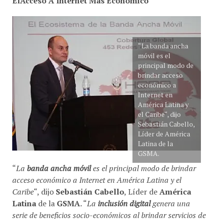
“La banda ancha
móvil es el
principal modo de
brindar acceso
económico a
Internet en
América Latina y
el Caribe“, dijo
Sebastián Cabello,
Líder de América
Latina de la
GSMA.
“
La
banda ancha móvil
es el principal modo de brindar
acceso económico a Internet en América Latina y el
Caribe
“, dijo
Sebastián Cabello
, Líder de
América
Latina
de la
GSMA
. “
La
inclusión digital
genera una
serie de beneficios socio-económicos al brindar servicios de