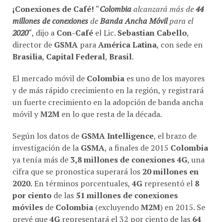
¡Conexiones de Café!
“
Colombia
alcanzará más de
44
millones de conexiones
de
Banda Ancha Móvil
para el
2020
“, dijo a
Con-Café
el Lic.
Sebastian Cabello
,
director de
GSMA
para
América Latina
, con sede en
Brasilia
,
Capital Federal
,
Brasil
.
El mercado móvil de
Colombia
es uno de los mayores
y de más rápido crecimiento en la región, y registrará
un fuerte crecimiento en la adopción de banda ancha
móvil y
M2M
en lo que resta de la década.
Según los datos de
GSMA Intelligence
, el brazo de
investigación de la
GSMA
, a finales de 2015
Colombia
ya tenía más de
3,8 millones de conexiones 4G
, una
cifra que se pronostica superará los
20 millones en
2020.
En términos porcentuales,
4G
representó el
8
por ciento
de las
51 millones de conexiones
móviles
de
Colombia
(excluyendo
M2M
) en 2015. Se
prevé que
4G
representará el 32 por ciento de las
64