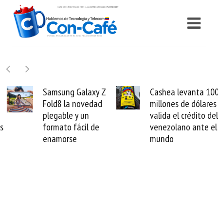
Samsung Galaxy Z
Cashea levanta 100
Fold8 la novedad
millones de dólares y
plegable y un
valida el crédito del
formato fácil de
venezolano ante el
enamorse
mundo