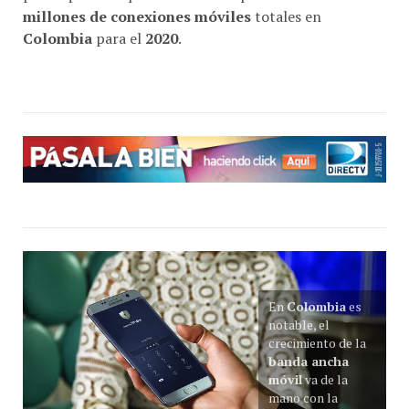
millones de conexiones móviles
totales en
Colombia
para el
2020
.
En
Colombia
es
notable, el
crecimiento de la
banda ancha
móvil
va de la
mano con la