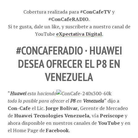
Cobertura realizada para
#ConCafeTV
y
#ConCafeRADIO
.
Si te gusta, dale un like, y suscribete a nuestro canal de
YouTube
eXpectativa Digital
.
#CONCAFERADIO · HUAWEI
DESEA OFRECER EL P8 EN
VENEZUELA
“
Huawei
esta haciendo
todo lo posible para ofrecer el
P8
en
Venezuela
“ dijo a
Con-Cafe
el Lic.
Jorge Bolívar
, Gerente de Mercadeo
de
Huawei Tecnologies Venezuela
, vía
Periscope
y
ahora disponible en nuestros canales de
YouTube
y en
el Home Page de
Facebook
.