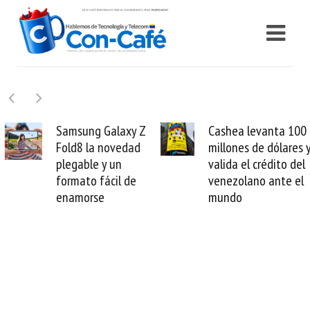
Samsung Galaxy Z
Cashea levanta 100
Fold8 la novedad
millones de dólares y
plegable y un
valida el crédito del
formato fácil de
venezolano ante el
enamorse
mundo