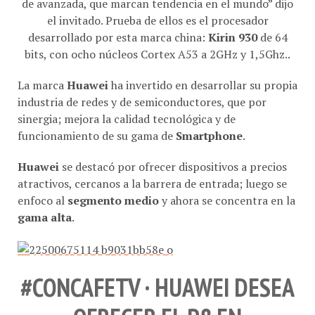
de avanzada, que marcan tendencia en el mundo” dijo
el invitado. Prueba de ellos es el procesador
desarrollado por esta marca china:
Kirin 930
de 64
bits, con ocho núcleos Cortex A53 a 2GHz y 1,5Ghz..
La marca
Huawei
ha invertido en desarrollar su propia
industria de redes y de semiconductores, que por
sinergia; mejora la calidad tecnológica y de
funcionamiento de su gama de
Smartphone
.
Huawei
se destacó por ofrecer dispositivos a precios
atractivos, cercanos a la barrera de entrada; luego se
enfoco al
segmento medio
y ahora se concentra en la
gama alta
.
#CONCAFETV · HUAWEI DESEA