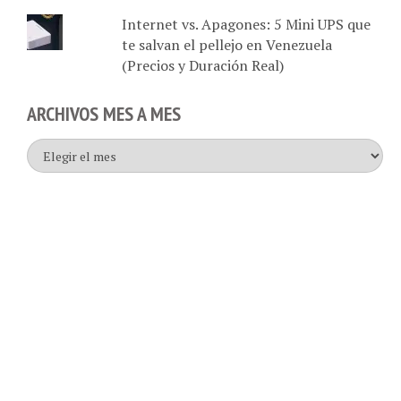
Internet vs. Apagones: 5 Mini UPS que
te salvan el pellejo en Venezuela
(Precios y Duración Real)
ARCHIVOS MES A MES
Archivos
mes
a
mes