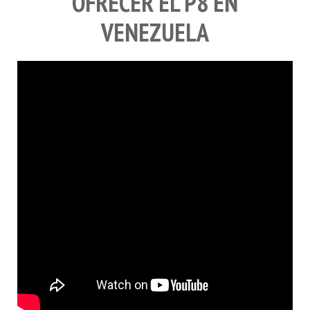
OFRECER EL P8 EN
VENEZUELA