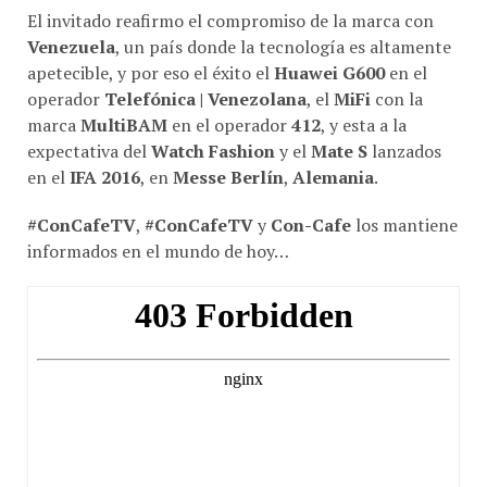
El invitado reafirmo el compromiso de la marca con
Venezuela
, un país donde la tecnología es altamente
apetecible, y por eso el éxito el
Huawei G600
en el
operador
Telefónica | Venezolana
, el
MiFi
con la
marca
MultiBAM
en el operador
412
, y esta a la
expectativa del
Watch Fashion
y el
Mate S
lanzados
en el
IFA 2016
, en
Messe Berlín
,
Alemania
.
#ConCafeTV
,
#ConCafeTV
y
Con-Cafe
los mantiene
informados en el mundo de hoy…