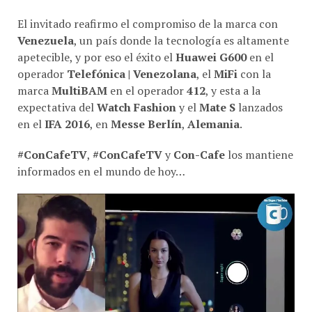
El invitado reafirmo el compromiso de la marca con
Venezuela
, un país donde la tecnología es altamente
apetecible, y por eso el éxito el
Huawei G600
en el
operador
Telefónica | Venezolana
, el
MiFi
con la
marca
MultiBAM
en el operador
412
, y esta a la
expectativa del
Watch Fashion
y el
Mate S
lanzados
en el
IFA 2016
, en
Messe Berlín
,
Alemania
.
#ConCafeTV
,
#ConCafeTV
y
Con-Cafe
los mantiene
informados en el mundo de hoy…