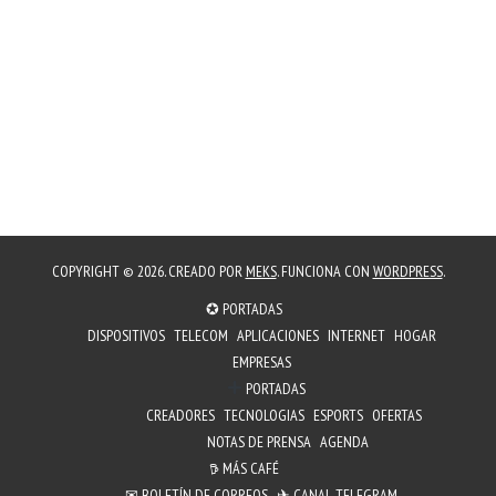
COPYRIGHT © 2026. CREADO POR
MEKS
. FUNCIONA CON
WORDPRESS
.
✪ PORTADAS
DISPOSITIVOS
TELECOM
APLICACIONES
INTERNET
HOGAR
EMPRESAS
PORTADAS
CREADORES
TECNOLOGIAS
ESPORTS
OFERTAS
NOTAS DE PRENSA
AGENDA
𖠚 MÁS CAFÉ
✉︎ BOLETÍN DE CORREOS
✈ CANAL TELEGRAM