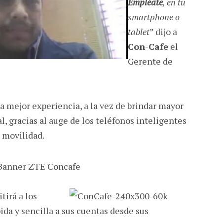
Empléate
, en tu
smartphone o
tablet
” dijo a
Con-Cafe
el
Gerente de
na mejor experiencia, a la vez de brindar mayor
al, gracias al auge de los teléfonos inteligentes
a movilidad.
tirá a los
ida y sencilla a sus cuentas desde sus