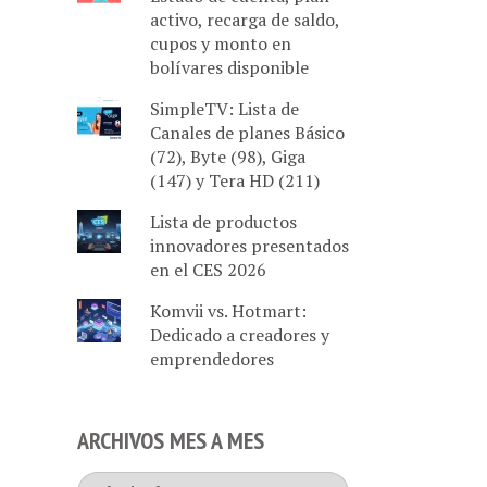
activo, recarga de saldo,
cupos y monto en
bolívares disponible
SimpleTV: Lista de
Canales de planes Básico
(72), Byte (98), Giga
(147) y Tera HD (211)
Lista de productos
innovadores presentados
en el CES 2026
Komvii vs. Hotmart:
Dedicado a creadores y
emprendedores
ARCHIVOS MES A MES
Archivos