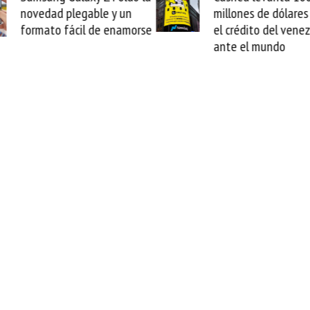
e y un
millones de dólares y valida
e enamorse
el crédito del venezolano
ante el mundo