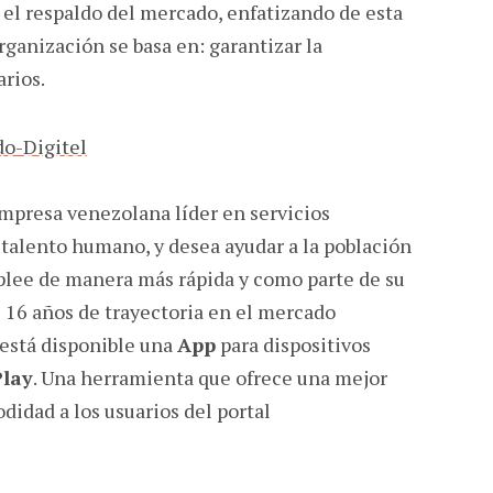
 el respaldo del mercado, enfatizando de esta
rganización se basa en: garantizar la
arios.
empresa venezolana líder en servicios
l talento humano, y desea ayudar a la población
lee de manera más rápida y como parte de su
s 16 años de trayectoria en el mercado
 está disponible una
App
para dispositivos
Play
. Una herramienta que ofrece una mejor
didad a los usuarios del portal