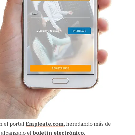
n el portal
Empleate.com
, heredando más de
 alcanzado el
boletín electrónico
.