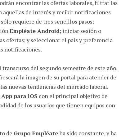
drán encontrar las ofertas laborales, filtrar las
a aquellas de interés y recibir notificaciones.
 sólo requiere de tres sencillos pasos:
ción
Empléate Android
; iniciar sesión o
as ofertas; y seleccionar el país y preferencia
s notificaciones.
l transcurso del segundo semestre de este año,
rescará la imagen de su portal para atender de
las nuevas tendencias del mercado laboral.
a
App para iOS
con el principal objetivo de
odidad de los usuarios que tienen equipos con
nto de
Grupo Empléate
ha sido constante, y ha