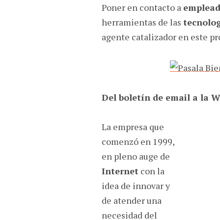
Poner en contacto a
emplead
herramientas de las
tecnolog
agente catalizador en este p
Del boletín de email a la W
La empresa que
comenzó en 1999,
en pleno auge de
Internet
con la
idea de innovar y
de atender una
necesidad del