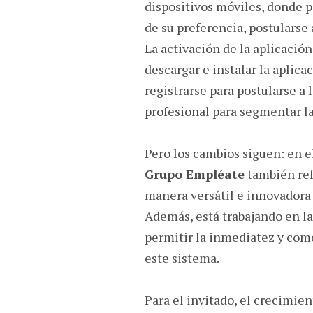
dispositivos móviles, donde po
de su preferencia, postularse 
La activación de la aplicación
descargar e instalar la aplica
registrarse para postularse a l
profesional para segmentar la
Pero los cambios siguen: en e
Grupo Empléate
también ref
manera versátil e innovadora 
Además, está trabajando en l
permitir la inmediatez y com
este sistema.
Para el invitado, el crecimie