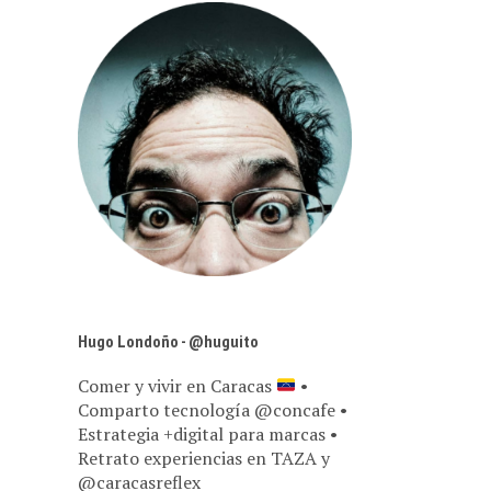
Hugo Londoño - @huguito
Comer y vivir en Caracas
•
Comparto tecnología @concafe •
Estrategia +digital para marcas •
Retrato experiencias en TAZA y
@caracasreflex