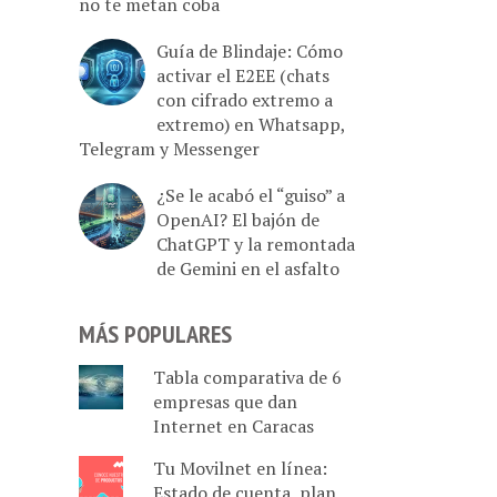
no te metan coba
Guía de Blindaje: Cómo
activar el E2EE (chats
con cifrado extremo a
extremo) en Whatsapp,
Telegram y Messenger
¿Se le acabó el “guiso” a
OpenAI? El bajón de
ChatGPT y la remontada
de Gemini en el asfalto
MÁS POPULARES
Tabla comparativa de 6
empresas que dan
Internet en Caracas
Tu Movilnet en línea:
Estado de cuenta, plan