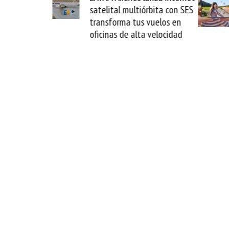
satelital multiórbita con SES
novedad plegabl
transforma tus vuelos en
formato fácil d
oficinas de alta velocidad