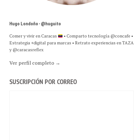
Hugo Londoño - @huguito
Comer y vivir en Caracas
• Comparto tecnología @concafe •
Estrategia +digital para marcas • Retrato experiencias en TAZA
y @caracasreflex
Ver perfil completo →
SUSCRIPCIÓN POR CORREO