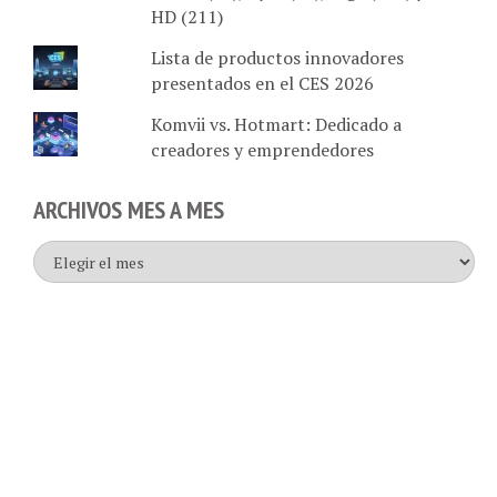
Lista de productos innovadores
presentados en el CES 2026
Komvii vs. Hotmart: Dedicado a
creadores y emprendedores
ARCHIVOS MES A MES
Archivos
mes
a
mes