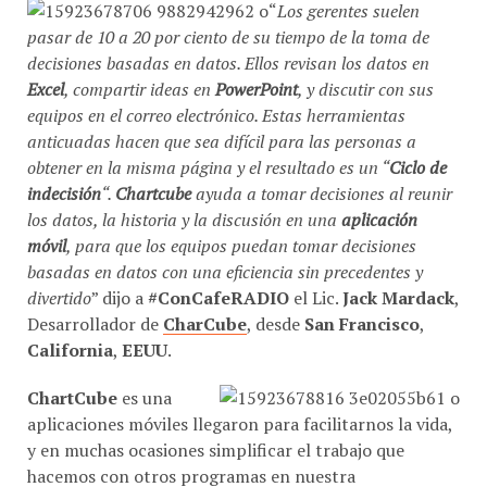
“
Los gerentes suelen
pasar de 10 a 20 por ciento de su tiempo de la toma de
decisiones basadas en datos. Ellos revisan los datos en
Excel
, compartir ideas en
PowerPoint
, y discutir con sus
equipos en el correo electrónico. Estas herramientas
anticuadas hacen que sea difícil para las personas a
obtener en la misma página y el resultado es un “
Ciclo de
indecisión
“.
Chartcube
ayuda a tomar decisiones al reunir
los datos, la historia y la discusión en una
aplicación
móvil
, para que los equipos puedan tomar decisiones
basadas en datos con una eficiencia sin precedentes y
divertido
” dijo a
#ConCafeRADIO
el Lic.
Jack Mardack
,
Desarrollador de
CharCube
, desde
San Francisco
,
California
,
EEUU
.
ChartCube
es una
aplicaciones móviles llegaron para facilitarnos la vida,
y en muchas ocasiones simplificar el trabajo que
hacemos con otros programas en nuestra