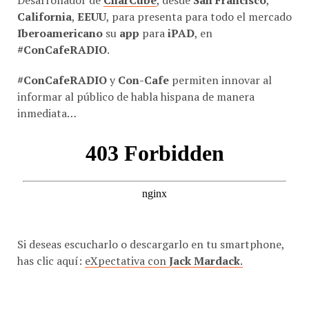
California
,
EEUU
, para presenta para todo el mercado
Iberoamericano
su
app
para
iPAD
, en
#ConCafeRADIO
.
#ConCafeRADIO
y
Con-Cafe
permiten innovar al
informar al público de habla hispana de manera
inmediata…
Si deseas escucharlo o descargarlo en tu smartphone,
has clic aquí:
eXpectativa con
Jack Mardack
.