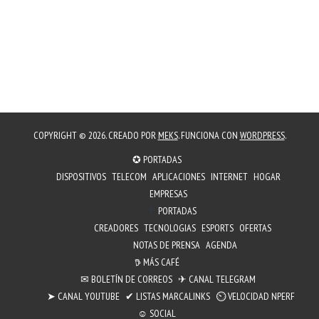
COPYRIGHT © 2026. CREADO POR
MEKS
. FUNCIONA CON
WORDPRESS
.
✪ PORTADAS
DISPOSITIVOS
TELECOM
APLICACIONES
INTERNET
HOGAR
EMPRESAS
PORTADAS
CREADORES
TECNOLOGIAS
ESPORTS
OFERTAS
NOTAS DE PRENSA
AGENDA
𖠚 MÁS CAFÉ
✉︎ BOLETÍN DE CORREOS
✈ CANAL TELEGRAM
➤ CANAL YOUTUBE
✔ LISTAS MARCALINKS
⏲︎ VELOCIDAD NPERF
☺ SOCIAL