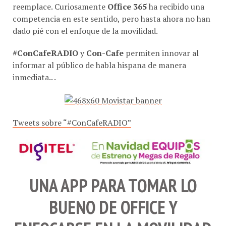
reemplace. Curiosamente
Office 365
ha recibido una
competencia en este sentido, pero hasta ahora no han
dado pié con el enfoque de la movilidad.
#ConCafeRADIO
y
Con-Cafe
permiten innovar al
informar al público de habla hispana de manera
inmediata.. .
Tweets sobre “#ConCafeRADIO”
UNA APP PARA TOMAR LO
BUENO DE OFFICE Y
ENFOCARSE EN LA MOVILIDAD