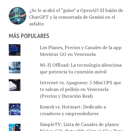
¿Se le acabó el “guiso” a OpenAI? El bajón de
ChatGPT y la remontada de Gemini en el
asfalto
MÁS POPULARES
Los Planes, Precios y Canales de la app
Movistar GO en Venezuela
Wi-Fi Offload: La tecnología silenciosa
que potencia tu conexión móvil
Internet vs. Apagones: 5 Mini UPS que
te salvan el pellejo en Venezuela
(Precios y Duración Real)
Komvii vs. Hotmart: Dedicado a
creadores y emprendedores
SimpleTV: Lista de Canales de planes
Básico (72), Byte (98), Giga (147) y Tera