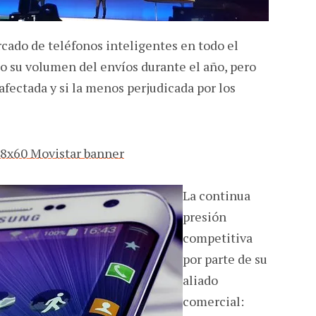
ercado de teléfonos inteligentes en todo el
 su volumen del envíos durante el año, pero
afectada y si la menos perjudicada por los
La continua
presión
competitiva
por parte de su
aliado
comercial: