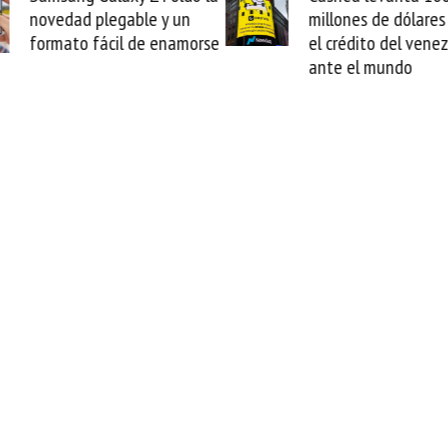
millones de dólares y valida
arranca l
el crédito del venezolano
cable de 
ante el mundo