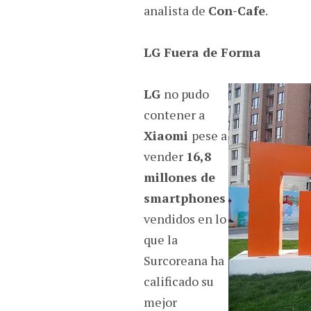
analista de
Con-Cafe
.
LG Fuera de Forma
LG
no pudo
contener a
Xiaomi
pese a
vender
16,8
millones de
smartphones
vendidos en lo
que la
Surcoreana ha
calificado su
mejor