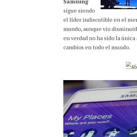
Samsung
sigue siendo
el líder indiscutible en el m
mundo, aunque vio disminuido
en verdad no ha sido la única 
cambios en todo el mundo.