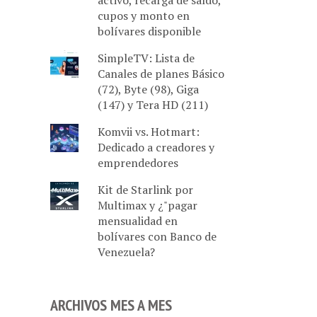
activo, recarga de saldo,
cupos y monto en
bolívares disponible
SimpleTV: Lista de
Canales de planes Básico
(72), Byte (98), Giga
(147) y Tera HD (211)
Komvii vs. Hotmart:
Dedicado a creadores y
emprendedores
Kit de Starlink por
Multimax y ¿"pagar
mensualidad en
bolívares con Banco de
Venezuela?
ARCHIVOS MES A MES