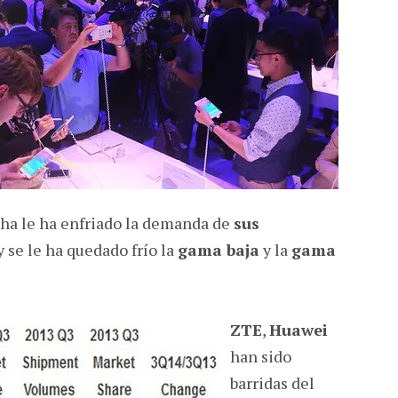
 ha le ha enfriado la demanda de
sus
 y se le ha quedado frío la
gama baja
y la
gama
ZTE
,
Huawei
han sido
barridas del