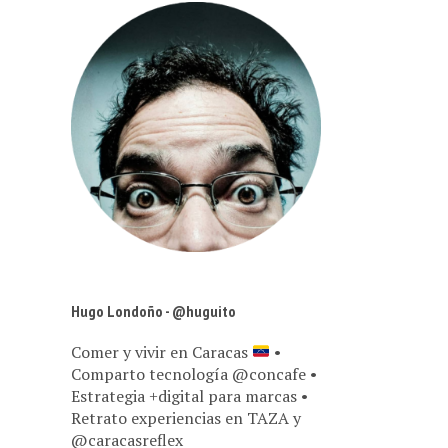
Hugo Londoño - @huguito
Comer y vivir en Caracas
•
Comparto tecnología @concafe •
Estrategia +digital para marcas •
Retrato experiencias en TAZA y
@caracasreflex