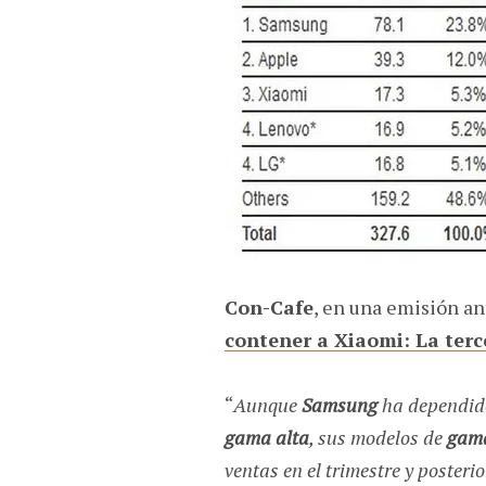
Con-Cafe
, en una emisión an
contener a Xiaomi: La terc
“
Aunque
Samsung
ha dependido
gama alta
, sus modelos de
gam
ventas en el trimestre y poster