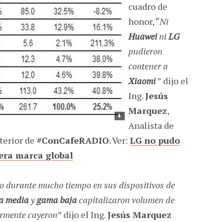
cuadro de
honor, “
Ni
Huawei
ni
LG
pudieron
contener a
Xiaomi
” dijo el
Ing.
Jesús
Marquez
,
Analista de
terior de
#ConCafeRADIO
. Ver:
LG no pudo
era marca global
 durante mucho tiempo en sus dispositivos de
a media
y
gama baja
capitalizaron volumen de
iormente cayeron
” dijo el Ing.
Jesús Marquez