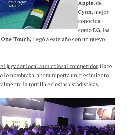
Apple
, de
Cyon
, mejor
conocida
como
LG
, las
l One Touch
, llegó a este año con un nuevo
el jugador local a un colosal competidor
. Hace
o lo nombraba, ahora reporta un crecimiento
almente la tortilla en estas estadísticas.