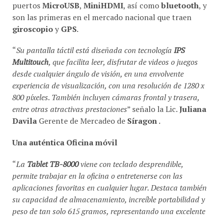
puertos
MicroUSB
,
MiniHDMI
, así como
bluetooth
, y
son las primeras en el mercado nacional que traen
giroscopio
y
GPS
.
“
Su pantalla táctil está diseñada con tecnología
IPS
Multitouch
, que facilita leer, disfrutar de videos o juegos
desde cualquier ángulo de visión, en una envolvente
experiencia de visualización, con una resolución de 1280 x
800 píxeles. También incluyen cámaras frontal y trasera,
entre otras atractivas prestaciones
” señalo la Lic.
Juliana
Davila
Gerente de Mercadeo de
Síragon
.
Una auténtica Oficina móvil
“
La
Tablet TB-8000
viene con teclado desprendible,
permite trabajar en la oficina o entretenerse con las
aplicaciones favoritas en cualquier lugar. Destaca también
su capacidad de almacenamiento, increíble portabilidad y
peso de tan solo 615 gramos, representando una excelente