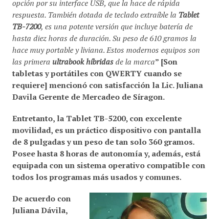
opción por su interface USB, que la hace de rápida
respuesta. También dotada de teclado extraíble la
Tablet
TB-7200
, es una potente versión que incluye batería de
hasta diez horas de duración. Su peso de 610 gramos la
hace muy portable y liviana. Estos modernos equipos son
las primera
ultrabook híbridas
de la marca
” [Son
tabletas y portátiles con QWERTY cuando se
requiere] mencionó con satisfacción la Lic.
Juliana
Davila
Gerente de Mercadeo de
Síragon
.
Entretanto, la
Tablet TB-5200
, con excelente
movilidad, es un práctico dispositivo con pantalla
de
8 pulgadas
y un peso de tan solo
360 gramos
.
Posee hasta
8 horas de autonomía
y, además, está
equipada con un sistema operativo compatible con
todos los programas más usados y comunes.
De acuerdo con
Juliana Dávila
,