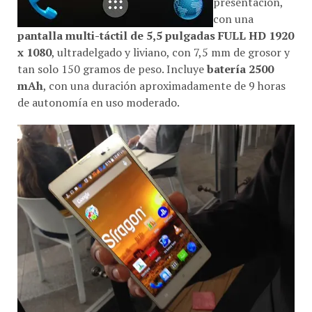
presentación,
con una
pantalla multi-táctil de 5,5 pulgadas FULL HD 1920
x 1080
, ultradelgado y liviano, con 7,5 mm de grosor y
tan solo 150 gramos de peso. Incluye
batería 2500
mAh
, con una duración aproximadamente de 9 horas
de autonomía en uso moderado.