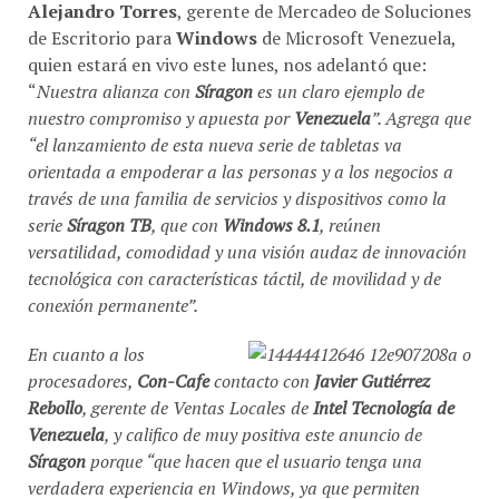
Alejandro Torres
, gerente de Mercadeo de Soluciones
de Escritorio para
Windows
de Microsoft Venezuela,
quien estará en vivo este lunes, nos adelantó que:
“
Nuestra alianza con
Síragon
es un claro ejemplo de
nuestro compromiso y apuesta por
Venezuela
”. Agrega que
“
el lanzamiento de esta nueva serie de tabletas va
orientada a empoderar a las personas y a los negocios a
través de una familia de servicios y dispositivos como la
serie
Síragon TB
, que con
Windows 8.1
, reúnen
versatilidad, comodidad y una visión audaz de innovación
tecnológica con características táctil, de movilidad y de
conexión permanente
”.
En cuanto a los
procesadores,
Con-Cafe
contacto con
Javier Gutiérrez
Rebollo
, gerente de Ventas Locales de
Intel Tecnología de
Venezuela
, y califico de muy positiva este anuncio de
Síragon
porque “
que hacen que el usuario tenga una
verdadera experiencia en Windows, ya que permiten