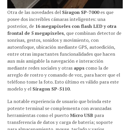
Otra de las novedades del
Síragon SP-7000
es que
posee dos increíbles cámaras inteligentes: una
posterior, de
16 megapíxeles con
flash LED y otra
frontal de 5 megapíxeles
, que combinan detector de
sonrisas, gestos, sonidos y movimiento, con
autoenfoque, ubicación mediante GPS, autoedición,
entre otras impactantes funcionalidades que hacen
aun más amigable la navegación e interacción
mediante redes sociales y otras
apps
como la de
arreglo de rostro y comando de voz, para hacer que el
teléfono tome la foto. Esto último es válido para este
modelo y el
Síragon SP-5110
.
La notable experiencia de usuario que brinda este
potente terminal se complementa con avanzadas
herramientas como el puerto
Micro USB
para
transferencia de datos y carga de batería; soporte
para almacenamiento, mouse, teclado y varios