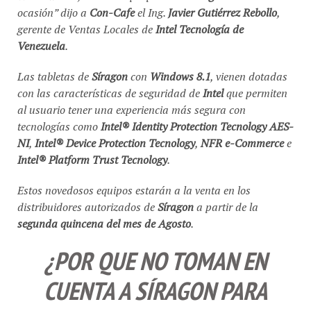
ocasión
” dijo a
Con-Cafe
el Ing.
Javier Gutiérrez Rebollo
,
gerente de Ventas Locales de
Intel Tecnología de
Venezuela
.
Las tabletas de
Síragon
con
Windows 8.1
, vienen dotadas
con las características de seguridad de
Intel
que permiten
al usuario tener una experiencia más segura con
tecnologías como
Intel® Identity Protection Tecnology AES-
NI
,
Intel® Device Protection Tecnology
,
NFR e-Commerce
e
Intel® Platform Trust Tecnology
.
Estos novedosos equipos estarán a la venta en los
distribuidores autorizados de
Síragon
a partir de la
segunda quincena del mes de Agosto
.
¿POR QUE NO TOMAN EN
CUENTA A SÍRAGON PARA