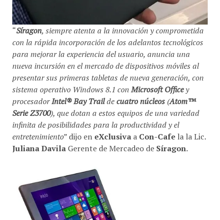
“
Síragon
, siempre atenta a la innovación y comprometida
con la rápida incorporación de los adelantos tecnológicos
para mejorar la experiencia del usuario, anuncia una
nueva incursión en el mercado de dispositivos móviles al
presentar sus primeras tabletas de nueva generación, con
sistema operativo Windows 8.1 con
Microsoft Office
y
procesador
Intel® Bay Trail
de
cuatro núcleos
(
Atom™
Serie Z3700
), que dotan a estos equipos de una variedad
infinita de posibilidades para la productividad y el
entretenimiento
” dijo en
eXclusiva
a
Con-Cafe
la la Lic.
Juliana Davila
Gerente de Mercadeo de
Síragon
.