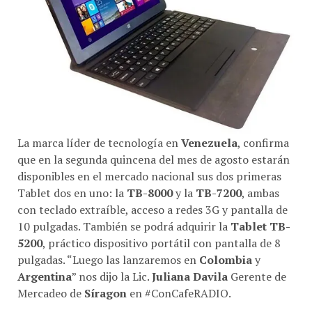
La marca líder de tecnología en
Venezuela
, confirma
que en la segunda quincena del mes de agosto estarán
disponibles en el mercado nacional sus dos primeras
Tablet dos en uno: la
TB-8000
y la
TB-7200
, ambas
con teclado extraíble, acceso a redes 3G y pantalla de
10 pulgadas. También se podrá adquirir la
Tablet TB-
5200
, práctico dispositivo portátil con pantalla de 8
pulgadas. “Luego las lanzaremos en
Colombia
y
Argentina
” nos dijo la Lic.
Juliana Davila
Gerente de
Mercadeo de
Síragon
en #ConCafeRADIO.