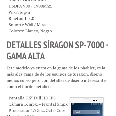
· HSDPA 900 / 1900Mhz.
· Wi-Fi b/g/n
· Bluetooth 3.0
· Soporte Widi / Miracast
· Colores: Blanco, Negro
DETALLES SÍRAGON SP-7000 ·
GAMA ALTA
Este modelo ya entra en la gama de los phablet, es la
más alta gama de de los equipos de Síragon, diseño
menos curvo pero con detalles de diseño interesante
como el borde metalico.
· Pantalla 5.5″ Full HD IPS
· Cámara 16mpx. – Frontal 5mpx
· Procesador 1.7Ghz. Octa-Core