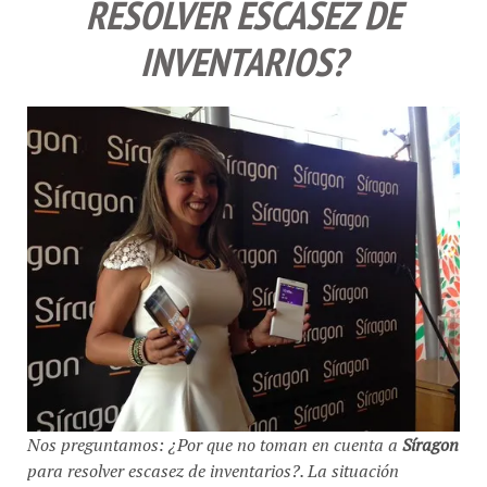
RESOLVER ESCASEZ DE
INVENTARIOS?
Nos preguntamos: ¿Por que no toman en cuenta a
Síragon
para resolver escasez de inventarios?. La situación