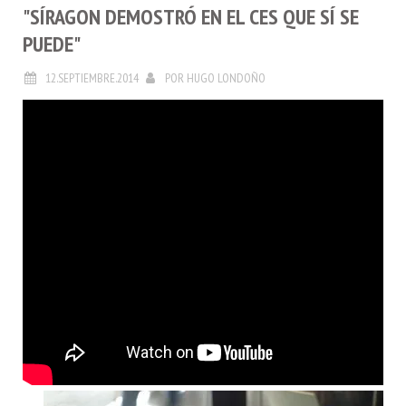
"SÍRAGON DEMOSTRÓ EN EL CES QUE SÍ SE
PUEDE"
12.SEPTIEMBRE.2014
POR
HUGO LONDOÑO