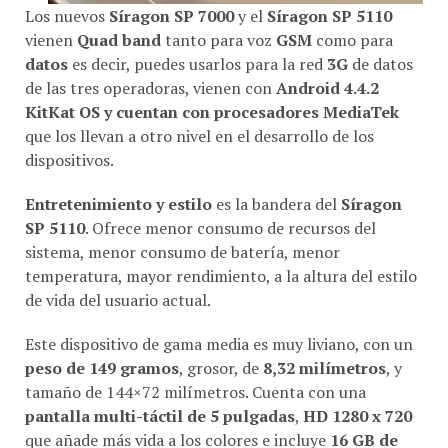
Los nuevos
Síragon SP 7000
y el
Síragon SP 5110
vienen
Quad band
tanto para voz
GSM
como para
datos
es decir, puedes usarlos para la red
3G
de datos
de las tres operadoras, vienen con
Android 4.4.2
KitKat OS y cuentan con procesadores MediaTek
que los llevan a otro nivel en el desarrollo de los
dispositivos.
Entretenimiento y estilo
es la bandera del
Síragon
SP 5110
. Ofrece menor consumo de recursos del
sistema, menor consumo de batería, menor
temperatura, mayor rendimiento, a la altura del estilo
de vida del usuario actual.
Este dispositivo de gama media es muy liviano, con un
peso de 149 gramos
, grosor, de
8,32 milímetros
, y
tamaño de 144×72 milímetros. Cuenta con una
pantalla multi-táctil de 5 pulgadas
,
HD 1280 x 720
que añade más vida a los colores e incluye
16 GB de