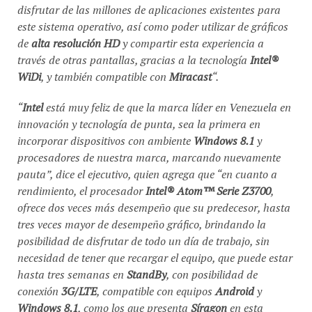
disfrutar de las millones de aplicaciones existentes para
este sistema operativo, así como poder utilizar de gráficos
de
alta resolución HD
y compartir esta experiencia a
través de otras pantallas, gracias a la tecnología
Intel®
WiDi
, y también compatible con
Miracast
“.
“
Intel
está muy feliz de que la marca líder en Venezuela en
innovación y tecnología de punta, sea la primera en
incorporar dispositivos con ambiente
Windows 8.1
y
procesadores de nuestra marca, marcando nuevamente
pauta
”, dice el ejecutivo, quien agrega que “
en cuanto a
rendimiento, el procesador
Intel® Atom™ Serie Z3700
,
ofrece dos veces más desempeño que su predecesor, hasta
tres veces mayor de desempeño gráfico, brindando la
posibilidad de disfrutar de todo un día de trabajo, sin
necesidad de tener que recargar el equipo, que puede estar
hasta tres semanas en
StandBy
, con posibilidad de
conexión
3G/LTE
, compatible con equipos
Android
y
Windows 8.1
, como los que presenta
Síragon
en esta