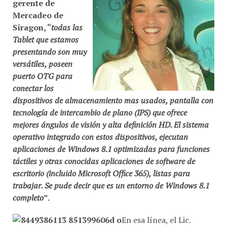
gerente de
Mercadeo de
Síragon
, “
todas las
Tablet
que estamos
presentando son muy
versátiles, poseen
puerto
OTG
para
conectar los
dispositivos de almacenamiento mas usados, pantalla con
tecnología de
intercambio de plano
(
IPS
) que ofrece
mejores ángulos de visión y
alta definición HD
. El sistema
operativo integrado con estos dispositivos, ejecutan
aplicaciones de
Windows 8.1
optimizadas para funciones
táctiles y otras conocidas aplicaciones de software de
escritorio (incluido
Microsoft Office 365
), listas para
trabajar. Se pude decir que es un entorno de
Windows 8.1
completo
”.
En esa línea, el Lic.