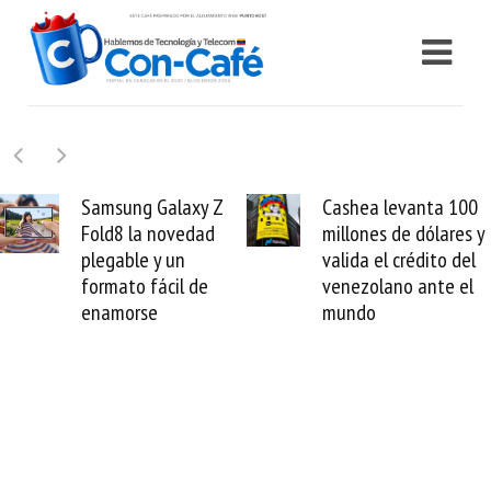
Samsung Galaxy Z
Cashea levanta 100
Fold8 la novedad
millones de dólares y
plegable y un
valida el crédito del
formato fácil de
venezolano ante el
enamorse
mundo