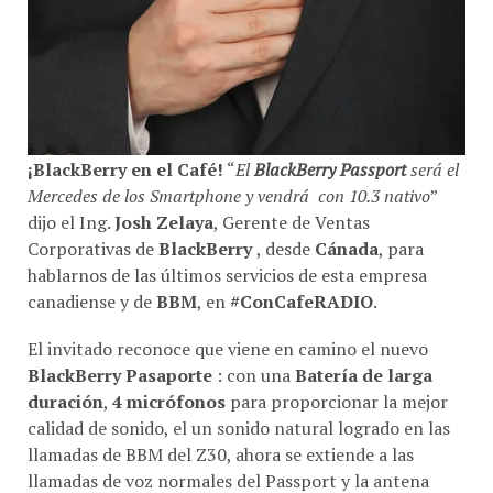
¡BlackBerry en el Café!
“
El
BlackBerry Passport
será el
Mercedes de los Smartphone y vendrá con 10.3 nativo
”
dijo el Ing.
Josh Zelaya
, Gerente de Ventas
Corporativas de
BlackBerry
, desde
Cánada
, para
hablarnos de las últimos servicios de esta empresa
canadiense y de
BBM
, en
#ConCafeRADIO
.
El invitado reconoce que viene en camino el nuevo
BlackBerry Pasaporte
: con una
Batería de larga
duración
,
4 micrófonos
para proporcionar la mejor
calidad de sonido, el un sonido natural logrado en las
llamadas de BBM del Z30, ahora se extiende a las
llamadas de voz normales del Passport y la antena