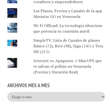
creadores y emprendedores
Los Planes, Precios y Canales de la app
Movistar GO en Venezuela
Wi-Fi Offload: La tecnología silenciosa
que potencia tu conexión móvil
SimpleTV: Lista de Canales de planes
Básico (72), Byte (98), Giga (147) y Tera
HD (211)
Internet vs. Apagones: 5 Mini UPS que
te salvan el pellejo en Venezuela
(Precios y Duración Real)
ARCHIVOS MES A MES
Archivos
mes
a