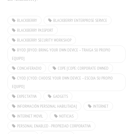
donde…
BLACKBERRY
BLACKBERRY ENTERPROSE SERVICE
BLACKBERRY PASSPORT
BLACKBERRY SECURITY WORKSHOP
BYOD [BYOD: BRING YOUR OWN DEVICE – TRAIGA SU PROPIO
EQUIPO]
CONCAFERADIO
COPE [COPE: CORPORATE OWNED
CYOD [CYOD: CHOOSE YOUR OWN DEVICE – ESCOJA SU PROPIO
EQUIPO]
EXPECTATIVA
GADGETS
INFORMACIÓN PERSONAL HABILITADA]
INTERNET
INTERNET MOVIL
NOTICIAS
PERSONAL ENABLED - PROPIEDAD CORPORATIVA