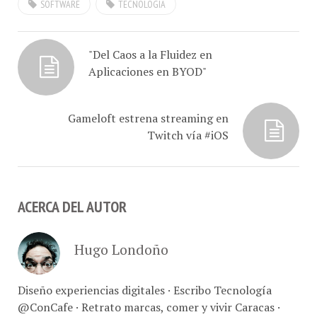
SOFTWARE
TECNOLOGIA
"Del Caos a la Fluidez en
Aplicaciones en BYOD"
Gameloft estrena streaming en
Twitch vía #iOS
ACERCA DEL AUTOR
Hugo Londoño
Diseño experiencias digitales · Escribo Tecnología
@ConCafe · Retrato marcas, comer y vivir Caracas ·