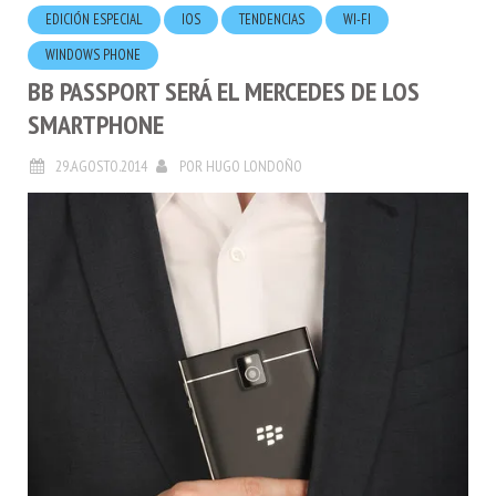
EDICIÓN ESPECIAL
IOS
TENDENCIAS
WI-FI
WINDOWS PHONE
BB PASSPORT SERÁ EL MERCEDES DE LOS
SMARTPHONE
29.AGOSTO.2014
POR
HUGO LONDOÑO