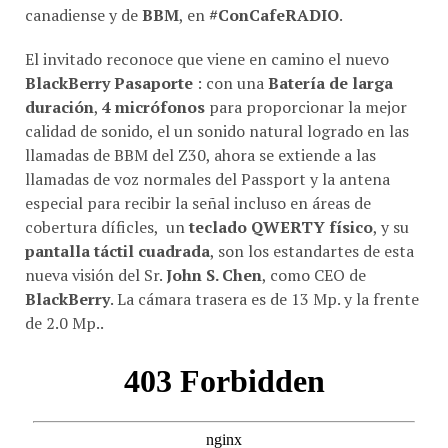
canadiense y de
BBM
, en
#ConCafeRADIO
.
El invitado reconoce que viene en camino el nuevo
BlackBerry Pasaporte
: con una
Batería de larga
duración
,
4 micrófonos
para proporcionar la mejor
calidad de sonido, el un sonido natural logrado en las
llamadas de BBM del Z30, ahora se extiende a las
llamadas de voz normales del Passport y la antena
especial para recibir la señal incluso en áreas de
cobertura díficles, un
teclado QWERTY físico
, y su
pantalla táctil cuadrada
, son los estandartes de esta
nueva visión del Sr.
John S. Chen
, como CEO de
BlackBerry
. La cámara trasera es de 13 Mp. y la frente
de 2.0 Mp..