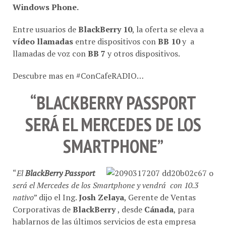
Windows Phone.
Entre usuarios de
BlackBerry 10
, la oferta se eleva a
vídeo llamadas
entre dispositivos con
BB 10
y a
llamadas de voz con
BB 7
y otros dispositivos.
Descubre mas en #ConCafeRADIO…
“BLACKBERRY PASSPORT
SERÁ EL MERCEDES DE LOS
SMARTPHONE”
“
El
BlackBerry Passport
será el Mercedes de los Smartphone y vendrá con 10.3
nativo
” dijo el Ing.
Josh Zelaya
, Gerente de Ventas
Corporativas de
BlackBerry
, desde
Cánada
, para
hablarnos de las últimos servicios de esta empresa