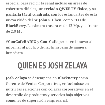
especial para recibir la señal incluso en áreas de
cobertura díficles, un
teclado QWERTY físico
, y su
pantalla táctil cuadrada
, son los estandartes de esta
nueva visión del Sr.
John S. Chen
, como CEO de
BlackBerry
. La cámara trasera es de 13 Mp. y la frente
de 2.0 Mp..
#ConCafeRADIO
y
Con-Cafe
permiten innovar al
informar al público de habla hispana de manera
inmediata.. .
QUIEN ES JOSH ZELAYA
Josh Zelaya
se desempeña en
BlackBerry
como
Gerente de Ventas Corporativas, enfocándose en
nutrir las relaciones con colegas corporativos en el
desarrollo de productos y servicios bajo objetivos
comunes de superación empresarial.