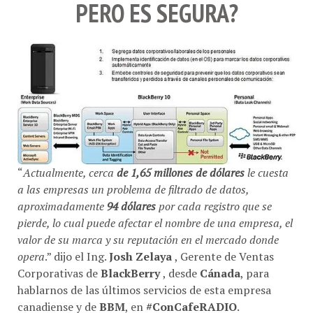
PERO ES SEGURA?
“
Actualmente, cerca
de 1,65 millones de dólares
le cuesta
a las empresas un problema de filtrado de datos,
aproximadamente
94 dólares
por cada registro que se
pierde, lo cual puede afectar el nombre de una empresa, el
valor de su marca y su reputación en el mercado donde
opera
.” dijo el Ing.
Josh Zelaya
, Gerente de Ventas
Corporativas de
BlackBerry
, desde
Cánada
, para
hablarnos de las últimos servicios de esta empresa
canadiense y de
BBM
, en
#ConCafeRADIO
.