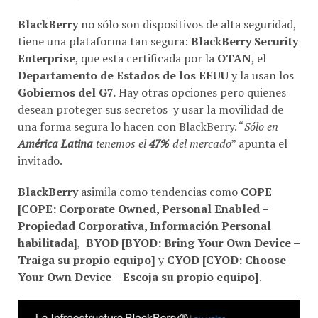
BlackBerry
no sólo son dispositivos de alta seguridad,
tiene una plataforma tan segura:
BlackBerry Security
Enterprise
, que esta certificada por la
OTAN
, el
Departamento de Estados de los EEUU
y la usan los
Gobiernos del G7.
Hay otras opciones pero quienes
desean proteger sus secretos y usar la movilidad de
una forma segura lo hacen con BlackBerry. “
Sólo en
América Latina
tenemos el
47%
del mercado
” apunta el
invitado.
BlackBerry
asimila como tendencias como
COPE
[COPE: Corporate Owned, Personal Enabled –
Propiedad Corporativa, Información Personal
habilitada
],
BYOD
[
BYOD: Bring Your Own Device –
Traiga su propio equipo
]
y
CYOD
[CYOD: Choose
Your Own Device – Escoja su propio equipo]
.