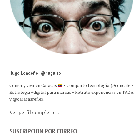
Hugo Londoño - @huguito
Comer y vivir en Caracas
• Comparto tecnología @concafe •
Estrategia +digital para marcas • Retrato experiencias en TAZA
y @caracasreflex
Ver perfil completo →
SUSCRIPCIÓN POR CORREO