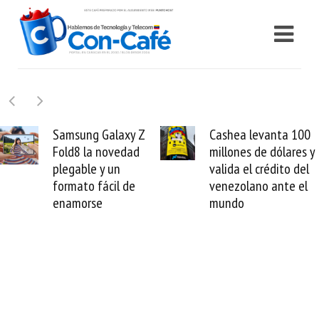
Samsung Galaxy Z
Cashea levanta 100
Fold8 la novedad
millones de dólares y
plegable y un
valida el crédito del
formato fácil de
venezolano ante el
enamorse
mundo