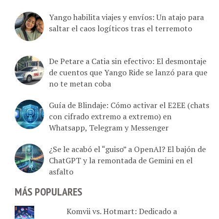
Yango habilita viajes y envíos: Un atajo para
saltar el caos logíticos tras el terremoto
De Petare a Catia sin efectivo: El desmontaje
de cuentos que Yango Ride se lanzó para que
no te metan coba
Guía de Blindaje: Cómo activar el E2EE (chats
con cifrado extremo a extremo) en
Whatsapp, Telegram y Messenger
¿Se le acabó el “guiso” a OpenAI? El bajón de
ChatGPT y la remontada de Gemini en el
asfalto
MÁS POPULARES
Komvii vs. Hotmart: Dedicado a