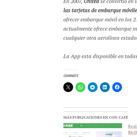
En 2007,
United
se convirtió en
las tarjetas de embarque móvil
ofrecer embarque móvil en los 2
actualmente ofrece embarque mó
cualquier otra aerolínea estad
La App esta disponible en todas
COMPARTE
MÁS PUBLICACIONES EN CON-CAFÉ
Real
McDo