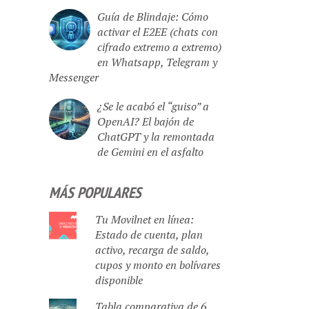
Guía de Blindaje: Cómo
activar el E2EE (chats con
cifrado extremo a extremo)
en Whatsapp, Telegram y
Messenger
¿Se le acabó el “guiso” a
OpenAI? El bajón de
ChatGPT y la remontada
de Gemini en el asfalto
MÁS POPULARES
Tu Movilnet en línea:
Estado de cuenta, plan
activo, recarga de saldo,
cupos y monto en bolívares
disponible
Tabla comparativa de 6