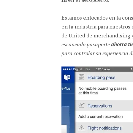
Estamos enfocados en la const
en la industria para nuestros 
de United de merchandising y
escaneado pasaporte
ahorra ti
para controlar su experiencia d