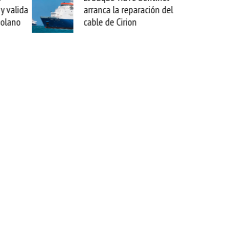
y valida
arranca la reparación del
zolano
cable de Cirion