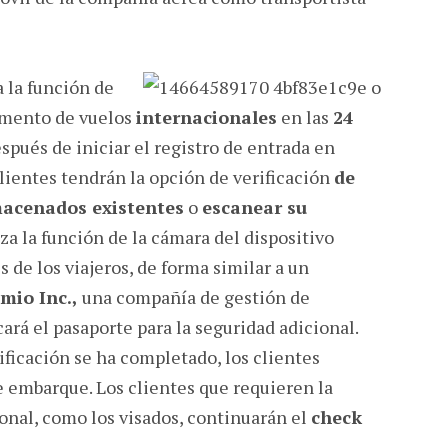
 la función de
mento de vuelos
internacionales
en las
24
espués de iniciar el registro de entrada en
clientes tendrán la opción de verificación
de
macenados existentes
o
escanear su
iza la función de la cámara del dispositivo
 de los viajeros, de forma similar a un
mio Inc.,
una compañía de gestión de
ará el pasaporte para la seguridad adicional.
ificación se ha completado, los clientes
e embarque. Los clientes que requieren la
onal, como los visados, continuarán el
check