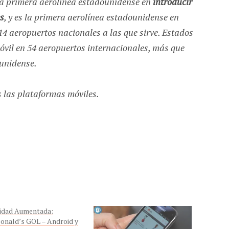
 la primera aerolínea estadounidense en
introducir
es
, y es la primera aerolínea estadounidense en
14 aeropuertos nacionales a las que sirve. Estados
vil en 54 aeropuertos internacionales, más que
ounidense.
 las plataformas móviles.
idad Aumentada:
nald’s GOL – Android y