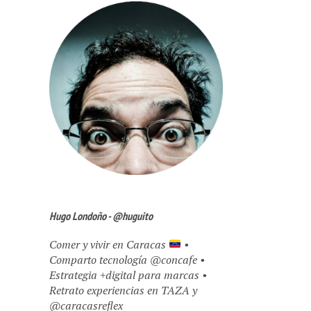
Hugo Londoño - @huguito
Comer y vivir en Caracas
•
Comparto tecnología @concafe •
Estrategia +digital para marcas •
Retrato experiencias en TAZA y
@caracasreflex