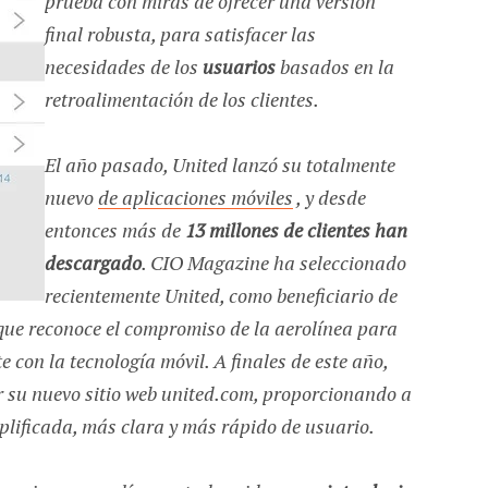
prueba con miras de ofrecer una versión
final robusta, para satisfacer las
necesidades de los
usuarios
basados en la
retroalimentación de los clientes.
El año pasado, United lanzó su totalmente
nuevo
de aplicaciones móviles
, y desde
entonces más de
13 millones de clientes han
descargado
. CIO Magazine ha seleccionado
recientemente United, como beneficiario de
que reconoce el compromiso de la aerolínea para
e con la tecnología móvil. A finales de este año,
 su nuevo sitio web united.com, proporcionando a
mplificada, más clara y más rápido de usuario.