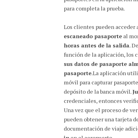
para completa la prueba.
Los clientes pueden acceder a
escaneado pasaporte
al mo
horas antes de la salida
. D
función de la aplicación, los 
sus datos de pasaporte al
pasaporte
.La aplicación util
móvil para capturar pasaportes
depósito de la banca móvil.
Ju
credenciales, entonces verific
Una vez que el proceso de ver
pueden obtener una tarjeta d
documentación de viaje adici
in
en el aeropuerto.