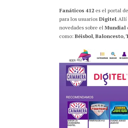
Fanáticos 412
es el portal d
para los usuarios
Digitel
. All
novedades sobre el
Mundial 
como:
Béisbol
,
Baloncesto
,