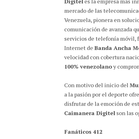
Digitel
es la empresa más in
mercado de las telecomunica
Venezuela, pionera en soluci
comunicación de avanzada qu
servicios de telefonía móvil, f
Internet de
Banda Ancha Mó
velocidad con cobertura nacio
100% venezolano
y comprom
Con motivo del inicio del
Mun
a la pasión por el deporte of
disfrutar de la emoción de e
Caimanera Digitel
son las o
Fanáticos 412