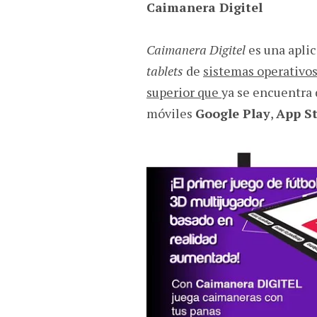
Caimanera Digitel
Caimanera Digitel
es una aplic
tablets
de
sistemas operativo
superior que
ya se encuentra 
móviles
Google Play
,
App S