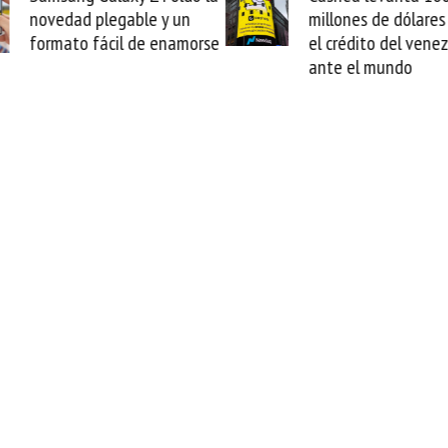
e y un
millones de dólares y valida
e enamorse
el crédito del venezolano
ante el mundo