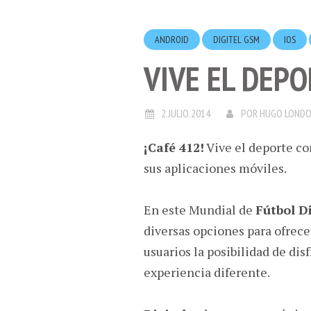
ANDROID
DIGITEL GSM
IOS
VIVE EL DEPO
2.JULIO.2014
POR
HUGO LOND
¡Café 412!
Vive el deporte c
sus aplicaciones móviles.
En este Mundial de
Fútbol Di
diversas opciones para ofrece
usuarios la posibilidad de dis
experiencia diferente.