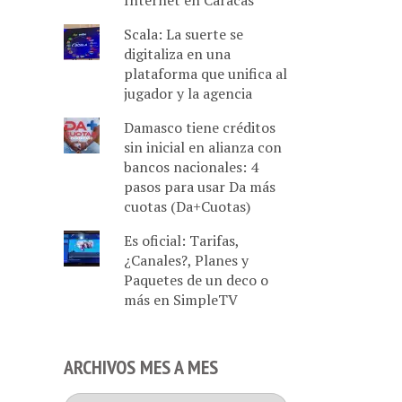
Internet en Caracas
Scala: La suerte se
digitaliza en una
plataforma que unifica al
jugador y la agencia
Damasco tiene créditos
sin inicial en alianza con
bancos nacionales: 4
pasos para usar Da más
cuotas (Da+Cuotas)
Es oficial: Tarifas,
¿Canales?, Planes y
Paquetes de un deco o
más en SimpleTV
ARCHIVOS MES A MES
Archivos