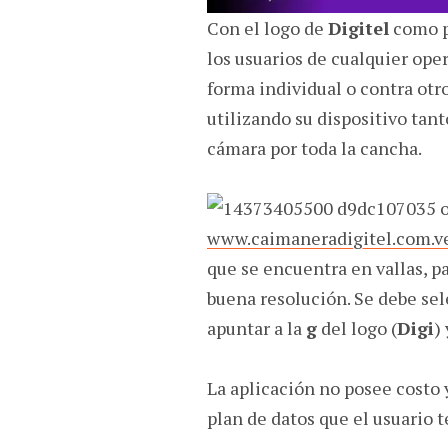
Con el logo de
Digitel
como pa
los usuarios de cualquier ope
forma individual o contra otr
utilizando su dispositivo tant
cámara por toda la cancha.
www.caimaneradigitel.com.v
que se encuentra en vallas, pa
buena resolución. Se debe sel
apuntar a la
g
del logo (
Digi
)
La aplicación no posee costo 
plan de datos que el usuario 