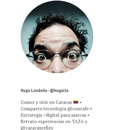
Hugo Londoño - @huguito
Comer y vivir en Caracas
•
Comparto tecnología @concafe •
Estrategia +digital para marcas •
Retrato experiencias en TAZA y
@caracasreflex