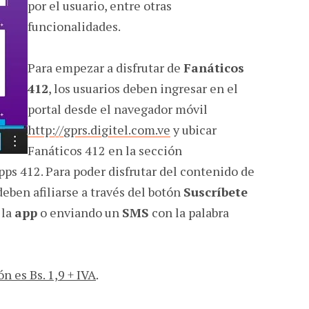
por el usuario, entre otras
funcionalidades.
Para empezar a disfrutar de
Fanáticos
412
, los usuarios deben ingresar en el
portal desde el navegador móvil
http://gprs.digitel.com.ve
y ubicar
Fanáticos 412 en la sección
apps 412. Para poder disfrutar del contenido de
deben afiliarse a través del botón
Suscríbete
 la
app
o enviando un
SMS
con la palabra
ón es Bs. 1,9 + IVA
.