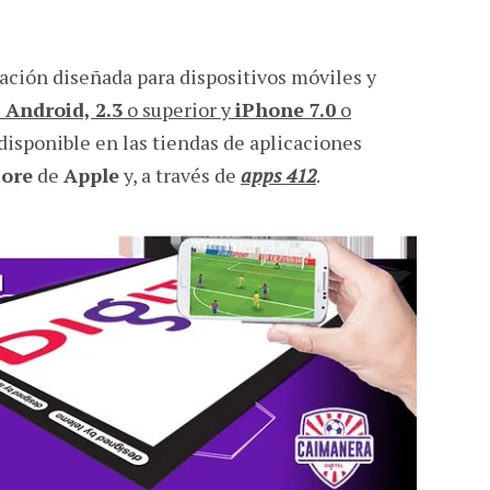
ación diseñada para dispositivos móviles y
s
Android, 2.3
o superior y
iPhone 7.0
o
disponible en las tiendas de aplicaciones
tore
de
Apple
y, a través de
apps 412
.