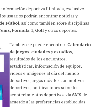
e información deportiva ilimitada, exclusivo
í los usuarios podrán encontrar noticias y
de Fútbol
, así como también sobre disciplinas
Tenis
,
Fórmula 1
,
Golf
y otros deportes.
También se puede encontrar:
Calendario
de juegos
,
ciudades
y
estadios
,
resultados de los encuentros,
estadísticas, información de equipos,
videos e imágenes al día del mundo
deportivo, juegos móviles con motivos
deportivos, notificaciones sobre los
acontecimientos deportivos vía
SMS
de
acuerdo a las preferencias establecidas