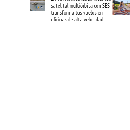
satelital multiórbita con SES
novedad plegabl
transforma tus vuelos en
formato fácil d
oficinas de alta velocidad