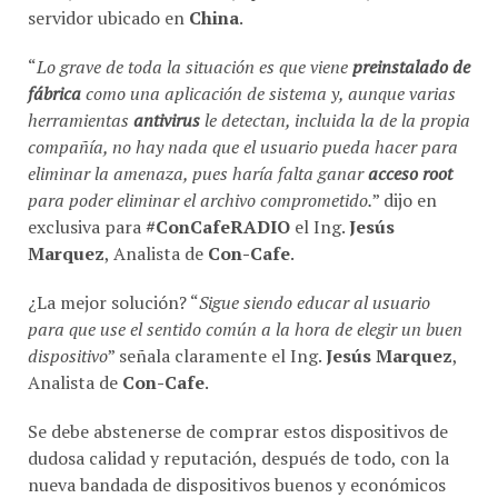
“
Lo grave de toda la situación es que viene
preinstalado de
fábrica
como una aplicación de sistema y, aunque varias
herramientas
antivirus
le detectan, incluida la de la propia
compañía, no hay nada que el usuario pueda hacer para
eliminar la amenaza, pues haría falta ganar
acceso root
para poder eliminar el archivo comprometido.
” dijo en
exclusiva para
#ConCafeRADIO
el Ing.
Jesús
Marquez
, Analista de
Con-Cafe
.
¿La mejor solución? “
Sigue siendo educar al usuario
para que use el sentido común a la hora de elegir un buen
dispositivo
” señala claramente el Ing.
Jesús Marquez
,
Analista de
Con-Cafe
.
Se debe abstenerse de comprar estos dispositivos de
dudosa calidad y reputación, después de todo, con la
nueva bandada de dispositivos buenos y económicos
que marcas reconocidas están poniendo en el