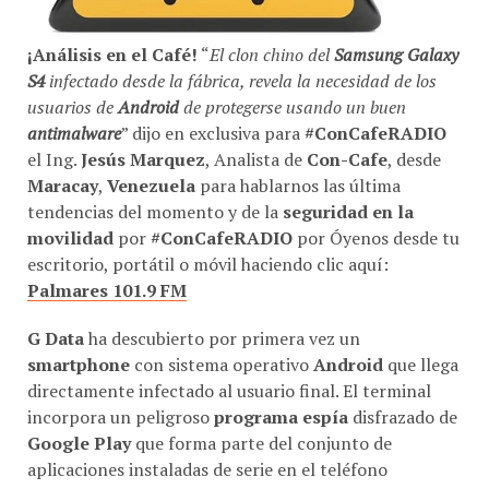
¡Análisis en el Café!
“
El clon chino del
Samsung Galaxy
S4
infectado desde la fábrica, revela la necesidad de los
usuarios de
Android
de protegerse usando un buen
antimalware
” dijo en exclusiva para
#ConCafeRADIO
el Ing.
Jesús Marquez
, Analista de
Con-Cafe
, desde
Maracay
,
Venezuela
para hablarnos las última
tendencias del momento y de la
seguridad en la
movilidad
por
#ConCafeRADIO
por Óyenos desde tu
escritorio, portátil o móvil haciendo clic aquí:
Palmares 101.9 FM
G Data
ha descubierto por primera vez un
smartphone
con sistema operativo
Android
que llega
directamente infectado al usuario final. El terminal
incorpora un peligroso
programa espía
disfrazado de
Google Play
que forma parte del conjunto de
aplicaciones instaladas de serie en el teléfono
inteligente.