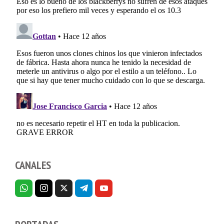
CANALES
PORTADAS