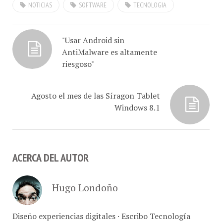
"Usar Android sin
AntiMalware es altamente
riesgoso"
Agosto el mes de las Síragon Tablet
Windows 8.1
ACERCA DEL AUTOR
Hugo Londoño
Diseño experiencias digitales · Escribo Tecnología
@ConCafe · Retrato marcas, comer y vivir Caracas ·