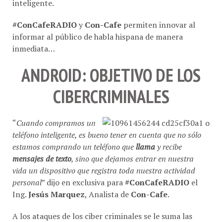
#ConCafeRADIO
y
Con-Cafe
permiten innovar al
informar al público de habla hispana de manera
inmediata…
ANDROID: OBJETIVO DE LOS
CIBERCRIMINALES
“
Cuando compramos un
teléfono inteligente, es bueno tener en cuenta que no sólo
estamos comprando un teléfono que
llama
y recibe
mensajes de texto
, sino que dejamos entrar en nuestra
vida un dispositivo que registra toda nuestra actividad
personal
” dijo en exclusiva para
#ConCafeRADIO
el
Ing.
Jesús Marquez
, Analista de
Con-Cafe
.
A los ataques de los ciber criminales se le suma las
desventajas de comprar un clon chino de dudosa