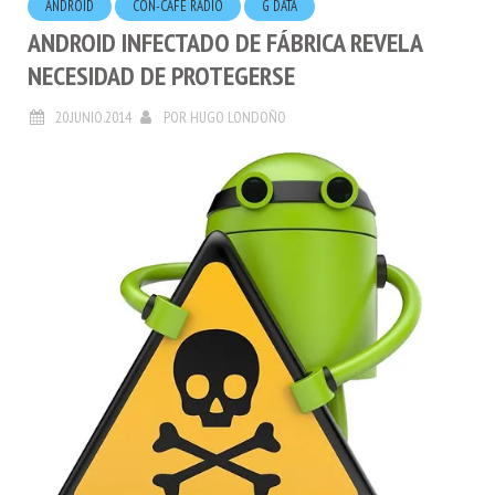
ANDROID INFECTADO DE FÁBRICA REVELA
NECESIDAD DE PROTEGERSE
20.JUNIO.2014
POR
HUGO LONDOÑO