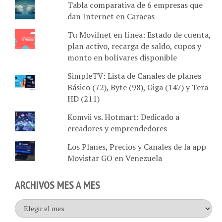
dan Internet en Caracas
Tu Movilnet en línea: Estado de cuenta,
plan activo, recarga de saldo, cupos y
monto en bolívares disponible
SimpleTV: Lista de Canales de planes
Básico (72), Byte (98), Giga (147) y Tera
HD (211)
Komvii vs. Hotmart: Dedicado a
creadores y emprendedores
Los Planes, Precios y Canales de la app
Movistar GO en Venezuela
ARCHIVOS MES A MES
Archivos
mes
a