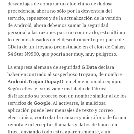
procedencia, ahora no sólo por la desventaja del
servicio, repuestos y de la actualización de la versión
de Android, ahora debemos sumar la seguridad
personal a las razones para no comprarlo, esto último
lo decimos basados en el descubrimiento por parte de
GData de un troyano preinstalado en el clon de Galaxy
S4 Star N9500, que podría ser muy, muy peligroso.
La empresa alemana de seguridad
G Data
declara
haber encontrado al sospechoso troyano, de nombre
Android.Trojan.Uupay.D
, en el mencionado equipo.
Según ellos, el virus viene instalado de fábrica,
disfrazando su proceso con un nombre similar al de los
servicios de
Google
. Al activarse, la maliciosa
aplicación puede leer mensajes de texto y correo
electrónico, controlar la cámara y micrófono de forma
remota e interceptar llamadas y datos de banca en
línea, enviando todo esto, aparentemente, a un
servidor ubicado en
China
.