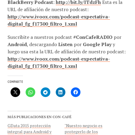
URL de afiliación de nuestro podcast:
http://www.ivoox.com/podcast-expectativa-
digital_fg_f17300_filtro_1.xml
Suscribite a nuestros podcast
#ConCafeRADIO
por
Android
, descargando
Listen
por
Google Play
y
luego usa esta la URL de afiliación de nuestro podcast:
http://www.ivoox.com/podcast-expectativa-
digital_fg_f17300_filtro_1.xml
COMPARTE
MÁS PUBLICACIONES EN CON-CAFÉ
GData 2015 protección
"Nuestro negocio es
integral para Android y
protegerlo de los
Windows
cibercriminales"