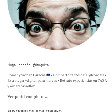
Hugo Londoño - @huguito
Comer y vivir en Caracas
• Comparto tecnología @concafe •
Estrategia +digital para marcas • Retrato experiencias en TAZA
y @caracasreflex
Ver perfil completo →
SUSCRIPCIÓN POR CORREO