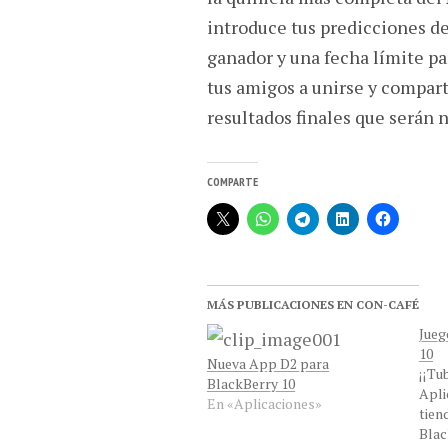
introduce tus predicciones d
ganador y una fecha límite pa
tus amigos a unirse y compart
resultados finales que serán 
COMPARTE
MÁS PUBLICACIONES EN CON-CAFÉ
Jueg
10
Nueva App D2 para
¡¡Tu
BlackBerry 10
Apli
En «Aplicaciones»
tien
Blac