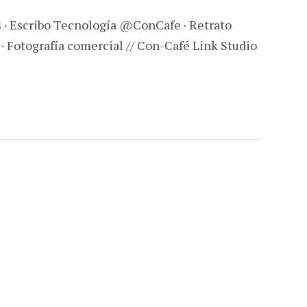
s · Escribo Tecnología @ConCafe · Retrato
 · Fotografía comercial // Con-Café Link Studio