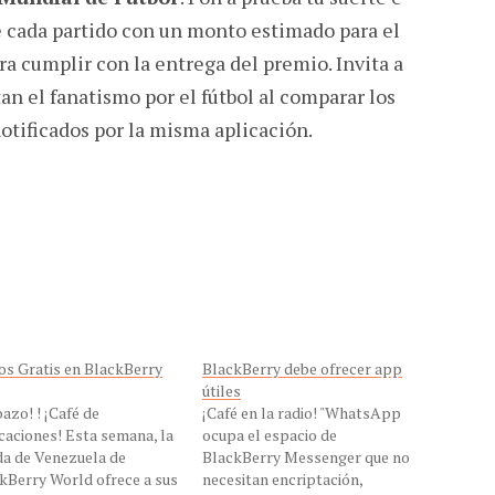
e cada partido con un monto estimado para el
ra cumplir con la entrega del premio. Invita a
an el fanatismo por el fútbol al comparar los
notificados por la misma aplicación.
os Gratis en BlackBerry
BlackBerry debe ofrecer app
útiles
bazo! ! ¡Café de
¡Café en la radio! "WhatsApp
caciones! Esta semana, la
ocupa el espacio de
da de Venezuela de
BlackBerry Messenger que no
kBerry World ofrece a sus
necesitan encriptación,