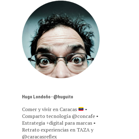
Hugo Londoño - @huguito
Comer y vivir en Caracas
•
Comparto tecnología @concafe •
Estrategia +digital para marcas •
Retrato experiencias en TAZA y
@caracasreflex