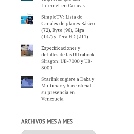
Internet en Caracas
SimpleTV: Lista de
Canales de planes Básico
(72), Byte (98), Giga
(147) y Tera HD (211)
Especificaciones y
detalles de las Ultrabook
Siragon: UB-7000 y UB-
8000
Starlink sugiere a Daka y
Multimax y hace oficial
su presencia en
Venezuela
ARCHIVOS MES A MES
Archivos