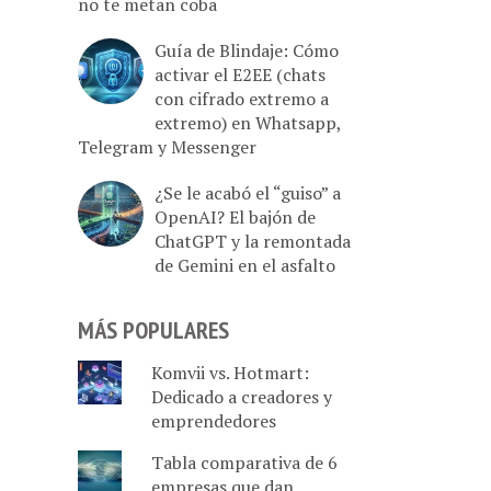
no te metan coba
Guía de Blindaje: Cómo
activar el E2EE (chats
con cifrado extremo a
extremo) en Whatsapp,
Telegram y Messenger
¿Se le acabó el “guiso” a
OpenAI? El bajón de
ChatGPT y la remontada
de Gemini en el asfalto
MÁS POPULARES
Komvii vs. Hotmart:
Dedicado a creadores y
emprendedores
Tabla comparativa de 6
empresas que dan