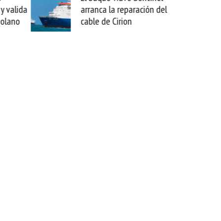
y valida
arranca la reparación del
zolano
cable de Cirion