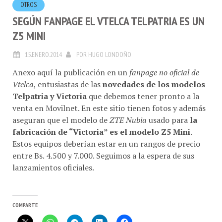
OTROS
SEGÚN FANPAGE EL VTELCA TELPATRIA ES UN
Z5 MINI
15.ENERO.2014
POR
HUGO LONDOÑO
Anexo aquí la publicación en un
fanpage no oficial de
Vtelca
, entusiastas de las
novedades de los modelos
Telpatria y Victoria
que debemos tener pronto a la
venta en Movilnet. En este sitio tienen fotos y además
aseguran que el modelo de
ZTE Nubia
usado para
la
fabricación de “Victoria” es el modelo Z5 Mini
.
Estos equipos deberían estar en un rangos de precio
entre Bs. 4.500 y 7.000. Seguimos a la espera de sus
lanzamientos oficiales.
COMPARTE