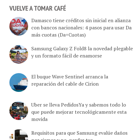
VUELVE A TOMAR CAFÉ
Damasco tiene créditos sin inicial en alianza
con bancos nacionales: 4 pasos para usar Da
más cuotas (Da+Cuotas)
Samsung Galaxy Z Fold8 la novedad plegable
y un formato fácil de enamorse
El buque Wave Sentinel arranca la
reparación del cable de Cirion
Uber se lleva PedidosYa y sabemos todo lo
que puede mejorar tecnológicamente esta
movida
Requisitos para que Samsung evalúe daños
por sismos y no perder tus