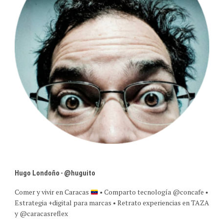
Hugo Londoño - @huguito
Comer y vivir en Caracas
• Comparto tecnología @concafe •
Estrategia +digital para marcas • Retrato experiencias en TAZA
y @caracasreflex