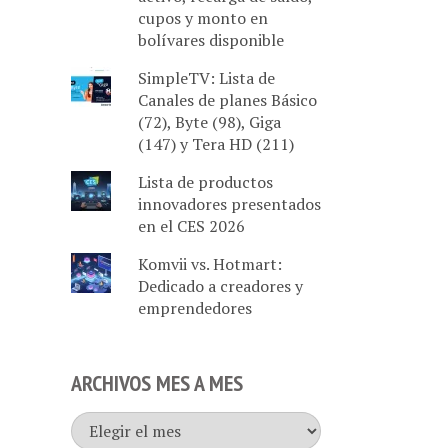
cupos y monto en
bolívares disponible
SimpleTV: Lista de
Canales de planes Básico
(72), Byte (98), Giga
(147) y Tera HD (211)
Lista de productos
innovadores presentados
en el CES 2026
Komvii vs. Hotmart:
Dedicado a creadores y
emprendedores
ARCHIVOS MES A MES
Archivos
mes