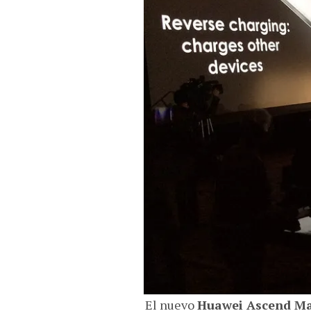
El nuevo
Huawei Ascend M