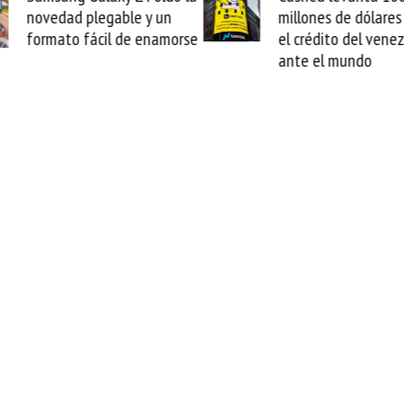
millones de dólares y valida
arranca la repar
el crédito del venezolano
cable de Cirion
ante el mundo