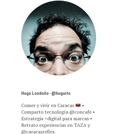
Hugo Londoño - @huguito
Comer y vivir en Caracas
•
Comparto tecnología @concafe •
Estrategia +digital para marcas •
Retrato experiencias en TAZA y
@caracasreflex