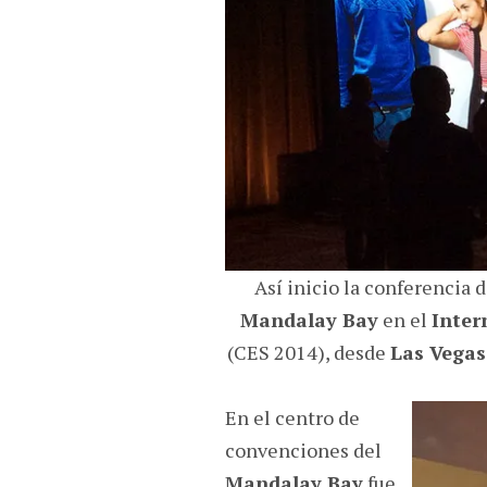
Así inicio la conferencia 
Mandalay Bay
en el
Inter
(CES 2014), desde
Las Vegas
En el centro de
convenciones del
Mandalay Bay
fue