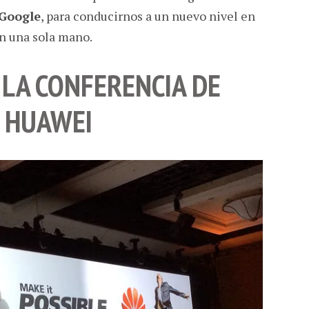
Google
, para conducirnos a un nuevo nivel en
on una sola mano.
 LA CONFERENCIA DE
HUAWEI