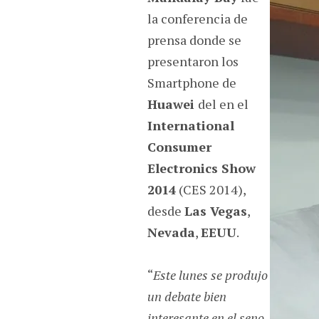
la conferencia de
prensa donde se
presentaron los
Smartphone de
Huawei
del en el
International
Consumer
Electronics Show
2014
(CES 2014),
desde
Las Vegas
,
Nevada
,
EEUU
.
“
Este lunes se produjo
un debate bien
interesante en el seno