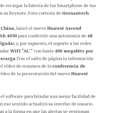
 de recargar la batería de los Smartphone de tus
n su Keynote. Foto cortesía de
tiernantech
e
China
, lanzó el nuevo
Huawei Ascend
Ah 4050
para conferirle una autonomía de
48
ulgada
s y, por supuesto, el soporte a las redes
ándar
WiFi “AC “
con hasta
400 megabits por
escarga
.Tras el salto de página la información
el vídeo de resumen de la
conferencia de
vídeo de la presentación del nuevo
Huawei
 el software para brindar una mejor facilidad de
n ese sentido actualizó su interfaz de usuario
as a la forma en que las alertas se gestionan