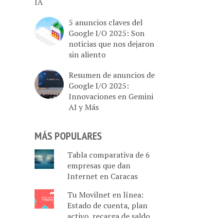
IA
5 anuncios claves del
Google I/O 2025: Son
noticias que nos dejaron
sin aliento
Resumen de anuncios de
Google I/O 2025:
Innovaciones en Gemini
AI y Más
MÁS POPULARES
Tabla comparativa de 6
empresas que dan
Internet en Caracas
Tu Movilnet en línea:
Estado de cuenta, plan
activo, recarga de saldo,