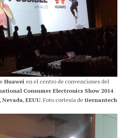
de
Huawei
en el centro de convenciones del
national Consumer Electronics Show 2014
,
Nevada
,
EEUU
. Foto cortesía de
tiernantech