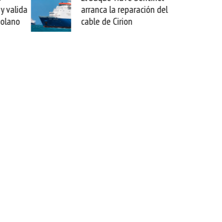
ación del
sabemos todo lo que puede
mejorar tecnológicamente
esta movida