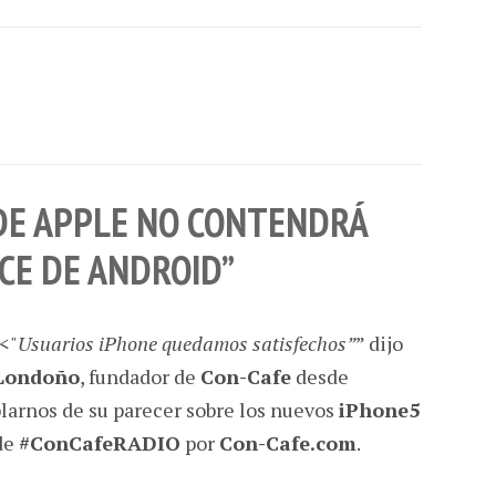
DE APPLE NO CONTENDRÁ
CE DE ANDROID”
<"
Usuarios iPhone quedamos satisfechos”
” dijo
Londoño
, fundador de
Con-Cafe
desde
larnos de su parecer sobre los nuevos
iPhone5
 de
#ConCafeRADIO
por
Con-Cafe.com
.