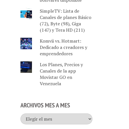
bolívares disponible
SimpleTV: Lista de
Canales de planes Básico
(72), Byte (98), Giga
(147) y Tera HD (211)
Komvii vs. Hotmart:
Dedicado a creadores y
emprendedores
Los Planes, Precios y
Canales de la app
Movistar GO en
Venezuela
ARCHIVOS MES A MES
Archivos
mes
a