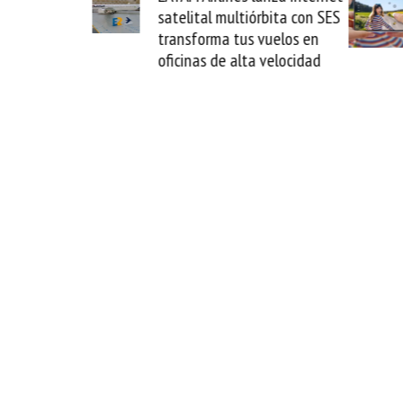
satelital multiórbita con SES
novedad 
transforma tus vuelos en
formato f
oficinas de alta velocidad