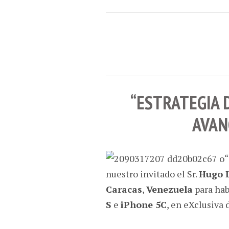
“ESTRATEGIA 
AVAN
“
nuestro invitado el Sr.
Hugo 
Caracas
,
Venezuela
para hab
S
e
iPhone 5C
, en eXclusiva