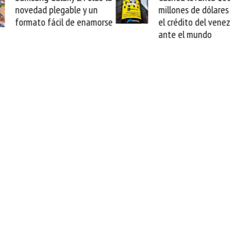
plegable y un
millones de dólares y valida
ácil de enamorse
el crédito del venezolano
ante el mundo