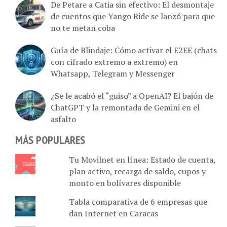
de cuentos que Yango Ride se lanzó para que
no te metan coba
Guía de Blindaje: Cómo activar el E2EE (chats
con cifrado extremo a extremo) en
Whatsapp, Telegram y Messenger
¿Se le acabó el “guiso” a OpenAI? El bajón de
ChatGPT y la remontada de Gemini en el
asfalto
MÁS POPULARES
Tu Movilnet en línea: Estado de cuenta,
plan activo, recarga de saldo, cupos y
monto en bolívares disponible
Tabla comparativa de 6 empresas que
dan Internet en Caracas
Scala: La suerte se digitaliza en una