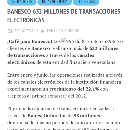
BANESCO 632 MILLONES DE TRANSACCIONES
ELECTRÓNICAS
22.AGOSTO.2013
POR
HUGO LONDOÑO
¡Café para Banesco!
Los
clientes de
Banesco
realizaron más de
632 millones
de transacciones
a través de los
canales
electrónicos
de esta entidad financiera venezolana.
Entre enero y junio, las operaciones realizadas a través
de los canales electrónicos de la institución financiera
experimentaron un
crecimiento del 22,1%
con
respecto al primer semestre del 2012.
El promedio mensual de transacciones realizadas a
través de
BanescOnline
fue de
58 millones
a
diferencia del mismo periodo del año anterior cuando
se registró un promedio mensual de
51 millones
. Las