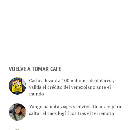
VUELVE A TOMAR CAFÉ
Cashea levanta 100 millones de dólares y
valida el crédito del venezolano ante el
mundo
Yango habilita viajes y envíos: Un atajo para
saltar el caos logíticos tras el terremoto
De Petare a Catia sin efectivo: El desmontaje