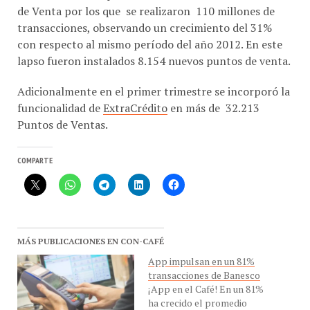
transacciones, observando un crecimiento del 31%
con respecto al mismo período del año 2012. En este
lapso fueron instalados 8.154 nuevos puntos de venta.
Adicionalmente en el primer trimestre se incorporó la
funcionalidad de
ExtraCrédito
en más de 32.213
Puntos de Ventas.
COMPARTE
MÁS PUBLICACIONES EN CON-CAFÉ
App impulsan en un 81%
transacciones de Banesco
¡App en el Café! En un 81%
ha crecido el promedio
mensual de transacciones