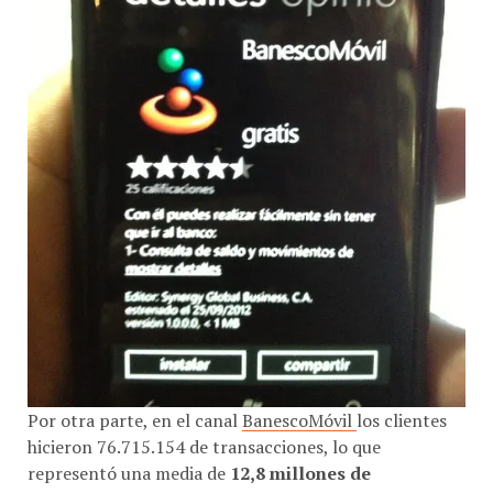
Por otra parte, en el canal
BanescoMóvil
los clientes
hicieron 76.715.154 de transacciones, lo que
representó una media de
12,8 millones de
operaciones mensuales
. En este caso,
el volumen de