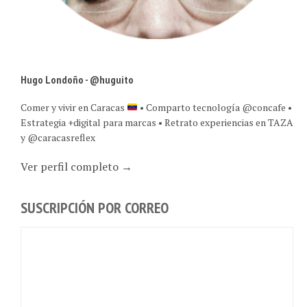
Hugo Londoño - @huguito
Comer y vivir en Caracas
• Comparto tecnología @concafe •
Estrategia +digital para marcas • Retrato experiencias en TAZA
y @caracasreflex
Ver perfil completo →
SUSCRIPCIÓN POR CORREO