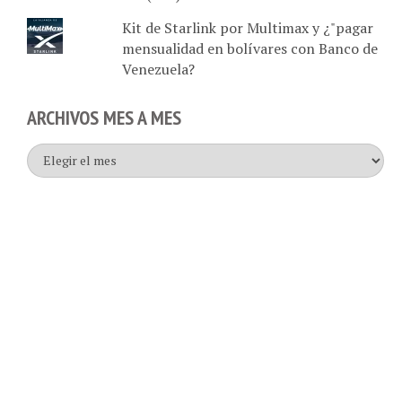
Kit de Starlink por Multimax y ¿"pagar
mensualidad en bolívares con Banco de
Venezuela?
ARCHIVOS MES A MES
Archivos
mes
a
mes