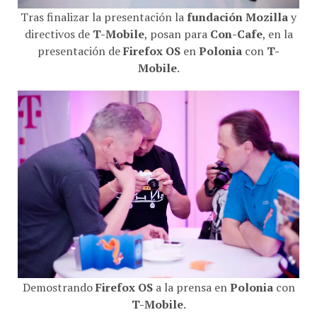
Tras finalizar la presentación la
fundación Mozilla
y
directivos de
T-Mobile
, posan para
Con-Cafe
, en la
presentación de
Firefox OS
en
Polonia
con
T-
Mobile
.
Demostrando
Firefox OS
a la prensa en
Polonia
con
T-Mobile
.