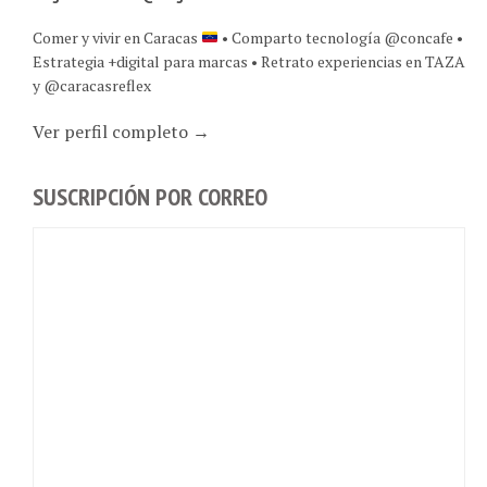
Comer y vivir en Caracas
• Comparto tecnología @concafe •
Estrategia +digital para marcas • Retrato experiencias en TAZA
y @caracasreflex
Ver perfil completo →
SUSCRIPCIÓN POR CORREO