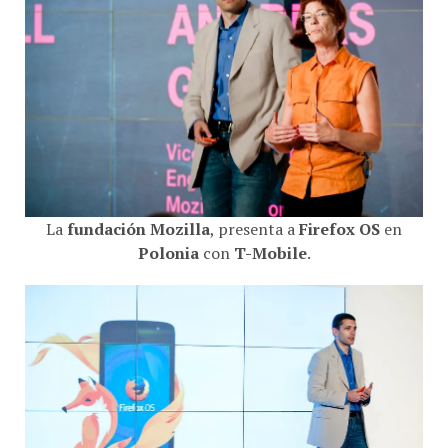
La
fundación Mozilla
, presenta a
Firefox OS
en
Polonia
con
T-Mobile
.