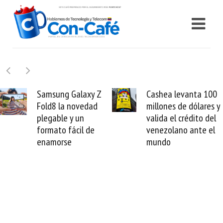
Samsung Galaxy Z
Cashea levanta 100
Fold8 la novedad
millones de dólares y
plegable y un
valida el crédito del
formato fácil de
venezolano ante el
enamorse
mundo