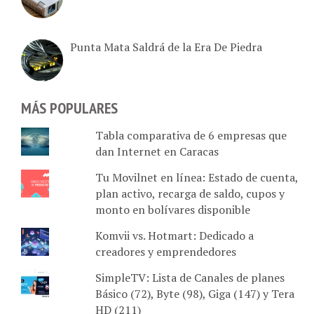
Punta Mata Saldrá de la Era De Piedra
MÁS POPULARES
Tabla comparativa de 6 empresas que
dan Internet en Caracas
Tu Movilnet en línea: Estado de cuenta,
plan activo, recarga de saldo, cupos y
monto en bolívares disponible
Komvii vs. Hotmart: Dedicado a
creadores y emprendedores
SimpleTV: Lista de Canales de planes
Básico (72), Byte (98), Giga (147) y Tera
HD (211)