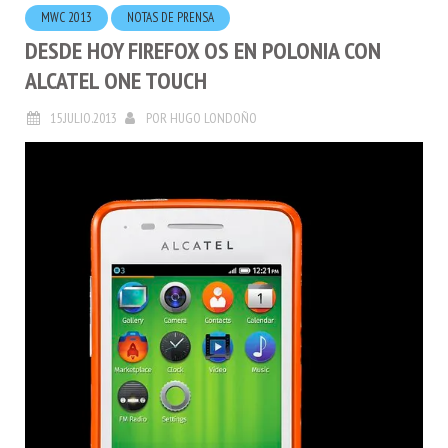
MWC 2013
NOTAS DE PRENSA
DESDE HOY FIREFOX OS EN POLONIA CON
ALCATEL ONE TOUCH
15.JULIO.2013
POR
HUGO LONDOÑO