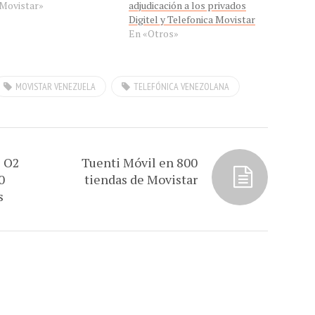
Movistar»
adjudicación a los privados
Digitel y Telefonica Movistar
En «Otros»
MOVISTAR VENEZUELA
TELEFÓNICA VENEZOLANA
e O2
Tuenti Móvil en 800
0
tiendas de Movistar
s