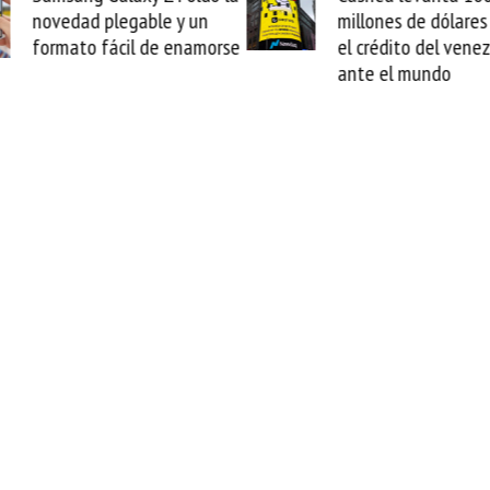
dad plegable y un
millones de dólares y valida
ato fácil de enamorse
el crédito del venezolano
ante el mundo