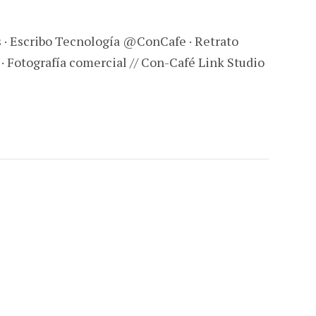
s · Escribo Tecnología @ConCafe · Retrato
 · Fotografía comercial // Con-Café Link Studio