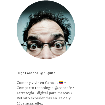
Hugo Londoño - @huguito
Comer y vivir en Caracas
•
Comparto tecnología @concafe •
Estrategia +digital para marcas •
Retrato experiencias en TAZA y
@caracasreflex