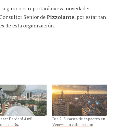
 y seguro nos reportará nueva novedades.
 Consultor Senior de
Pizzolante
, por estar tan
es de esta organización.
star Perderá 4 mil
Día 2: Subasta de espectro en
ones de Bs.
Venezuela culmina con