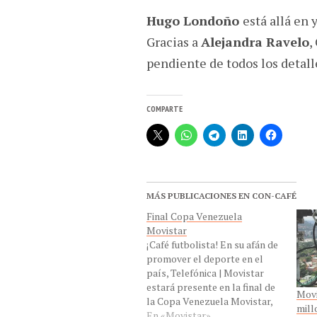
Hugo Londoño
está allá en
Gracias a
Alejandra Ravelo
,
pendiente de todos los detall
COMPARTE
MÁS PUBLICACIONES EN CON-CAFÉ
Final Copa Venezuela
Movistar
¡Café futbolista! En su afán de
promover el deporte en el
país, Telefónica | Movistar
estará presente en la final de
Movi
la Copa Venezuela Movistar,
mill
con una participación
En «Movistar»