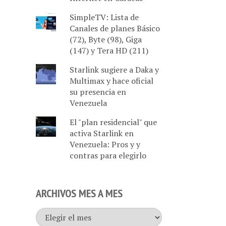
SimpleTV: Lista de
Canales de planes Básico
(72), Byte (98), Giga
(147) y Tera HD (211)
Starlink sugiere a Daka y
Multimax y hace oficial
su presencia en
Venezuela
El "plan residencial" que
activa Starlink en
Venezuela: Pros y y
contras para elegirlo
ARCHIVOS MES A MES
Archivos
mes