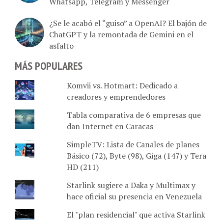
¿Se le acabó el “guiso” a OpenAI? El bajón de
ChatGPT y la remontada de Gemini en el
asfalto
MÁS POPULARES
Komvii vs. Hotmart: Dedicado a
creadores y emprendedores
Tabla comparativa de 6 empresas que
dan Internet en Caracas
SimpleTV: Lista de Canales de planes
Básico (72), Byte (98), Giga (147) y Tera
HD (211)
Starlink sugiere a Daka y Multimax y
hace oficial su presencia en Venezuela
El "plan residencial" que activa Starlink
en Venezuela: Pros y y contras para