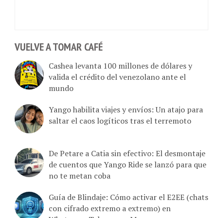
VUELVE A TOMAR CAFÉ
Cashea levanta 100 millones de dólares y
valida el crédito del venezolano ante el
mundo
Yango habilita viajes y envíos: Un atajo para
saltar el caos logíticos tras el terremoto
De Petare a Catia sin efectivo: El desmontaje
de cuentos que Yango Ride se lanzó para que
no te metan coba
Guía de Blindaje: Cómo activar el E2EE (chats
con cifrado extremo a extremo) en
Whatsapp, Telegram y Messenger