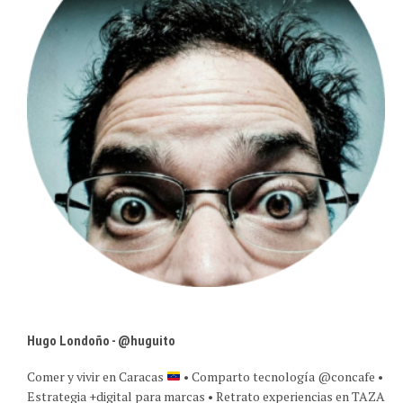
Hugo Londoño - @huguito
Comer y vivir en Caracas
• Comparto tecnología @concafe •
Estrategia +digital para marcas • Retrato experiencias en TAZA
y @caracasreflex