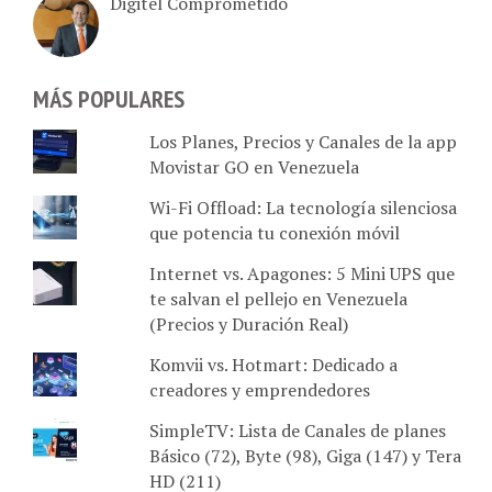
MÁS POPULARES
Los Planes, Precios y Canales de la app
Movistar GO en Venezuela
Wi-Fi Offload: La tecnología silenciosa
que potencia tu conexión móvil
Internet vs. Apagones: 5 Mini UPS que
te salvan el pellejo en Venezuela
(Precios y Duración Real)
Komvii vs. Hotmart: Dedicado a
creadores y emprendedores
SimpleTV: Lista de Canales de planes
Básico (72), Byte (98), Giga (147) y Tera
HD (211)