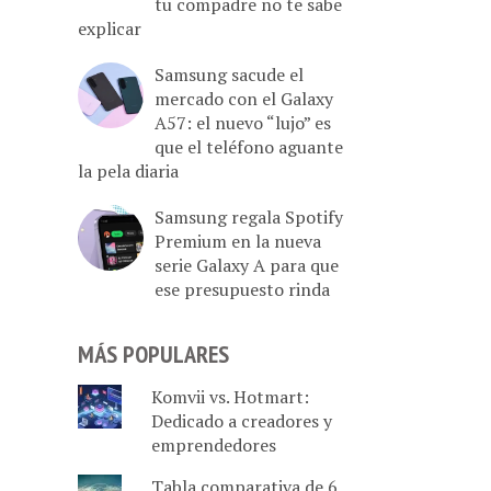
tu compadre no te sabe
explicar
Samsung sacude el
mercado con el Galaxy
A57: el nuevo “lujo” es
que el teléfono aguante
la pela diaria
Samsung regala Spotify
Premium en la nueva
serie Galaxy A para que
ese presupuesto rinda
MÁS POPULARES
Komvii vs. Hotmart:
Dedicado a creadores y
emprendedores
Tabla comparativa de 6