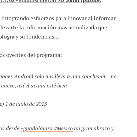
integrando esfuerzos para innovar al informar
 llevarte la información mas actualizada que
ología y su tendencias…
os oyentes del programa:
iones Android solo nos lleva a una conclusión.. no
uevo, así el actual esté bien
o)
1 de junio de 2013
os desde
#guadalajara
#Mexico
un gran abrazo y