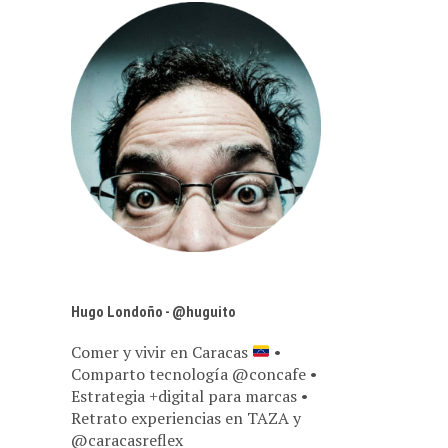
Hugo Londoño - @huguito
Comer y vivir en Caracas
•
Comparto tecnología @concafe •
Estrategia +digital para marcas •
Retrato experiencias en TAZA y
@caracasreflex