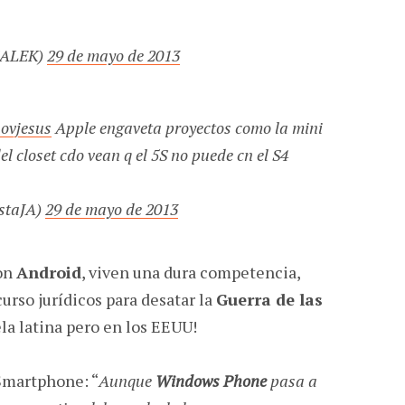
SALEK)
29 de mayo de 2013
ovjesus
Apple engaveta proyectos como la mini
l closet cdo vean q el 5S no puede cn el S4
staJA)
29 de mayo de 2013
on
Android
, viven una dura competencia,
urso jurídicos para desatar la
Guerra de las
ela latina pero en los EEUU!
Smartphone: “
Aunque
Windows Phone
pasa a