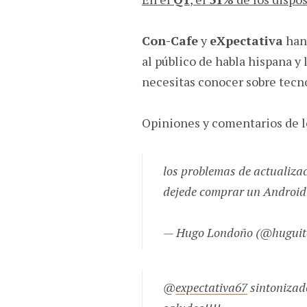
Con-Cafe
y
eXpectativa
han 
al público de habla hispana y
necesitas conocer sobre tecn
Opiniones y comentarios de l
los problemas de actualizac
dejede comprar un Android n
— Hugo Londoño (@huguit
@
expectativa67
sintonizad