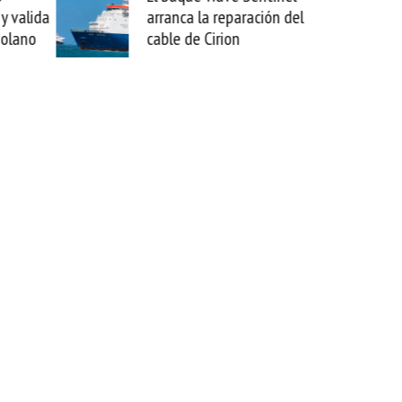
y valida
arranca la reparación del
zolano
cable de Cirion