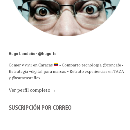
Hugo Londoño - @huguito
Comer y vivir en Caracas
• Comparto tecnología @concafe •
Estrategia +digital para marcas • Retrato experiencias en TAZA
y @caracasreflex
Ver perfil completo →
SUSCRIPCIÓN POR CORREO