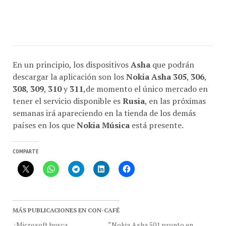
En un principio, los dispositivos
Asha
que podrán
descargar la aplicación son los
Nokia Asha 305
,
306
,
308
,
309
,
310
y
311
,de momento el único mercado en
tener el servicio disponible es
Rusia
, en las próximas
semanas irá apareciendo en la tienda de los demás
países en los que
Nokia Música
está presente.
COMPARTE
MÁS PUBLICACIONES EN CON-CAFÉ
¿Microsoft busca
“Nokia Asha 501 pronto en