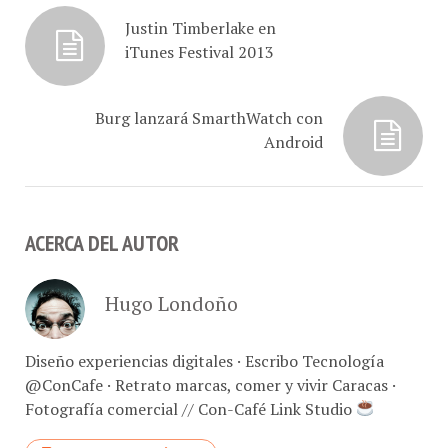
superior al de…
Justin Timberlake en
iTunes Festival 2013
Burg lanzará SmarthWatch con
Android
ACERCA DEL AUTOR
Hugo Londoño
Diseño experiencias digitales · Escribo Tecnología
@ConCafe · Retrato marcas, comer y vivir Caracas ·
Fotografía comercial // Con-Café Link Studio
VER TODOS LOS ARTÍCULOS