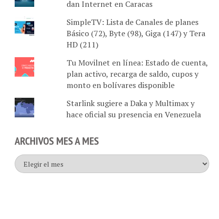
SimpleTV: Lista de Canales de planes
Básico (72), Byte (98), Giga (147) y Tera
HD (211)
Tu Movilnet en línea: Estado de cuenta,
plan activo, recarga de saldo, cupos y
monto en bolívares disponible
Starlink sugiere a Daka y Multimax y
hace oficial su presencia en Venezuela
ARCHIVOS MES A MES
Archivos
mes
a
mes