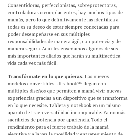
controladoras o complacientes; hay muchos tipos de
mamás, pero lo que definitivamente las identifica a
todas es su deseo de estar siempre conectadas para
poder desempeñarse en sus múltiples
responsabilidades de manera ágil, con potencia y de
manera segura. Aquí les enseñamos algunos de sus
más importantes aliados que harán su multifacética
vida cada vez más fácil.
Transfórmate en lo que quieras
: Los nuevos
modelos convertibles Ultrabook™ llegan con
múltiples diseños que permiten a mamá vivir nuevas
experiencias gracias a un dispositivo que se transforma
en lo que necesite. Tableta y notebook en un mismo
aparato le traen versatilidad incomparable. Ya no más
sacrificios de potencia por apariencia. Todo el
rendimiento para el fuerte trabajo de la mamá
ejecutiva y a la vez la movilidad y entretenimiento de
la tableta para divertirse con sus pequeños