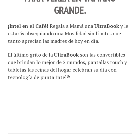
GRANDE.
¡Intel en el Café!
Regala a Mamá una
UltraBook
y le
estarás obsequiando una Movilidad sin límites que
tanto aprecian las madres de hoy en día.
El último grito de la
UltraBook
son las convertibles
que brindan lo mejor de 2 mundos, pantallas touch y
tabletas las reinas del hogar celebran su día con
tecnología de punta Intel®
Consentidoras, perfeccionistas, sobreprotectoras,