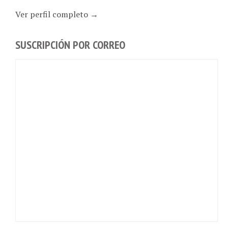
Ver perfil completo →
SUSCRIPCIÓN POR CORREO
VUELVE A TOMAR CAFÉ