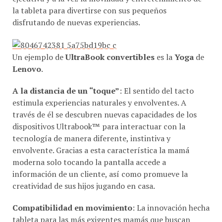
disfrutando de nuevas experiencias.
Un ejemplo de
UltraBook convertibles
es la
Yoga
de
Lenovo
.
A la distancia de un “toque”
: El sentido del tacto
estimula experiencias naturales y envolventes. A
través de él se descubren nuevas capacidades de los
dispositivos Ultrabook™ para interactuar con la
tecnología de manera diferente, instintiva y
envolvente. Gracias a esta característica la mamá
moderna solo tocando la pantalla accede a
información de un cliente, así como promueve la
creatividad de sus hijos jugando en casa.
Compatibilidad en movimiento
: La innovación hecha
tableta para las más exigentes mamás que buscan
desempeño y seguridad mientras se desplazan a