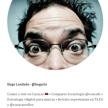
Hugo Londoño - @huguito
Comer y vivir en Caracas
• Comparto tecnología @concafe •
Estrategia +digital para marcas • Retrato experiencias en TAZA
y @caracasreflex