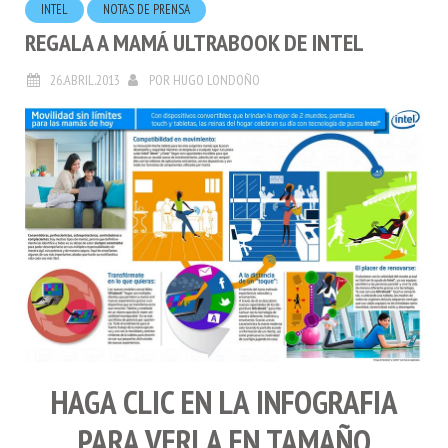
REGALA A MAMÁ ULTRABOOK DE INTEL
26.ABRIL.2013
POR
HUGO LONDOÑO
HAGA CLIC EN LA INFOGRAFIA
PARA VERLA EN TAMAÑO