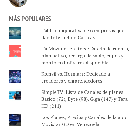
MÁS POPULARES
Tabla comparativa de 6 empresas que
dan Internet en Caracas
Tu Movilnet en línea: Estado de cuenta,
plan activo, recarga de saldo, cupos y
monto en bolívares disponible
Komvii vs. Hotmart: Dedicado a
creadores y emprendedores
SimpleTV: Lista de Canales de planes
Básico (72), Byte (98), Giga (147) y Tera
HD (211)
Los Planes, Precios y Canales de la app
Movistar GO en Venezuela
ARCHIVOS MES A MES