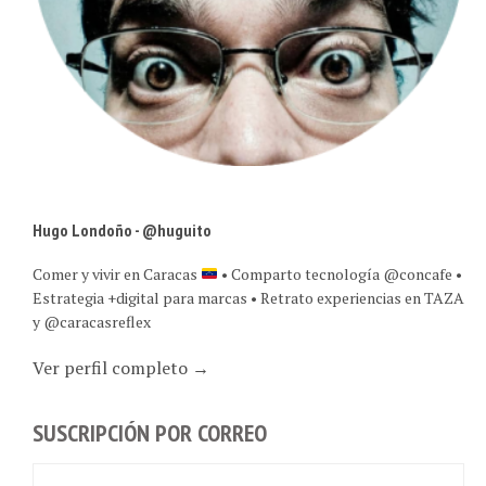
Hugo Londoño - @huguito
Comer y vivir en Caracas
• Comparto tecnología @concafe •
Estrategia +digital para marcas • Retrato experiencias en TAZA
y @caracasreflex
Ver perfil completo →
SUSCRIPCIÓN POR CORREO