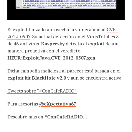
El exploit lanzado aprovecha la vulnerabilidad
CVE-
2012-0507
. Su actual detección en el VirusTotal es 8
de 46 antivirus.
Kaspersky
detecta el
exploit
de una
manera proactiva con el veredicto
HEUR:Exploit.Java.CVE-2012-0507.gen
Dicha campaña maliciosa al parecer está basada en el
exploit kit BlackHole v2.0
y aun se encuentra activa.
Tweets sobre “#ConCafeRADIO”
Para asesorías
@eXpectativa67
Descubre mas en
#ConCafeRADIO…