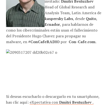
Head of Global Research and
Analysis Team, Latin America de
kaspersky Labs
, desde
Quito
,
Ecuador
, para hablarnos de
como los cibercriminales están usan el fallecimiento
del Presidente Hugo Chavez para propagar su
malware, en
#ConCafeRADIO
por
Con-Cafe.com
.
Si deseas escucharlo o descargarlo en tu smartphone,
has clic aquí:
eXpectativa con
Dmitri Bestuzhev
.