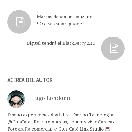
Head of Global Research
and Analysis Team, Latin
America de Kaspersky…
Marcas deben actualizar el
SO a sus smartphone
Digitel tendrá el BlackBerry Z10
ACERCA DEL AUTOR
Hugo Londoño
Diseño experiencias digitales · Escribo Tecnología
@ConCafe · Retrato marcas, comer y vivir Caracas ·
Fotografía comercial // Con-Café Link Studio