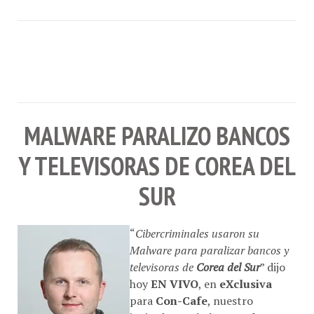
MALWARE PARALIZO BANCOS
Y TELEVISORAS DE COREA DEL
SUR
“
Cibercriminales usaron su
Malware para paralizar bancos y
televisoras de
Corea del Sur
” dijo
hoy
EN VIVO
, en
eXclusiva
para
Con-Cafe
, nuestro
invitado:
Dmitri Bestuzhev