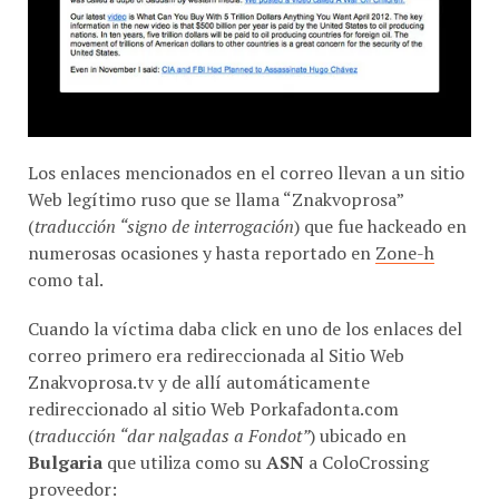
Los enlaces mencionados en el correo llevan a un sitio
Web legítimo ruso que se llama “Znakvoprosa”
(
traducción “signo de interrogación
) que fue hackeado en
numerosas ocasiones y hasta reportado en
Zone-h
como tal.
Cuando la víctima daba click en uno de los enlaces del
correo primero era redireccionada al Sitio Web
Znakvoprosa.tv y de allí automáticamente
redireccionado al sitio Web Porkafadonta.com
(
traducción “dar nalgadas a Fondot”
) ubicado en
Bulgaria
que utiliza como su
ASN
a ColoCrossing
proveedor: