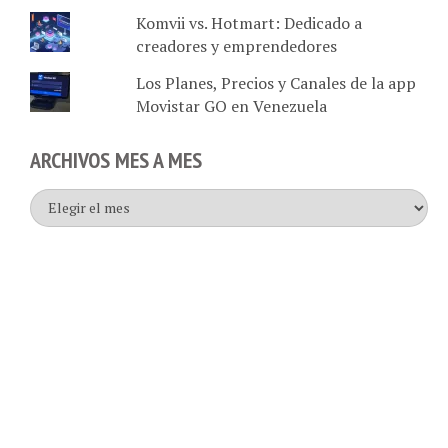
creadores y emprendedores
Los Planes, Precios y Canales de la app
Movistar GO en Venezuela
ARCHIVOS MES A MES
Archivos
mes
a
mes