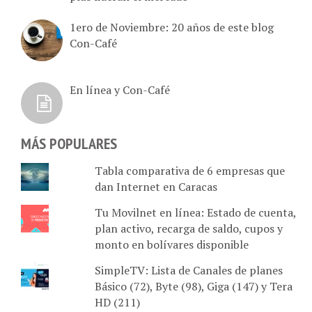
1ero de Noviembre: 20 años de este blog
Con-Café
En línea y Con-Café
MÁS POPULARES
Tabla comparativa de 6 empresas que
dan Internet en Caracas
Tu Movilnet en línea: Estado de cuenta,
plan activo, recarga de saldo, cupos y
monto en bolívares disponible
SimpleTV: Lista de Canales de planes
Básico (72), Byte (98), Giga (147) y Tera
HD (211)
Komvii vs. Hotmart: Dedicado a