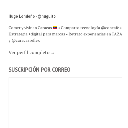
Hugo Londoño - @huguito
Comer y vivir en Caracas
• Comparto tecnología @concafe •
Estrategia +digital para marcas • Retrato experiencias en TAZA
y @caracasreflex
Ver perfil completo →
SUSCRIPCIÓN POR CORREO