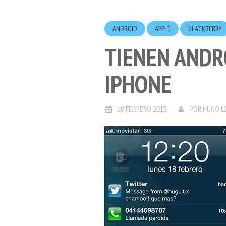
ANDROID
APPLE
BLACKBERRY
TIENEN ANDR
IPHONE
18.FEBRERO.2013
POR
HUGO L