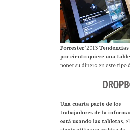
Forrester
‘2013
Tendencias
por ciento quiere una tabl
poner su dinero en este tipo d
DROPBO
Una cuarta parte de los
trabajadores de la informa
está usando las tabletas
, e
ciento utiliza un archivo de