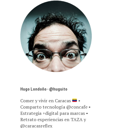
Hugo Londoño - @huguito
Comer y vivir en Caracas
•
Comparto tecnología @concafe •
Estrategia +digital para marcas •
Retrato experiencias en TAZA y
@caracasreflex