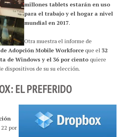
millones tablets estarán en uso
para el trabajo y el hogar a nivel
mundial en 2017
.
Otra muestra el informe de
 de Adopción Mobile Workforce
que el
32
eta de Windows y el 36 por ciento
quiere
e dispositivos de su su elección.
X: EL PREFERIDO
ción
l 22 por