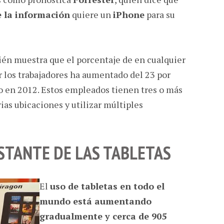
e la información
quiere un
iPhone
para su
én muestra que el porcentaje de en cualquier
 los trabajadores ha aumentado del 23 por
o en 2012. Estos empleados tienen tres o más
rias ubicaciones y utilizar múltiples
TANTE DE LAS TABLETAS
El
uso de tabletas en todo el
mundo está aumentando
gradualmente y cerca de 905