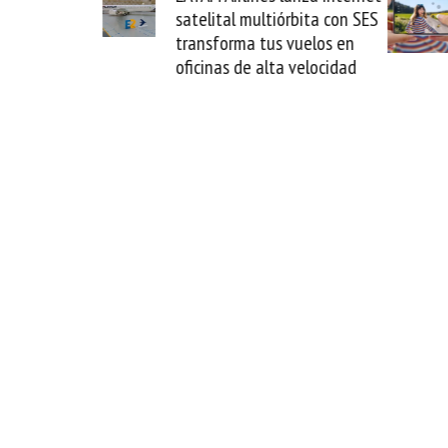
satelital multiórbita con SES
novedad plegable 
transforma tus vuelos en
formato fácil de 
oficinas de alta velocidad