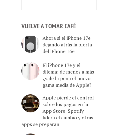
VUELVE A TOMAR CAFÉ
Ahora si el iPhone 17e
dejando atrás la oferta
del iPhone 16e
El iPhone 17e y el
dilema: de menos a más
¿vale la pena el nuevo
gama media de Apple?
Apple pierde el control
sobre los pagos en la
App Store: Spotify
lidera el cambio y otras
apps se preparan