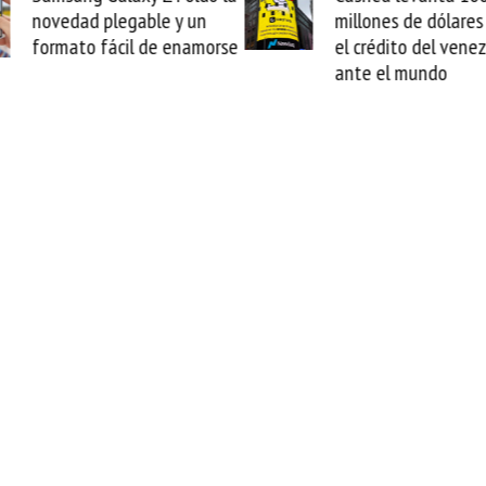
y un
millones de dólares y valida
enamorse
el crédito del venezolano
ante el mundo