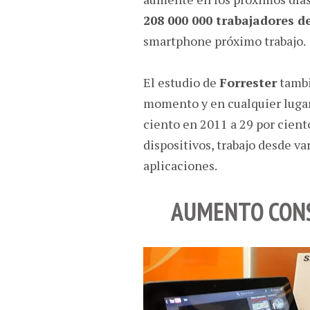
208 000 000 trabajadores d
smartphone próximo trabajo.
El estudio de
Forrester
tambi
momento y en cualquier lugar
ciento en 2011 a 29 por cient
dispositivos, trabajo desde va
aplicaciones.
AUMENTO CONS