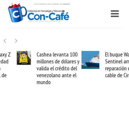
Cashea levanta 100
El buque Wave
millones de dólares y
Sentinel arranca la
valida el crédito del
reparación del
venezolano ante el
cable de Cirion
mundo