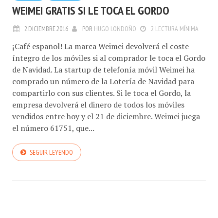
WEIMEI GRATIS SI LE TOCA EL GORDO
2.DICIEMBRE.2016
POR
HUGO LONDOÑO
2 LECTURA MÍNIMA
¡Café español! La marca Weimei devolverá el coste
íntegro de los móviles si al comprador le toca el Gordo
de Navidad. La startup de telefonía móvil Weimei ha
comprado un número de la Lotería de Navidad para
compartirlo con sus clientes. Si le toca el Gordo, la
empresa devolverá el dinero de todos los móviles
vendidos entre hoy y el 21 de diciembre. Weimei juega
el número 61751, que...
SEGUIR LEYENDO