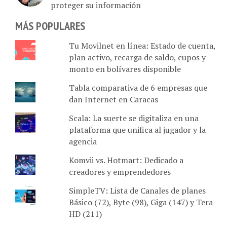
proteger su información
MÁS POPULARES
Tu Movilnet en línea: Estado de cuenta,
plan activo, recarga de saldo, cupos y
monto en bolívares disponible
Tabla comparativa de 6 empresas que
dan Internet en Caracas
Scala: La suerte se digitaliza en una
plataforma que unifica al jugador y la
agencia
Komvii vs. Hotmart: Dedicado a
creadores y emprendedores
SimpleTV: Lista de Canales de planes
Básico (72), Byte (98), Giga (147) y Tera
HD (211)