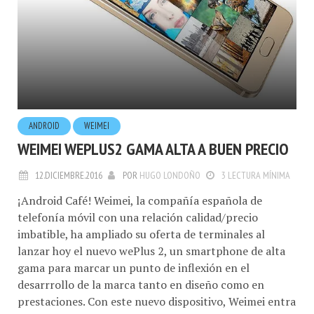
ANDROID
WEIMEI
WEIMEI WEPLUS2 GAMA ALTA A BUEN PRECIO
12.DICIEMBRE.2016
POR
HUGO LONDOÑO
3 LECTURA MÍNIMA
¡Android Café! Weimei, la compañía española de
telefonía móvil con una relación calidad/precio
imbatible, ha ampliado su oferta de terminales al
lanzar hoy el nuevo wePlus 2, un smartphone de alta
gama para marcar un punto de inflexión en el
desarrrollo de la marca tanto en diseño como en
prestaciones. Con este nuevo dispositivo, Weimei entra