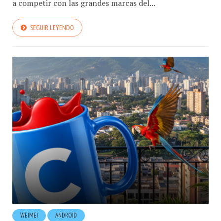
a competir con las grandes marcas del...
SEGUIR LEYENDO
WEIMEI
ANDROID