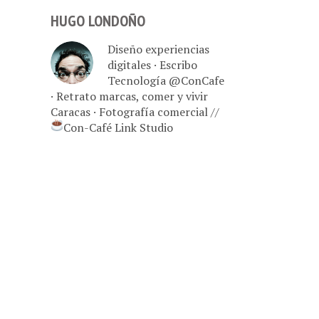
HUGO LONDOÑO
Diseño experiencias
digitales · Escribo
Tecnología @ConCafe
· Retrato marcas, comer y vivir
Caracas · Fotografía comercial //
Con-Café Link Studio