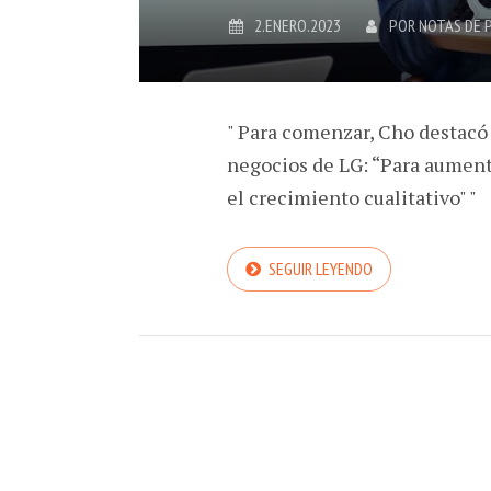
2.ENERO.2023
POR
NOTAS DE 
" Para comenzar, Cho destacó 
negocios de LG: “Para aumenta
el crecimiento cualitativo" "
SEGUIR LEYENDO