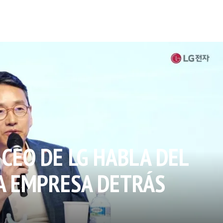
CEO DE LG HABLA DEL
A EMPRESA DETRÁS