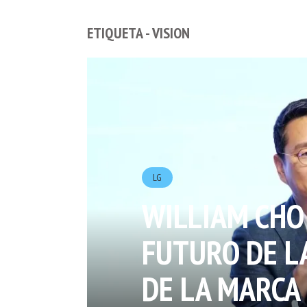
ETIQUETA - VISION
LG
WILLIAM CHO 
FUTURO DE L
DE LA MARCA