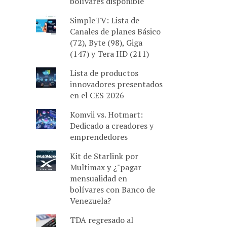
bolívares disponible
SimpleTV: Lista de
Canales de planes Básico
(72), Byte (98), Giga
(147) y Tera HD (211)
Lista de productos
innovadores presentados
en el CES 2026
Komvii vs. Hotmart:
Dedicado a creadores y
emprendedores
Kit de Starlink por
Multimax y ¿"pagar
mensualidad en
bolívares con Banco de
Venezuela?
TDA regresado al