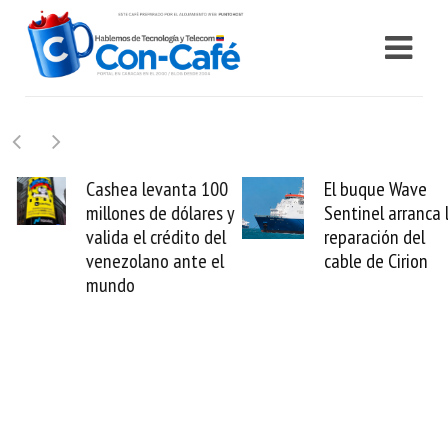
Cashea levanta 100
El buque Wave
millones de dólares y
Sentinel arranca la
valida el crédito del
reparación del
venezolano ante el
cable de Cirion
mundo