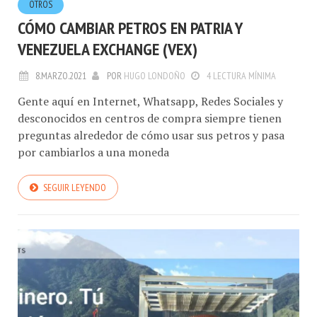
OTROS
CÓMO CAMBIAR PETROS EN PATRIA Y
VENEZUELA EXCHANGE (VEX)
8.MARZO.2021
POR
HUGO LONDOÑO
4 LECTURA MÍNIMA
Gente aquí en Internet, Whatsapp, Redes Sociales y
desconocidos en centros de compra siempre tienen
preguntas alrededor de cómo usar sus petros y pasa
por cambiarlos a una moneda
SEGUIR LEYENDO