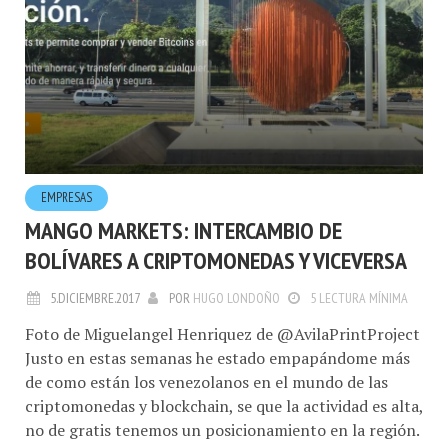
EMPRESAS
MANGO MARKETS: INTERCAMBIO DE
BOLÍVARES A CRIPTOMONEDAS Y VICEVERSA
5.DICIEMBRE.2017
POR
HUGO LONDOÑO
5 LECTURA MÍNIMA
Foto de Miguelangel Henriquez de @AvilaPrintProject
Justo en estas semanas he estado empapándome más
de como están los venezolanos en el mundo de las
criptomonedas y blockchain, se que la actividad es alta,
no de gratis tenemos un posicionamiento en la región.