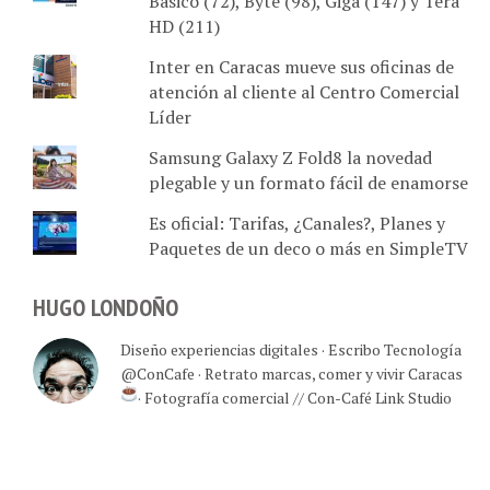
Básico (72), Byte (98), Giga (147) y Tera
HD (211)
Inter en Caracas mueve sus oficinas de
atención al cliente al Centro Comercial
Líder
Samsung Galaxy Z Fold8 la novedad
plegable y un formato fácil de enamorse
Es oficial: Tarifas, ¿Canales?, Planes y
Paquetes de un deco o más en SimpleTV
HUGO LONDOÑO
Diseño experiencias digitales · Escribo Tecnología
@ConCafe · Retrato marcas, comer y vivir Caracas
· Fotografía comercial // Con-Café Link Studio