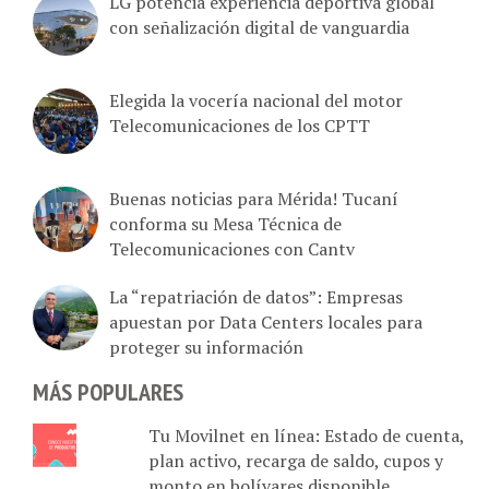
LG potencia experiencia deportiva global
con señalización digital de vanguardia
Elegida la vocería nacional del motor
Telecomunicaciones de los CPTT
Buenas noticias para Mérida! Tucaní
conforma su Mesa Técnica de
Telecomunicaciones con Cantv
La “repatriación de datos”: Empresas
apuestan por Data Centers locales para
proteger su información
MÁS POPULARES
Tu Movilnet en línea: Estado de cuenta,
plan activo, recarga de saldo, cupos y
monto en bolívares disponible