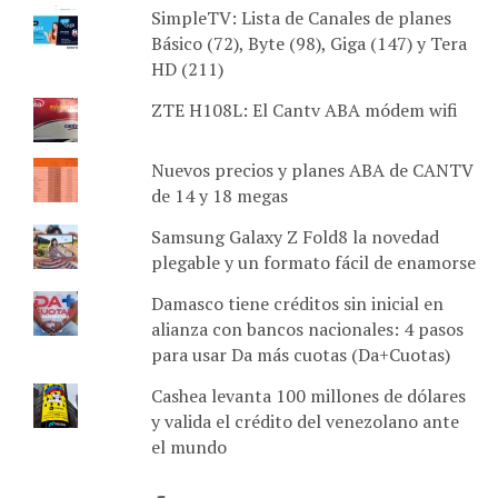
SimpleTV: Lista de Canales de planes
Básico (72), Byte (98), Giga (147) y Tera
HD (211)
ZTE H108L: El Cantv ABA módem wifi
Nuevos precios y planes ABA de CANTV
de 14 y 18 megas
Samsung Galaxy Z Fold8 la novedad
plegable y un formato fácil de enamorse
Damasco tiene créditos sin inicial en
alianza con bancos nacionales: 4 pasos
para usar Da más cuotas (Da+Cuotas)
Cashea levanta 100 millones de dólares
y valida el crédito del venezolano ante
el mundo