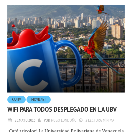
CANTV
MOVILNET
WIFI PARA TODOS DESPLEGADO EN LA UBV
25.MAYO.2015
POR
HUGO LONDOÑO
2 LECTURA MÍNIMA
¡Café tricolor! La Universidad Bolivariana de Venezuela