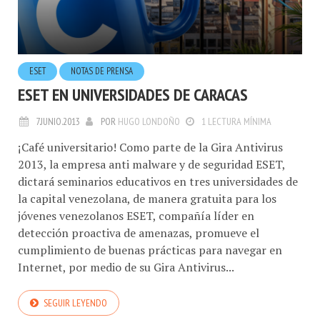
ESET
NOTAS DE PRENSA
ESET EN UNIVERSIDADES DE CARACAS
7.JUNIO.2013
POR
HUGO LONDOÑO
1 LECTURA MÍNIMA
¡Café universitario! Como parte de la Gira Antivirus
2013, la empresa anti malware y de seguridad ESET,
dictará seminarios educativos en tres universidades de
la capital venezolana, de manera gratuita para los
jóvenes venezolanos ESET, compañía líder en
detección proactiva de amenazas, promueve el
cumplimiento de buenas prácticas para navegar en
Internet, por medio de su Gira Antivirus...
SEGUIR LEYENDO