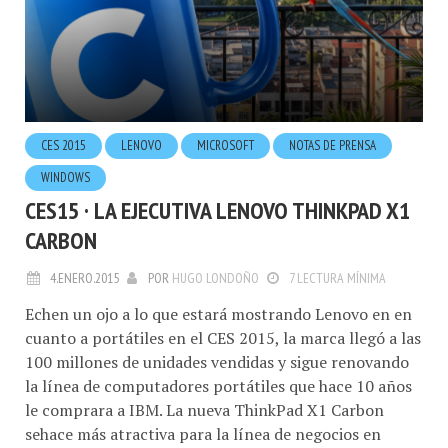
CES 2015
LENOVO
MICROSOFT
NOTAS DE PRENSA
WINDOWS
CES15 · LA EJECUTIVA LENOVO THINKPAD X1
CARBON
4.ENERO.2015
POR
HUGO LONDOÑO
7 LECTURA MÍNIMA
Echen un ojo a lo que estará mostrando Lenovo en en
cuanto a portátiles en el CES 2015, la marca llegó a las
100 millones de unidades vendidas y sigue renovando
la línea de computadores portátiles que hace 10 años
le comprara a IBM. La nueva ThinkPad X1 Carbon
sehace más atractiva para la línea de negocios en