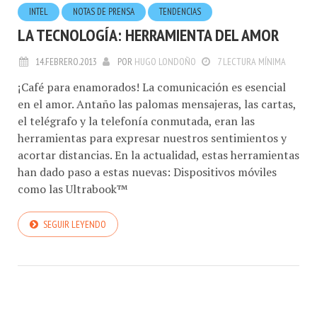
INTEL
NOTAS DE PRENSA
TENDENCIAS
LA TECNOLOGÍA: HERRAMIENTA DEL AMOR
14.FEBRERO.2013
POR
HUGO LONDOÑO
7 LECTURA MÍNIMA
¡Café para enamorados! La comunicación es esencial
en el amor. Antaño las palomas mensajeras, las cartas,
el telégrafo y la telefonía conmutada, eran las
herramientas para expresar nuestros sentimientos y
acortar distancias. En la actualidad, estas herramientas
han dado paso a estas nuevas: Dispositivos móviles
como las Ultrabook™
SEGUIR LEYENDO