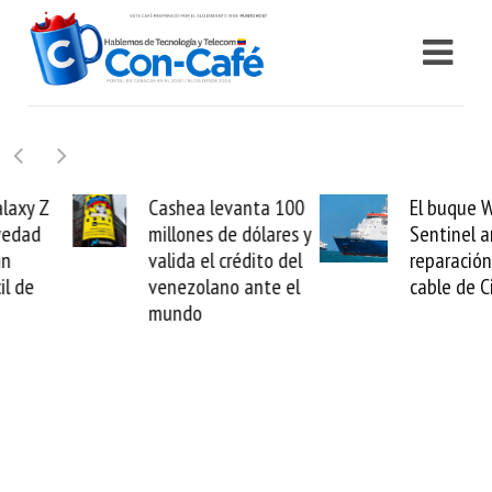
Cashea levanta 100
El buque Wave
millones de dólares y
Sentinel arranca la
valida el crédito del
reparación del
venezolano ante el
cable de Cirion
mundo