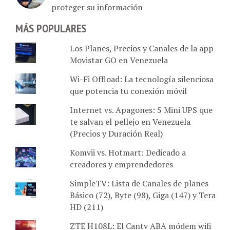
proteger su información
MÁS POPULARES
Los Planes, Precios y Canales de la app
Movistar GO en Venezuela
Wi-Fi Offload: La tecnología silenciosa
que potencia tu conexión móvil
Internet vs. Apagones: 5 Mini UPS que
te salvan el pellejo en Venezuela
(Precios y Duración Real)
Komvii vs. Hotmart: Dedicado a
creadores y emprendedores
SimpleTV: Lista de Canales de planes
Básico (72), Byte (98), Giga (147) y Tera
HD (211)
ZTE H108L: El Cantv ABA módem wifi