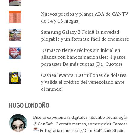
Nuevos precios y planes ABA de CANTV
de 14 y 18 megas
Samsung Galaxy Z Fold8 la novedad
plegable y un formato fácil de enamorse
Damasco tiene créditos sin inicial en
alianza con bancos nacionales: 4 pasos
para usar Da más cuotas (Da+Cuotas)
Cashea levanta 100 millones de dólares
y valida el crédito del venezolano ante
el mundo
HUGO LONDOÑO
Diseño experiencias digitales · Escribo Tecnología
@ConCafe · Retrato marcas, comer y vivir Caracas
· Fotografía comercial // Con-Café Link Studio