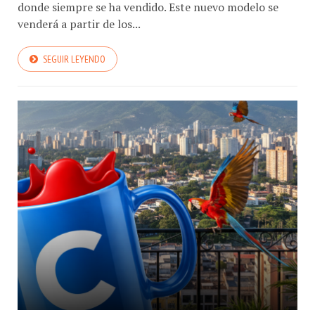
donde siempre se ha vendido. Este nuevo modelo se
venderá a partir de los...
SEGUIR LEYENDO