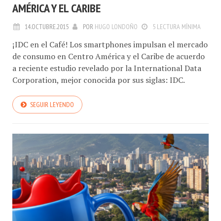
AMÉRICA Y EL CARIBE
14.OCTUBRE.2015
POR
HUGO LONDOÑO
5 LECTURA MÍNIMA
¡IDC en el Café! Los smartphones impulsan el mercado
de consumo en Centro América y el Caribe de acuerdo
a reciente estudio revelado por la International Data
Corporation, mejor conocida por sus siglas: IDC.
SEGUIR LEYENDO