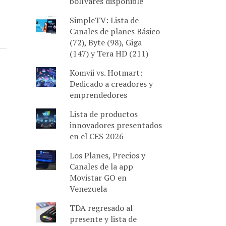
bolívares disponible
SimpleTV: Lista de
Canales de planes Básico
(72), Byte (98), Giga
(147) y Tera HD (211)
Komvii vs. Hotmart:
Dedicado a creadores y
emprendedores
Lista de productos
innovadores presentados
en el CES 2026
Los Planes, Precios y
Canales de la app
Movistar GO en
Venezuela
TDA regresado al
presente y lista de