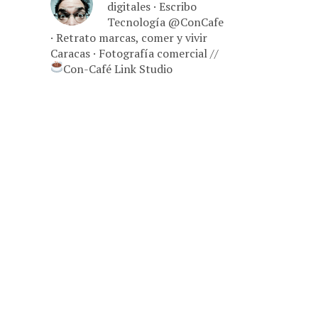
digitales · Escribo
Tecnología @ConCafe
· Retrato marcas, comer y vivir
Caracas · Fotografía comercial //
Con-Café Link Studio