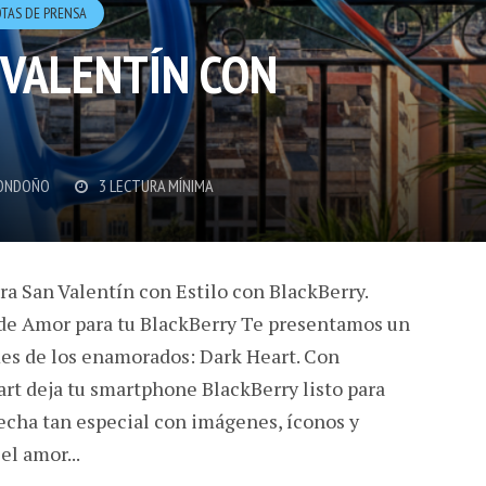
TAS DE PRENSA
 VALENTÍN CON
ONDOÑO
3 LECTURA MÍNIMA
a San Valentín con Estilo con BlackBerry.
de Amor para tu BlackBerry Te presentamos un
es de los enamorados: Dark Heart. Con
rt deja tu smartphone BlackBerry listo para
echa tan especial con imágenes, íconos y
el amor...