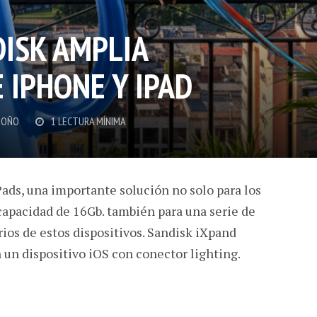
DISK AMPLIA
 IPHONE Y IPAD
DOÑO
1 LECTURA MÍNIMA
ads, una importante solución no solo para los
capacidad de 16Gb. también para una serie de
ios de estos dispositivos. Sandisk iXpand
un dispositivo iOS con conector lighting.