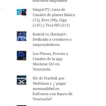
bolívares disponible
SimpleTV: Lista de
Canales de planes Básico
(72), Byte (98), Giga
(147) y Tera HD (211)
Komvii vs. Hotmart:
Dedicado a creadores y
emprendedores
Los Planes, Precios y
Canales de la app
Movistar GO en
Venezuela
Kit de Starlink por
Multimax y ¿"pagar
mensualidad en
bolívares con Banco de
Venezuela?