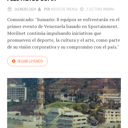
26.ENERO.2024
POR
NOTAS DE PRENSA
2 LECTURA MÍNIMA
Comunicado: "Sumario: 8 equipos se enfrentarán en el
primer evento de Venezuela basado en Sportainment.
Movilnet continúa impulsando iniciativas que
promueven el deporte, la cultura y el arte, como parte
de su visión corporativa y su compromiso con el país."
SEGUIR LEYENDO