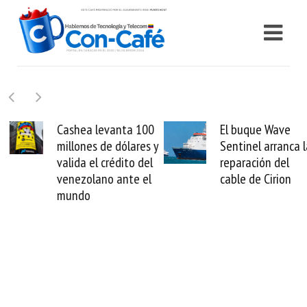
Cashea levanta 100
El buque Wave
millones de dólares y
Sentinel arranca la
valida el crédito del
reparación del
venezolano ante el
cable de Cirion
mundo