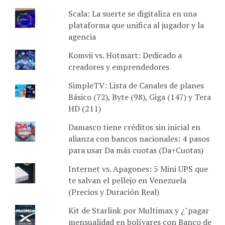
Scala: La suerte se digitaliza en una
plataforma que unifica al jugador y la
agencia
Komvii vs. Hotmart: Dedicado a
creadores y emprendedores
SimpleTV: Lista de Canales de planes
Básico (72), Byte (98), Giga (147) y Tera
HD (211)
Damasco tiene créditos sin inicial en
alianza con bancos nacionales: 4 pasos
para usar Da más cuotas (Da+Cuotas)
Internet vs. Apagones: 5 Mini UPS que
te salvan el pellejo en Venezuela
(Precios y Duración Real)
Kit de Starlink por Multimax y ¿"pagar
mensualidad en bolívares con Banco de