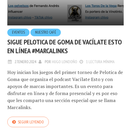
EVENTOS
NUESTRO CAFÉ
SIGUE PELOTICA DE GOMA DE VACÍLATE ESTO
EN LÍNEA #MARCALINKS
27.ENERO.2024
POR
HUGO LONDOÑO
1 LECTURA MÍNIMA
Hoy inician los juegos del primer torneo de Pelotica de
Goma que organiza el podcast Vacílate Esto y con
apoyos de marcas importantes. Es un evento para
disfrutar en línea y de forma presencial y es por eso
que les comparto una sección especial que se llama
Marcalinks.
SEGUIR LEYENDO