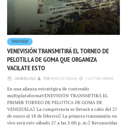
VENEVISION
VENEVISIÓN TRANSMITIRÁ EL TORNEO DE
PELOTILLA DE GOMA QUE ORGANIZA
VACILATE ESTO
24.ENERO.2024
POR
NOTAS DE PRENSA
3 LECTURA MÍNIMA
En una alianza estratégica de contenido
multiplataformaVENEVISIÓN TRANSMITIRÁ EL
PRIMER TORNEO DE PELOTICA DE GOMA DE
VENEZUELA La competencia se llevará a cabo del 27
de enero al 18 de febrero La primera transmisión en
vivo será este sábado 27 a las 3:00 p. m. Reconocidas