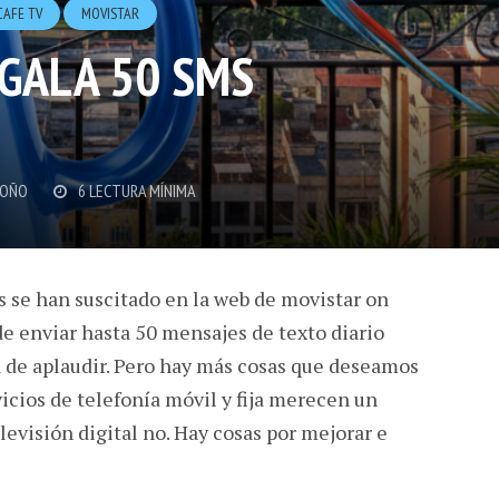
CAFE TV
MOVISTAR
GALA 50 SMS
DOÑO
6 LECTURA MÍNIMA
 se han suscitado en la web de movistar on
de enviar hasta 50 mensajes de texto diario
na de aplaudir. Pero hay más cosas que deseamos
vicios de telefonía móvil y fija merecen un
elevisión digital no. Hay cosas por mejorar e