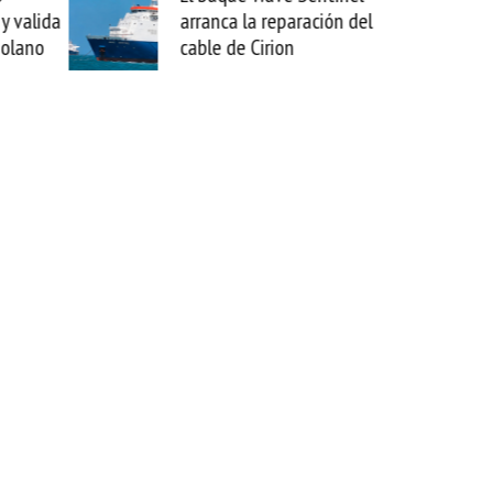
a la reparación del
sabemos todo lo que puede
de Cirion
mejorar tecnológicamente
esta movida