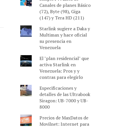
Canales de planes Básico
(72), Byte (98), Giga
(147) y Tera HD (211)
Starlink sugiere a Daka y
Multimax y hace oficial
su presencia en
Venezuela
El "plan residencial" que
activa Starlink en
Venezuela: Pros y y
contras para elegirlo
Especificaciones y
detalles de las Ultrabook
Siragon: UB-7000 y UB-
8000
Precios de MaxDatos de
Movilnet: Internet para