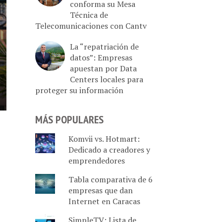
conforma su Mesa
Técnica de
Telecomunicaciones con Cantv
La “repatriación de
datos”: Empresas
apuestan por Data
Centers locales para
proteger su información
MÁS POPULARES
Komvii vs. Hotmart:
Dedicado a creadores y
emprendedores
Tabla comparativa de 6
empresas que dan
Internet en Caracas
SimpleTV: Lista de