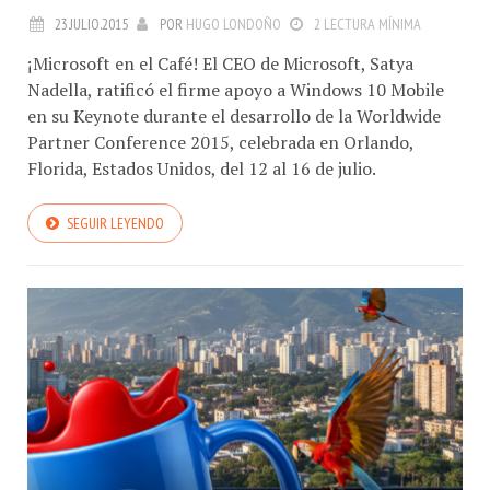
23.JULIO.2015
POR
HUGO LONDOÑO
2 LECTURA MÍNIMA
¡Microsoft en el Café! El CEO de Microsoft, Satya
Nadella, ratificó el firme apoyo a Windows 10 Mobile
en su Keynote durante el desarrollo de la Worldwide
Partner Conference 2015, celebrada en Orlando,
Florida, Estados Unidos, del 12 al 16 de julio.
SEGUIR LEYENDO