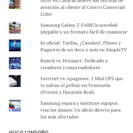
Inter en Caracas mueve sus oficinas de
atención al cliente al Centro Comercial
Líder
Samsung Galaxy Z Fold8 la novedad
plegable y un formato fácil de enamorse
Es oficial: Tarifas, ¿Canales?, Planes y
Paquetes de un deco o más en SimpleTV
Komvii vs. Hotmart: Dedicado a
creadores y emprendedores
Internet vs. Apagones: 5 Mini UPS que
te salvan el pellejo en Venezuela
(Precios y Duración Real)
Samsung repara y sustituye equipos
tras los sismos: Un alivio directo para
los más afectados
HUGO LONDOÑO