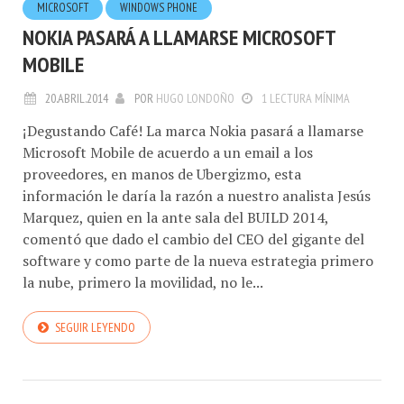
MICROSOFT
WINDOWS PHONE
NOKIA PASARÁ A LLAMARSE MICROSOFT
MOBILE
20.ABRIL.2014
POR
HUGO LONDOÑO
1 LECTURA MÍNIMA
¡Degustando Café! La marca Nokia pasará a llamarse
Microsoft Mobile de acuerdo a un email a los
proveedores, en manos de Ubergizmo, esta
información le daría la razón a nuestro analista Jesús
Marquez, quien en la ante sala del BUILD 2014,
comentó que dado el cambio del CEO del gigante del
software y como parte de la nueva estrategia primero
la nube, primero la movilidad, no le...
SEGUIR LEYENDO