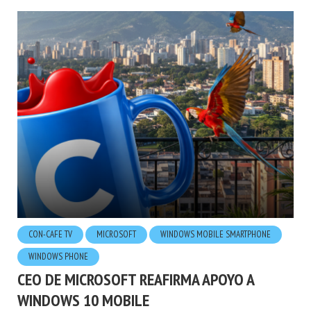
CON-CAFE TV
MICROSOFT
WINDOWS MOBILE SMARTPHONE
WINDOWS PHONE
CEO DE MICROSOFT REAFIRMA APOYO A
WINDOWS 10 MOBILE