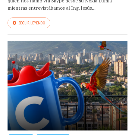
quien nos llamó vía Skype desde su Nokia Lumia
mientras entrevistábamos al Ing. Jesús...
SEGUIR LEYENDO