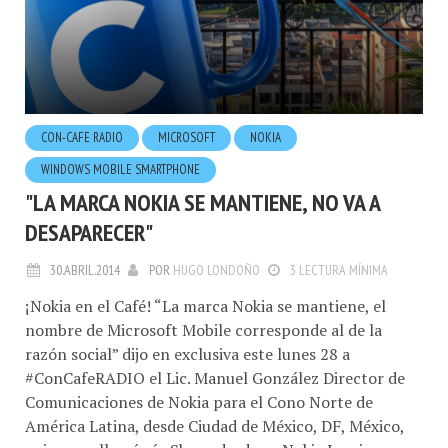
CON-CAFE RADIO
MICROSOFT
NOKIA
WINDOWS MOBILE SMARTPHONE
"LA MARCA NOKIA SE MANTIENE, NO VA A
DESAPARECER"
30.ABRIL.2014
POR
HUGO LONDOÑO
3 LECTURA MÍNIMA
¡Nokia en el Café! “La marca Nokia se mantiene, el
nombre de Microsoft Mobile corresponde al de la
razón social” dijo en exclusiva este lunes 28 a
#ConCafeRADIO el Lic. Manuel González Director de
Comunicaciones de Nokia para el Cono Norte de
América Latina, desde Ciudad de México, DF, México,