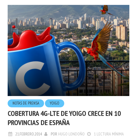
NOTAS DE PRENSA
YOIGO
COBERTURA 4G-LTE DE YOIGO CRECE EN 10
PROVINCIAS DE ESPAÑA
21.FEBRERO.2014
POR
HUGO LONDOÑO
1 LECTURA MÍNIMA