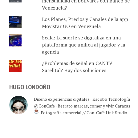
mensualidad en bolívares con Banco de
Venezuela?
Los Planes, Precios y Canales de la app
Movistar GO en Venezuela
Scala: La suerte se digitaliza en una
plataforma que unifica al jugador y la
agencia
¿Problemas de señal en CANTV
Satelital? Hay dos soluciones
HUGO LONDOÑO
Diseño experiencias digitales · Escribo Tecnología
@ConCafe · Retrato marcas, comer y vivir Caracas
· Fotografía comercial // Con-Café Link Studio