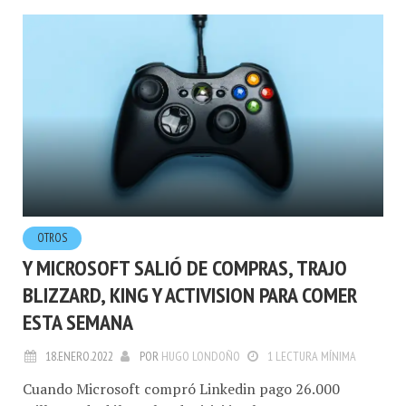
OTROS
Y MICROSOFT SALIÓ DE COMPRAS, TRAJO
BLIZZARD, KING Y ACTIVISION PARA COMER
ESTA SEMANA
18.ENERO.2022
POR
HUGO LONDOÑO
1 LECTURA MÍNIMA
Cuando Microsoft compró Linkedin pago 26.000