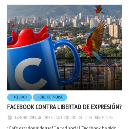
FACEBOOK
NOTAS DE PRENSA
FACEBOOK CONTRA LIBERTAD DE EXPRESIÓN?
15.ENERO.2013
POR
HUGO LONDOÑO
3 LECTURA MÍNIMA
¡Café estadounidense! La red social Facebook ha sido