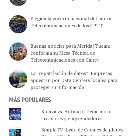
Elegida la vocería nacional del motor
Telecomunicaciones de los CPTT
Buenas noticias para Mérida! Tucaní
conforma su Mesa Técnica de
Telecomunicaciones con Cantv
La “repatriación de datos”: Empresas
apuestan por Data Centers locales para
proteger su información
MÁS POPULARES
Komvii vs. Hotmart: Dedicado a
creadores y emprendedores
SimpleTV: Lista de Canales de planes