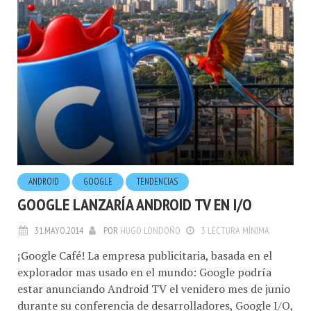
ANDROID
GOOGLE
TENDENCIAS
GOOGLE LANZARÍA ANDROID TV EN I/O
31.MAYO.2014
POR
HUGO LONDOÑO
3 LECTURA MÍNIMA
¡Google Café! La empresa publicitaria, basada en el
explorador mas usado en el mundo: Google podría
estar anunciando Android TV el venidero mes de junio
durante su conferencia de desarrolladores, Google I/O,