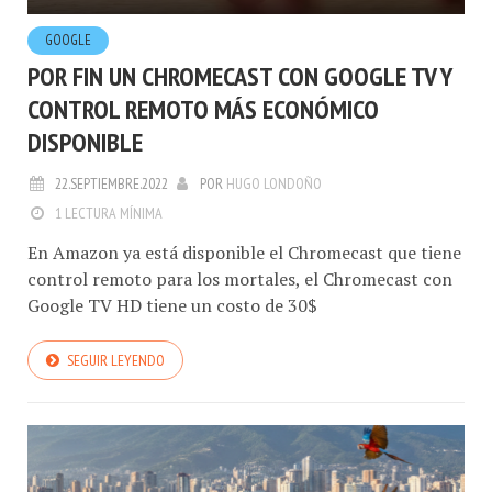
GOOGLE
POR FIN UN CHROMECAST CON GOOGLE TV Y
CONTROL REMOTO MÁS ECONÓMICO
DISPONIBLE
22.SEPTIEMBRE.2022
POR
HUGO LONDOÑO
1 LECTURA MÍNIMA
En Amazon ya está disponible el Chromecast que tiene
control remoto para los mortales, el Chromecast con
Google TV HD tiene un costo de 30$
SEGUIR LEYENDO