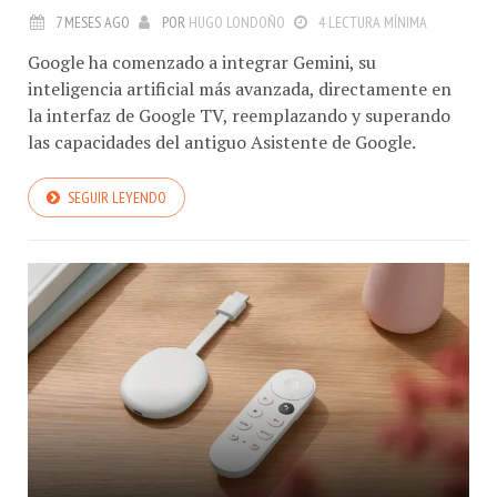
7 MESES AGO
POR
HUGO LONDOÑO
4 LECTURA MÍNIMA
Google ha comenzado a integrar Gemini, su
inteligencia artificial más avanzada, directamente en
la interfaz de Google TV, reemplazando y superando
las capacidades del antiguo Asistente de Google.
SEGUIR LEYENDO