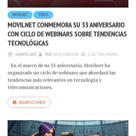
MOVILNET
OTROS
MOVILNET CONMEMORA SU 33 ANIVERSARIO
CON CICLO DE WEBINARS SOBRE TENDENCIAS
TECNOLÓGICAS
26.MAYO.2025
POR
HUGO LONDOÑO
2 LECTURA MÍNIMA
En el marco de su 33 aniversario, Movilnet ha
organizado un ciclo de webinars que abordará las
tendencias más relevantes en tecnología y
telecomunicaciones.
SEGUIR LEYENDO