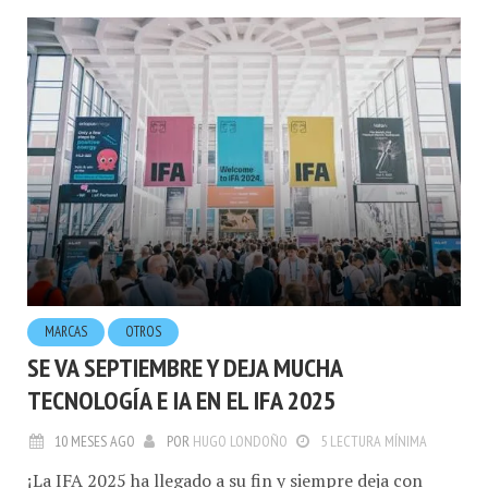
MARCAS
OTROS
SE VA SEPTIEMBRE Y DEJA MUCHA
TECNOLOGÍA E IA EN EL IFA 2025
10 MESES AGO
POR
HUGO LONDOÑO
5 LECTURA MÍNIMA
¡La IFA 2025 ha llegado a su fin y siempre deja con