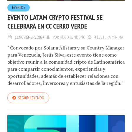
EVENTOS
EVENTO LATAM CRYPTO FESTIVAL SE
CELEBRARÁ EN CC CERRO VERDE
13.NOVIEMBRE.2024
POR
HUGO LONDOÑO
4 LECTURA MÍNIMA
" Convocado por Solana Allstars y su Country Manager
para Venezuela, Jesús Silva, este evento tiene como
objetivo reunir a la comunidad cripto de Latinoamérica
para compartir conocimientos, experiencias y
oportunidades, además de establecer relaciones con
desarrolladores, inversores y entusiastas de la región. "
SEGUIR LEYENDO