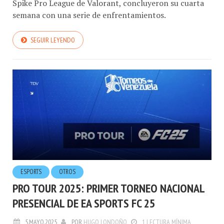
Spike Pro League de Valorant, concluyeron su cuarta
semana con una serie de enfrentamientos.
SEGUIR LEYENDO
ESPORTS
OTROS
PRO TOUR 2025: PRIMER TORNEO NACIONAL
PRESENCIAL DE EA SPORTS FC 25
5.MAYO.2025
POR
HUGO LONDOÑO
1 LECTURA MÍNIMA