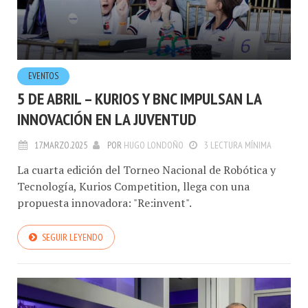
EVENTOS
5 DE ABRIL – KURIOS Y BNC IMPULSAN LA
INNOVACIÓN EN LA JUVENTUD
17.MARZO.2025
POR
HUGO LONDOÑO
3 LECTURA MÍNIMA
La cuarta edición del Torneo Nacional de Robótica y
Tecnología, Kurios Competition, llega con una
propuesta innovadora: "Re:invent".
SEGUIR LEYENDO