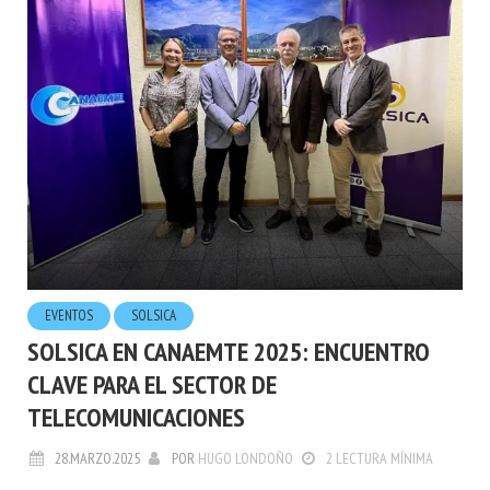
EVENTOS
SOLSICA
SOLSICA EN CANAEMTE 2025: ENCUENTRO
CLAVE PARA EL SECTOR DE
TELECOMUNICACIONES
28.MARZO.2025
POR
HUGO LONDOÑO
2 LECTURA MÍNIMA