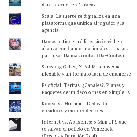
dan Internet en Caracas
Scala: La suerte se digitaliza en una
plataforma que unifica al jugador y la
agencia
Damasco tiene créditos sin inicial en
alianza con bancos nacionales: 4 pasos
para usar Da más cuotas (Da+Cuotas)
Samsung Galaxy Z Fold8 la novedad
plegable y un formato fácil de enamorse
Es oficial: Tarifas, ¿Canales?, Planes y
Paquetes de un deco o más en SimpleTV
Komvii vs. Hotmart: Dedicado a
creadores y emprendedores
Internet vs. Apagones: 5 Mini UPS que
te salvan el pellejo en Venezuela
(Precios y Duración Real)