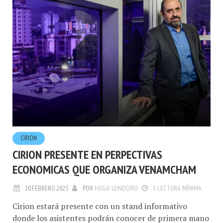
CIRION
CIRION PRESENTE EN PERPECTIVAS
ECONOMICAS QUE ORGANIZA VENAMCHAM
20.FEBRERO.2025
POR
HUGO LONDOÑO
3 LECTURA MÍNIMA
Cirion estará presente con un stand informativo
donde los asistentes podrán conocer de primera mano