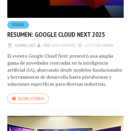
GOOGLE
RESUMEN: GOOGLE CLOUD NEXT 2025
10.ABRIL.2025
POR
HUGO LONDOÑO
6 LECTURA MÍNIMA
El evento Google Cloud Next presentó una amplia
gama de novedades centradas en la inteligencia
artificial (IA), abarcando desde modelos fundacionales
y herramientas de desarrollo hasta plataformas y
soluciones específicas para diversas industrias.
SEGUIR LEYENDO