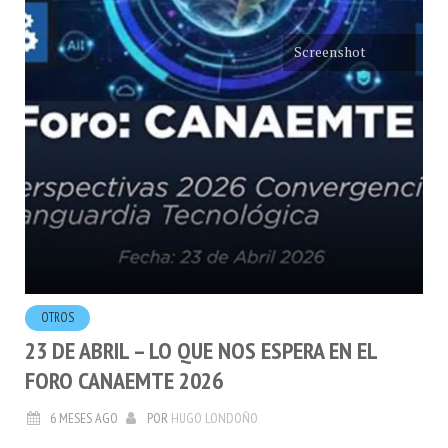
Screenshot
OTROS
23 DE ABRIL – LO QUE NOS ESPERA EN EL
FORO CANAEMTE 2026
6 MESES AGO
POR
HUGO LONDOÑO
Me llamó la atención la agenda del
Foro CANAEMTE: