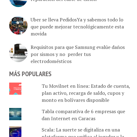
Uber se lleva PedidosYa y sabemos todo lo
que puede mejorar tecnológicamente esta
movida
Requisitos para que Samsung evalúe daños
por sismos y no perder tus
electrodomésticos
MÁS POPULARES
Tu Movilnet en línea: Estado de cuenta,
plan activo, recarga de saldo, cupos y
monto en bolívares disponible
Tabla comparativa de 6 empresas que
dan Internet en Caracas
Scala: La suerte se digitaliza en una
plataforma que unifica al jugador y la
agencia