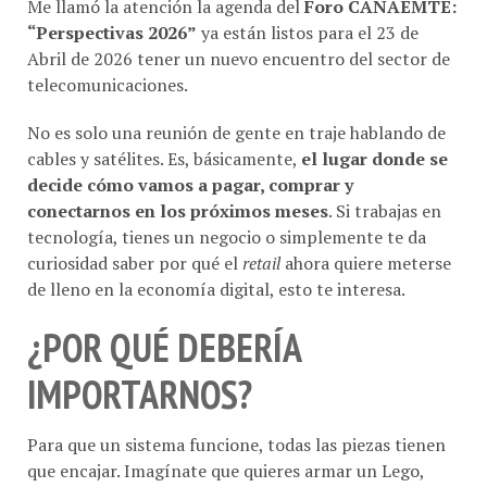
“Perspectivas 2026”
ya están listos para el 23 de
Abril de 2026 tener un nuevo encuentro del sector de
telecomunicaciones.
No es solo una reunión de gente en traje hablando de
cables y satélites. Es, básicamente,
el lugar donde se
decide cómo vamos a pagar, comprar y
conectarnos en los próximos meses
. Si trabajas en
tecnología, tienes un negocio o simplemente te da
curiosidad saber por qué el
retail
ahora quiere meterse
de lleno en la economía digital, esto te interesa.
¿POR QUÉ DEBERÍA
IMPORTARNOS?
Para que un sistema funcione, todas las piezas tienen
que encajar. Imagínate que quieres armar un Lego,
pero las piezas son de marcas distintas; bueno, este