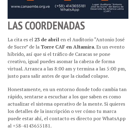
LAS COORDENADAS
La cita es el
23 de abril
en el Auditorio “Antonio José
de Sucre” de la
Torre CAF en Altamira
. Es un evento
híbrido, así que si el tráfico de Caracas se pone
creativo, igual puedes asomar la cabeza de forma
virtual. Arranca a las 8:00 am y termina a las 5:00 pm,
justo para salir antes de que la ciudad colapse
.
Honestamente, en un entorno donde todo cambia tan
rápido, sentarse a escuchar a los que saben es como
actualizar el sistema operativo de la mente. Si quieres
los detalles de la inscripción o ver cómo tu marca
puede estar ahí, el contacto es directo por WhatsApp
al +58-4143655181
.
Nos vemos allá, o nos leemos luego del café.