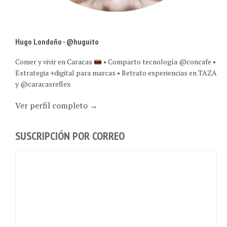
Hugo Londoño - @huguito
Comer y vivir en Caracas
• Comparto tecnología @concafe •
Estrategia +digital para marcas • Retrato experiencias en TAZA
y @caracasreflex
Ver perfil completo →
SUSCRIPCIÓN POR CORREO