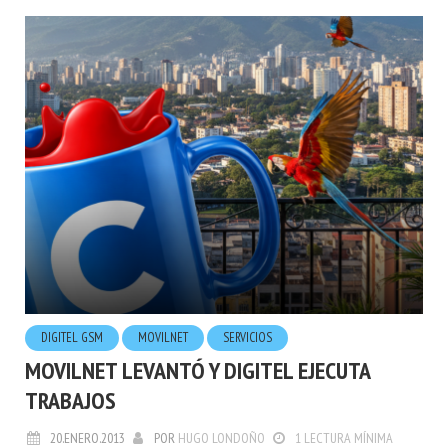
DIGITEL GSM
MOVILNET
SERVICIOS
MOVILNET LEVANTÓ Y DIGITEL EJECUTA
TRABAJOS
20.ENERO.2013
POR
HUGO LONDOÑO
1 LECTURA MÍNIMA